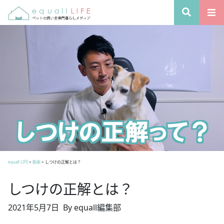
equall LIFE
>
動画
>
しつけの正解とは？
しつけの正解とは？
2021年5月7日
By equall編集部