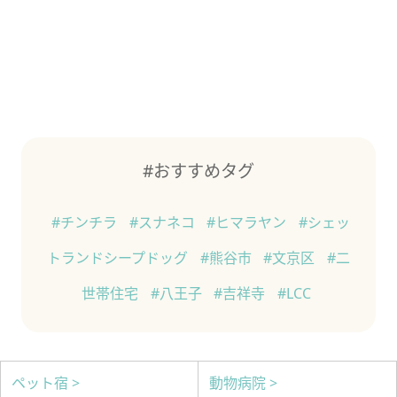
#おすすめタグ
#チンチラ
#スナネコ
#ヒマラヤン
#シェッ
トランドシープドッグ
#熊谷市
#文京区
#二
世帯住宅
#八王子
#吉祥寺
#LCC
ペット宿 >
動物病院 >