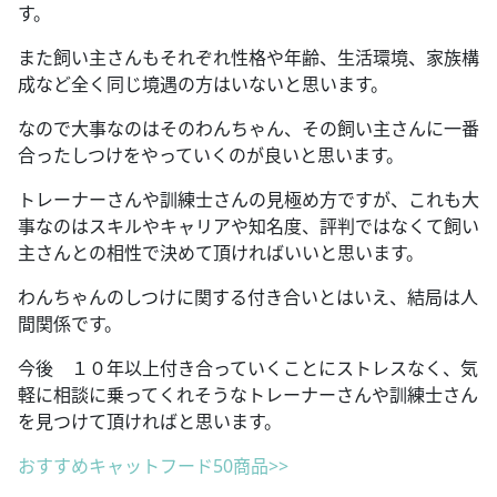
す。
また飼い主さんもそれぞれ性格や年齢、生活環境、家族構
成など全く同じ境遇の方はいないと思います。
なので大事なのはそのわんちゃん、その飼い主さんに一番
合ったしつけをやっていくのが良いと思います。
トレーナーさんや訓練士さんの見極め方ですが、これも大
事なのはスキルやキャリアや知名度、評判ではなくて飼い
主さんとの相性で決めて頂ければいいと思います。
わんちゃんのしつけに関する付き合いとはいえ、結局は人
間関係です。
今後 １０年以上付き合っていくことにストレスなく、気
軽に相談に乗ってくれそうなトレーナーさんや訓練士さん
を見つけて頂ければと思います。
おすすめキャットフード50商品>>