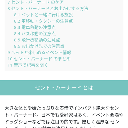
7
セント・バーナード のケア
8
セント・バーナードとお出かけする方法
8.1
ペットと一緒に行ける施設
8.2
車移動・タクシーの注意点
8.3
電車移動の注意点
8.4
バス移動の注意点
8.5
飛行機移動の注意点
8.6
お出かけ先での注意点
9
ペットと楽しめるイベント情報
10
セント・バーナード のまとめ
11
音声で記事を聞く
セント・バーナード とは
大きな体と愛嬌たっぷりな表情でインパクト絶大なセン
ト・バーナード。日本でも愛好家は多く、イベント会場や
ドッグショーなどでは注目の的です。優しく温厚な セン