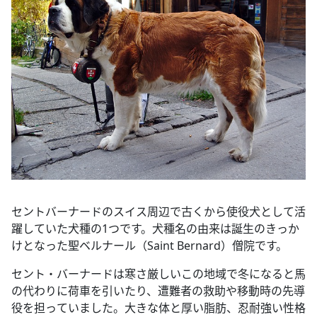
セントバーナードのスイス周辺で古くから使役犬として活
躍していた犬種の1つです。犬種名の由来は誕生のきっか
けとなった聖ベルナール（Saint Bernard）僧院です。
セント・バーナードは寒さ厳しいこの地域で冬になると馬
の代わりに荷車を引いたり、遭難者の救助や移動時の先導
役を担っていました。大きな体と厚い脂肪、忍耐強い性格