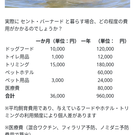
実際に セント・バーナード と暮らす場合、どの程度の費
用がかかるのでしょうか？
一か月（単位：円）
一年 （単位： 円）
ドッグフード
10,000
120,000
トイレ用品
1,000
12,000
トリミング
15,000
180,000
ペットホテル
60,000
ペット用品
3,000
24,000
医療費
80,000
合計
36,000
960,000
※平均飼育費用であり、与えているフードやホテル・トリ
ミングの利用頻度により個人差があります
※医療費（混合ワクチン、フィラリア予防、ノミダニ予防
費用で算出）