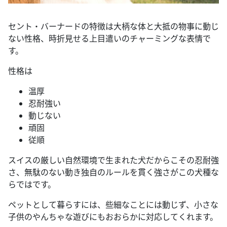
セント・バーナードの特徴は大柄な体と大抵の物事に動じ
ない性格、時折見せる上目遣いのチャーミングな表情で
す。
性格は
温厚
忍耐強い
動じない
頑固
従順
スイスの厳しい自然環境で生まれた犬だからこその忍耐強
さ、無駄のない動き独自のルールを貫く強さがこの犬種な
らではです。
ペットとして暮らすには、些細なことには動じず、小さな
子供のやんちゃな遊びにもおおらかに対応してくれます。