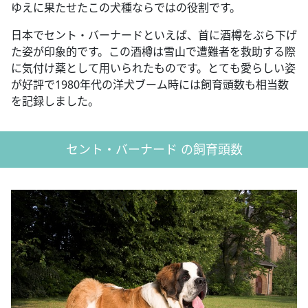
ゆえに果たせたこの犬種ならではの役割です。
日本でセント・バーナードといえば、首に酒樽をぶら下げ
た姿が印象的です。この酒樽は雪山で遭難者を救助する際
に気付け薬として用いられたものです。とても愛らしい姿
が好評で1980年代の洋犬ブーム時には飼育頭数も相当数
を記録しました。
セント・バーナード の飼育頭数