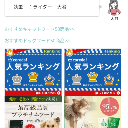
執筆 ：ライター 大谷
おすすめキャットフード50商品>>
おすすめドッグフード50商品>>