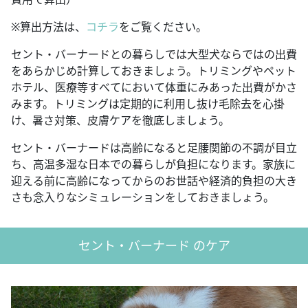
※算出方法は、
コチラ
をご覧ください。
セント・バーナードとの暮らしでは大型犬ならではの出費
をあらかじめ計算しておきましょう。トリミングやペット
ホテル、医療等すべてにおいて体重にみあった出費がかさ
みます。トリミングは定期的に利用し抜け毛除去を心掛
け、暑さ対策、皮膚ケアを徹底しましょう。
セント・バーナードは高齢になると足腰関節の不調が目立
ち、高温多湿な日本での暮らしが負担になります。家族に
迎える前に高齢になってからのお世話や経済的負担の大き
さも念入りなシミュレーションをしておきましょう。
セント・バーナード のケア