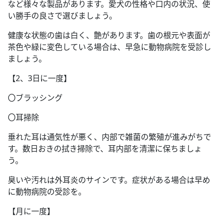
など様々な製品があります。愛犬の性格や口内の状況、使
い勝手の良さで選びましょう。
健康な状態の歯は白く、艶があります。歯の根元や表面が
茶色や緑に変色している場合は、早急に動物病院を受診し
ましょう。
【2、3日に一度】
〇ブラッシング
〇耳掃除
垂れた耳は通気性が悪く、内部で雑菌の繁殖が進みがちで
す。数日おきの拭き掃除で、耳内部を清潔に保ちましょ
う。
臭いや汚れは外耳炎のサインです。症状がある場合は早め
に動物病院の受診を。
【月に一度】