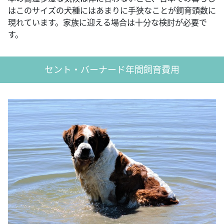
はこのサイズの犬種にはあまりに手狭なことが飼育頭数に
現れています。家族に迎える場合は十分な検討が必要で
す。
セント・バーナード年間飼育費用