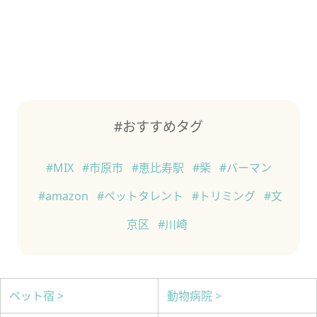
#おすすめタグ
#MIX
#市原市
#恵比寿駅
#柴
#バーマン
#amazon
#ペットタレント
#トリミング
#文
京区
#川崎
ペット宿 >
動物病院 >