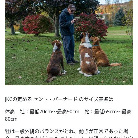
JKCの定める セント・バーナード のサイズ基準は
体高 牡：最低70cm～最高90cm 牝：最低65cm～最高
80cm
牡は一般外貌のバランスがとれ、動きが正常であった場