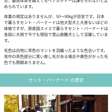
合、最高体高を越えてもペナルティーは課せられないと定
められています。
体重の規定はありませんが、50～90㎏が目安です。日本
で暮らすセント・バーナードは他大型犬と大差ないほどの
体格ですが、原産国スイスで暮らすセント・バーナードは
各段に大柄で今でも現役で雪山救難犬として活躍していま
す。
毛色は白地に茶色のマントを羽織ったような色合いです。
背中の茶色部分に黒い差し毛がある場合や黄色がかった毛
色でも問題ありません。
セント・バーナード の歴史