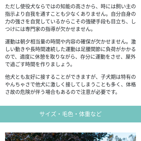
ただし使役犬ならではの知能の高さから、時には飼い主の
指示より自我を通すことも少なくありません。自分自身の
力の強さを自覚しているからこその強硬手段も目立ち、し
つけには専門家の指導が欠かせません。
運動は朝夕相当量の時間や内容の確保が欠かせません。激
しい動きや長時間連続した運動は足腰関節に負荷がかかる
ので、適度に休憩を取りながら、存分に運動をさせ、屋外
で過ごす時間を作りましょう。
他犬とも友好に接することができますが、子犬期は特有の
やんちゃさで他犬に激しく接してしまうことも多く、体格
さ故の危険が伴う場合もあるので注意が必要です。
サイズ・毛色・体重など