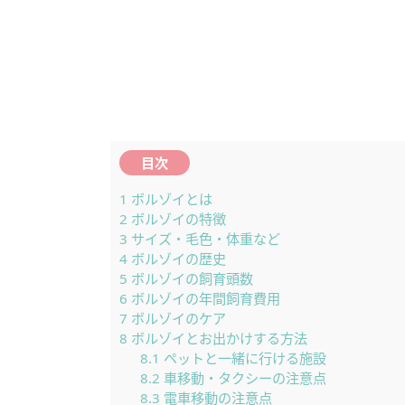
目次
1
ボルゾイとは
2
ボルゾイの特徴
3
サイズ・毛色・体重など
4
ボルゾイの歴史
5
ボルゾイの飼育頭数
6
ボルゾイの年間飼育費用
7
ボルゾイのケア
8
ボルゾイとお出かけする方法
8.1
ペットと一緒に行ける施設
8.2
車移動・タクシーの注意点
8.3
電車移動の注意点