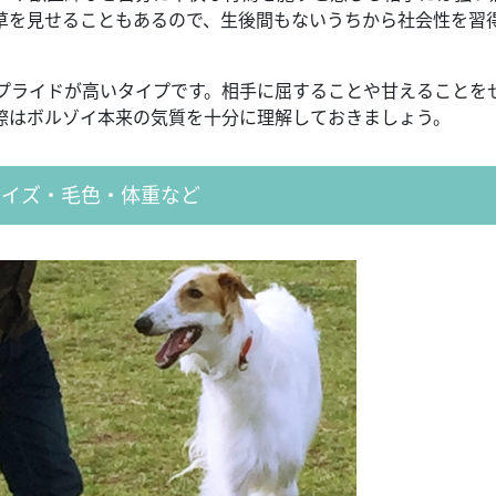
草を見せることもあるので、生後間もないうちから社会性を習
プライドが高いタイプです。相手に屈することや甘えることを
際はボルゾイ本来の気質を十分に理解しておきましょう。
サイズ・毛色・体重など