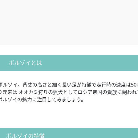
ボルゾイとは
ルゾイ。背丈の高さと細く長い足が特徴で走行時の速度は50k
り元来は オオカミ狩りの猟犬としてロシア帝国の貴族に飼われ
ボルゾイの魅力に注目してみましょう。
ボルゾイの特徴