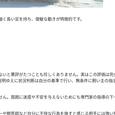
細く長い足を持ち、俊敏な動きが特徴的です。
ないと悪評がたつことも珍しくありません。実はこの評価は完
聡明ゆえに状況判断は自分の基準で行い、無条件に飼い主の指
せん。周囲に迷惑や不安を与えないためにも専門家の指導の下
ーや獣医師など自分に不快な行為を施すと感じる相手には強い