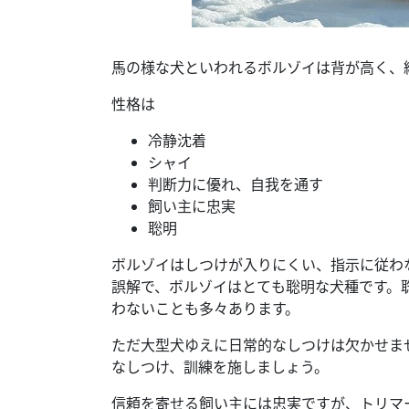
馬の様な犬といわれるボルゾイは背が高く、
性格は
冷静沈着
シャイ
判断力に優れ、自我を通す
飼い主に忠実
聡明
ボルゾイはしつけが入りにくい、指示に従わ
誤解で、ボルゾイはとても聡明な犬種です。
わないことも多々あります。
ただ大型犬ゆえに日常的なしつけは欠かせま
なしつけ、訓練を施しましょう。
信頼を寄せる飼い主には忠実ですが、トリマ