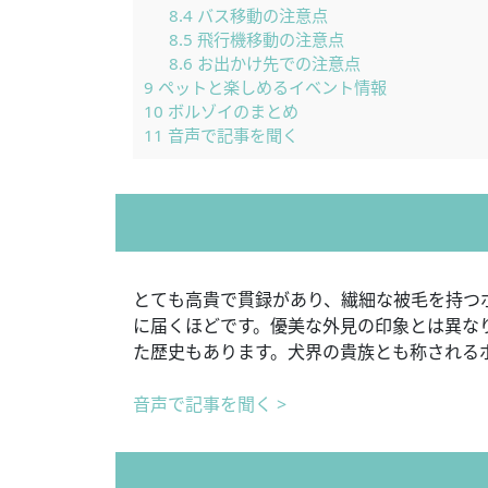
8.4
バス移動の注意点
8.5
飛行機移動の注意点
8.6
お出かけ先での注意点
9
ペットと楽しめるイベント情報
10
ボルゾイのまとめ
11
音声で記事を聞く
とても高貴で貫録があり、繊細な被毛を持つボ
に届くほどです。優美な外見の印象とは異な
た歴史もあります。犬界の貴族とも称される
音声で記事を聞く >