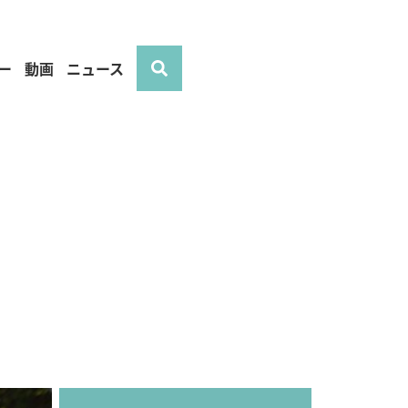
ー
動画
ニュース