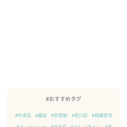
#おすすめタグ
#中央区
#蔵前
#目黒駅
#荒川区
#相模原市
#スノーシュー
#北千住
#バレンタイン
#赤