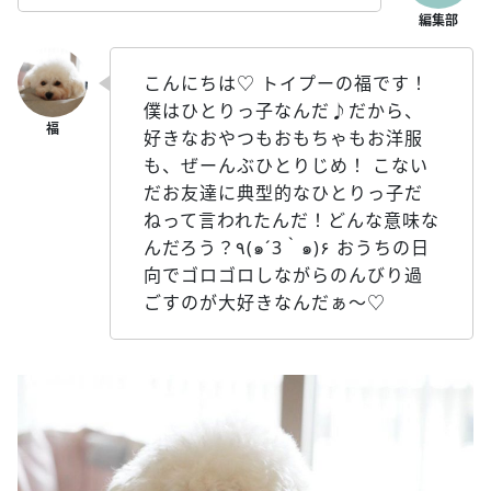
こんにちは♡ トイプーの福です！
僕はひとりっ子なんだ♪だから、
好きなおやつもおもちゃもお洋服
も、ぜーんぶひとりじめ！ こない
だお友達に典型的なひとりっ子だ
ねって言われたんだ！どんな意味な
んだろう？٩(๑´3｀๑)۶ おうちの日
向でゴロゴロしながらのんびり過
ごすのが大好きなんだぁ〜♡