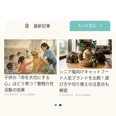
最新記事
もっと見る +
シニア猫向けキャットフー
子供の「命を大切にする
ド人気ブランドを比較！選
心」はどう育つ？動物介在
び方や切り替えの注意点も
活動の効果
解説
2026年8月5日
By equall編集部
2026年8月4日
By equall編集部
2