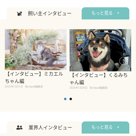
飼い主インタビュー
もっと見る +
【インタビュー】ミカエル
【インタビュー】くるみち
ちゃん編
ゃん編
2025年1月31日
By equall編集部
2
2025年1月30日
By equall編集部
業界人インタビュー
もっと見る +