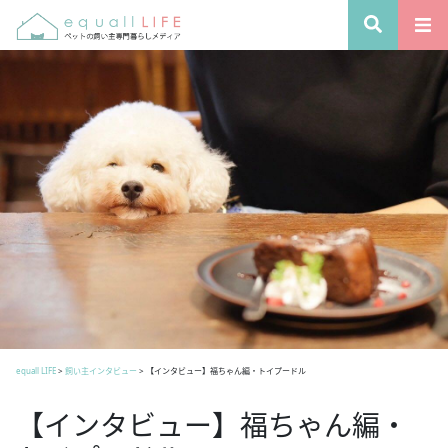
equall LIFE
>
飼い主インタビュー
>
【インタビュー】福ちゃん編・トイプードル
【インタビュー】福ちゃん編・