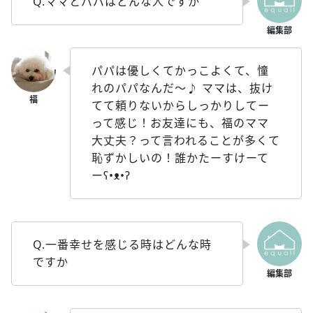
Q.ママとパパはどんな人ですか
パパは優しくてかっこよくて、憧
れのパパなんだ〜♪ ママは、抜け
てて頼りないからしっかりしてー
って感じ！お友達にも、福のママ
大丈夫？って言われることが多くて
恥ずかしいの！誰かたーすけーて
ーʕ•ᴥ•ʔ
Q.一番幸せを感じる時はどんな時
ですか