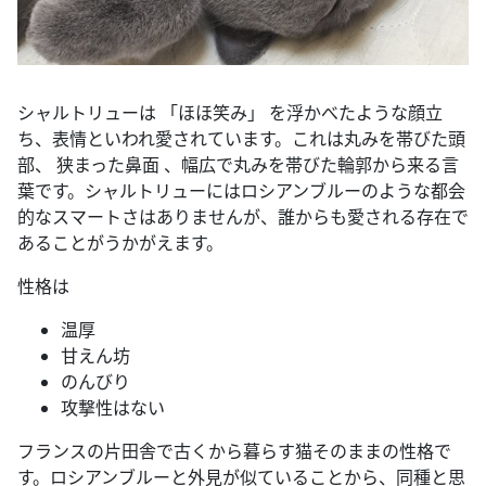
シャルトリューは 「ほほ笑み」 を浮かべたような顔立
ち、表情といわれ愛されています。これは丸みを帯びた頭
部、 狭まった鼻面 、幅広で丸みを帯びた輪郭から来る言
葉です。シャルトリューにはロシアンブルーのような都会
的なスマートさはありませんが、誰からも愛される存在で
あることがうかがえます。
性格は
温厚
甘えん坊
のんびり
攻撃性はない
フランスの片田舎で古くから暮らす猫そのままの性格で
す。ロシアンブルーと外見が似ていることから、同種と思