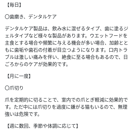
【毎日】
〇歯磨き、デンタルケア
デンタルケア製品は、飲み水に混ぜるタイプ、歯に塗るジ
ェルタイプなど様々な製品があります。ウエットフードを
主食とする場合や頻繁に与える機会が多い場合、加齢とと
もに歯垢や歯石の付着が目立つようになります。口内トラ
ブルは激しい痛みを伴い、絶食に至る場合もあるので、日
ごろからのケアが効果的です。
【月に一度】
〇爪切り
爪を定期的に切ることで、室内での爪とぎ軽減に効果的で
す。ただ中には爪切りを過度に嫌がる猫もいるので、無理
強いは危険です。
【週に数回、季節や体調に応じて】