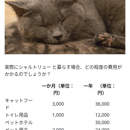
実際にシャルトリュー と暮らす場合、どの程度の費用が
かかるのでしょうか？
一か月（単位：
一年 （単位：
円）
円）
キャットフー
3,000
36,000
ド
トイレ用品
1,000
12,000
ペットホテル
30,000