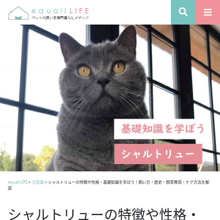
equall LIFE
>
豆知識
>
シャルトリューの特徴や性格・基礎知識を学ぼう！飼い方・歴史・飼育費用・ケア方法を解
説
シャルトリューの特徴や性格・