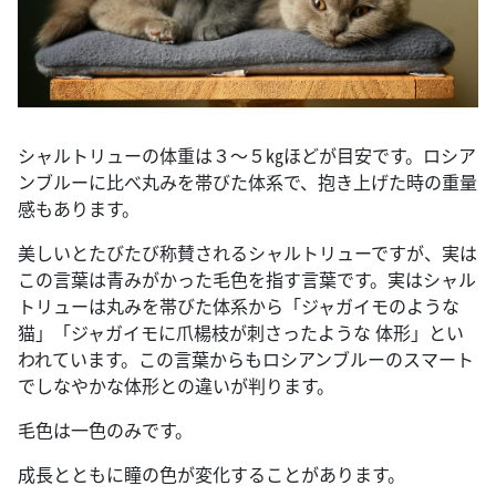
シャルトリューの体重は３～５㎏ほどが目安です。ロシア
ンブルーに比べ丸みを帯びた体系で、抱き上げた時の重量
感もあります。
美しいとたびたび称賛されるシャルトリューですが、実は
この言葉は青みがかった毛色を指す言葉です。実はシャル
トリューは丸みを帯びた体系から「ジャガイモのような
猫」「ジャガイモに爪楊枝が刺さったような 体形」とい
われています。この言葉からもロシアンブルーのスマート
でしなやかな体形との違いが判ります。
毛色は一色のみです。
成長とともに瞳の色が変化することがあります。