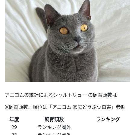
アニコムの統計によるシャルトリュー の飼育頭数は
※飼育頭数、順位は「アニコム 家庭どうぶつ白書」参照
年度
飼育頭数
ランキング
29
ランキング圏外
28
ランキング圏外