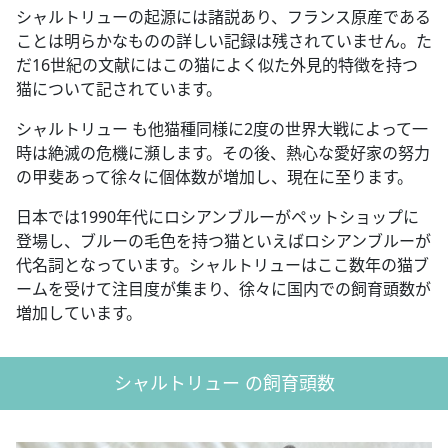
シャルトリューの起源には諸説あり、フランス原産である
ことは明らかなものの詳しい記録は残されていません。た
だ16世紀の文献にはこの猫によく似た外見的特徴を持つ
猫について記されています。
シャルトリュー も他猫種同様に2度の世界大戦によって一
時は絶滅の危機に瀕します。その後、熱心な愛好家の努力
の甲斐あって徐々に個体数が増加し、現在に至ります。
日本では1990年代にロシアンブルーがペットショップに
登場し、ブルーの毛色を持つ猫といえばロシアンブルーが
代名詞となっています。シャルトリューはここ数年の猫ブ
ームを受けて注目度が集まり、徐々に国内での飼育頭数が
増加しています。
シャルトリュー の飼育頭数