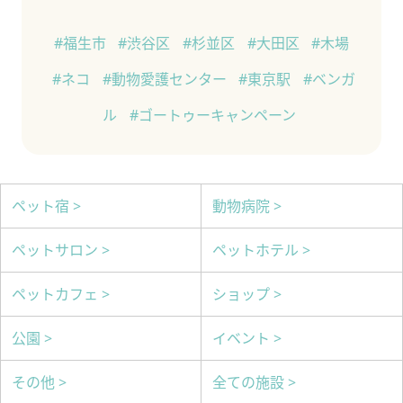
#福生市
#渋谷区
#杉並区
#大田区
#木場
#ネコ
#動物愛護センター
#東京駅
#ベンガ
ル
#ゴートゥーキャンペーン
ペット宿 >
動物病院 >
ペットサロン >
ペットホテル >
ペットカフェ >
ショップ >
公園 >
イベント >
その他 >
全ての施設 >