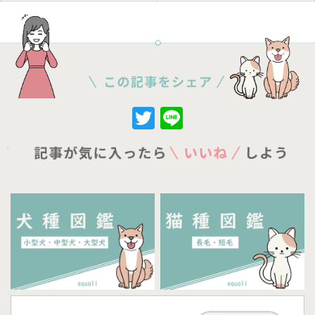
Twitter
Line