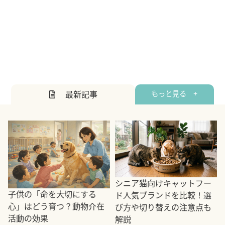
最新記事
もっと見る +
シニア猫向けキャットフー
子供の「命を大切にする
ド人気ブランドを比較！選
心」はどう育つ？動物介在
び方や切り替えの注意点も
活動の効果
解説