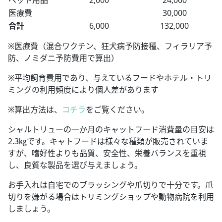
ペット用品
2,000
24,000
医療費
30,000
合計
6,000
132,000
※医療費（混合ワクチン、狂犬病予防接種、フィラリア予
防、ノミダニ予防費用で算出）
※平均飼育費用であり、与えているフードやホテル・トリ
ミングの利用頻度により個人差があります
※算出方法は、
コチラ
をご覧ください。
シャルトリューの一か月のキャットフード消費量の目安は
2.3㎏です。キャトフードは様々な種類が販売されていま
すが、嗜好性よりも品質、安全性、栄養バランスを重視
し、良質な製品を選び与えましょう。
お手入れは自宅でのブラッシングや爪切りで十分です。爪
切りを嫌がる場合はトリミングショップや動物病院を利用
しましょう。