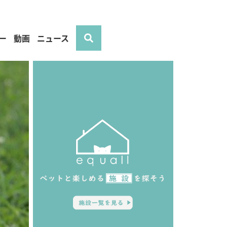
ー
動画
ニュース