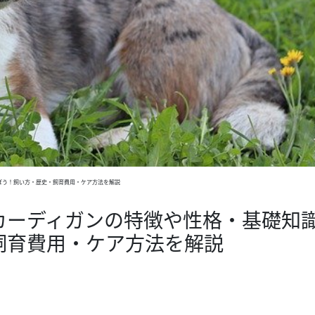
ぼう！飼い方・歴史・飼育費用・ケア方法を解説
カーディガンの特徴や性格・基礎知
飼育費用・ケア方法を解説