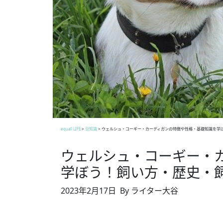
equall LIFE
>
豆知識
>
ウェルシュ・コーギー・カーディガンの特徴や性格・基礎知識を学
ウェルシュ・コーギー・
学ぼう！飼い方・歴史・
2023年2月17日
By ライター大谷