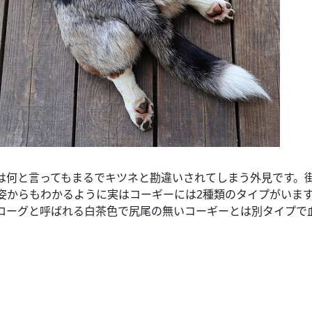
は何と言ってもまるでキツネと勘違いされてしまう外見です。
姿からもわかるように実はコーギーには2種類のタイプがいます
ローグと呼ばれる白茶色で尻尾の無いコーギーとは別タイプで
。