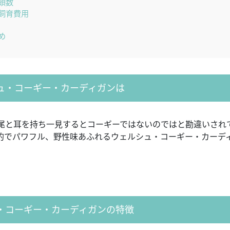
頭数
飼育費用
め
ュ・コーギー・カーディガンは
尾と耳を持ち一見するとコーギーではないのではと勘違いされ
的でパワフル、野性味あふれるウェルシュ・コーギー・カーデ
・コーギー・カーディガンの特徴