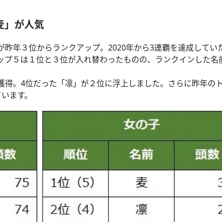
麦」が人気
昨年３位からランクアップ。2020年から3連覇を達成してい
ップ５は１位と３位が入れ替わったものの、ランクインした名
獲得。4位だった「凛」が２位に浮上しました。さらに昨年の
ています。