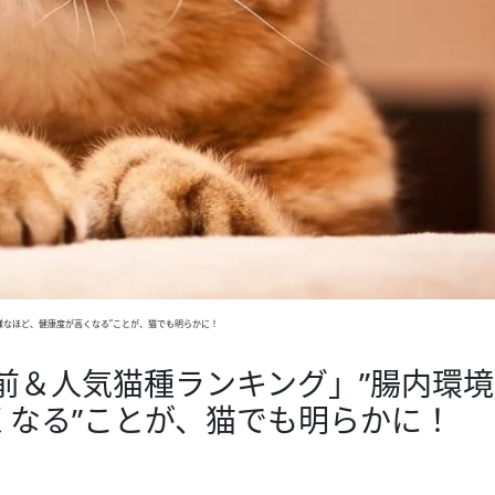
様なほど、健康度が高くなる”ことが、猫でも明らかに！
名前＆人気猫種ランキング」”腸内環
くなる”ことが、猫でも明らかに！