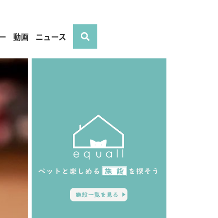
ー
動画
ニュース