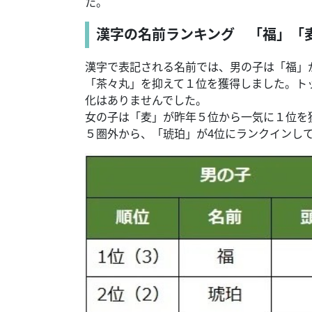
た。
漢字の名前ランキング 「福」「
漢字で表記される名前では、男の子は「福」が
「茶々丸」を抑えて１位を獲得しました。ト
化はありませんでした。
女の子は「麦」が昨年５位から一気に１位を
５圏外から、「琥珀」が4位にランクインし