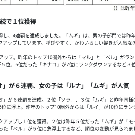
連続で１位獲得
得し、4連覇を達成しました。「ムギ」は、男の子部門では昨
クアップしています。呼びやすく、かわいらしい響きが人気な
アップ。昨年のトップ10圏外からは「マル」と「ベル」がラン
が５位、6位だった「キナコ」が7位にランクダウンするなど３
オ」が６連覇、女の子は「ルナ」「ムギ」が人気
オ」が６連覇を達成。２位「ソラ」、３位「ムギ」と昨年同様
6位に浮上。昨年のトップ10圏外からは「ルイ」が10位にラン
クアップし１位を獲得。２位は昨年５位だった「ムギ」が「モ
だった「ベル」が５位に急浮上するなど、順位の変動が見られま