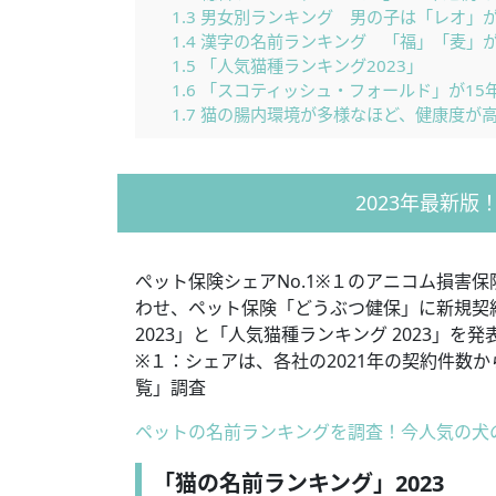
1.3
男女別ランキング 男の子は「レオ」
1.4
漢字の名前ランキング 「福」「麦」
1.5
​「人気猫種ランキング2023」
1.6
「スコティッシュ・フォールド」が15
1.7
猫の腸内環境が多様なほど、健康度が
2023年最新
ぺット保険シェアNo.1※１のアニコム損害保
わせ、ペット保険「どうぶつ健保」に新規契約
2023」と「人気猫種ランキング 2023」を
※１：シェアは、各社の2021年の契約件数か
覧」調査
ペットの名前ランキングを調査！今人気の犬
「猫の名前ランキング」2023 ​