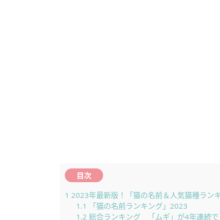
目次
1
2023年最新版！「猫の名前＆人気猫種ラン
1.1
「猫の名前ランキング」2023 ​
1.2
総合ランキング 「ムギ」が4年連続で