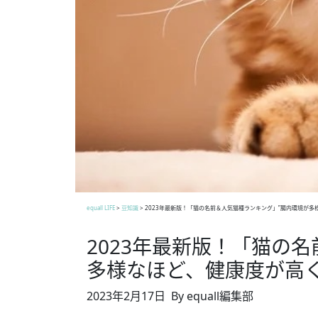
equall LIFE
>
豆知識
>
2023年最新版！「猫の名前＆人気猫種ランキング」”腸内環境が多
2023年最新版！「猫の
多様なほど、健康度が高
2023年2月17日
By equall編集部