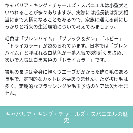
キャバリア・キング・チャールズ・スパニエルは小型犬と
いわれることが多々ありますが、実際には成長後は柴犬相
当にまで大柄になることもあるので、家族に迎える前にし
っかりと将来の生活環境について考えてみましょう。
毛色は「ブレンハイム」「ブラック＆タン」「ルビー」
「トライカラー」が認められています。日本では「ブレン
ハイム」と呼ばれる白茶色が一番人気で8割近くを占め、
次いで人気は白黒茶色の「トライカラー」です。
被毛の長さは全身に軽くウエーブがかかった飾り毛のある
長毛で、定期的なカットは必要ありません。ただ抜け毛は
多く、定期的なブラッシングや毛玉予防のケアは欠かせま
せん。
キャバリア・キング・チャールズ・スパニエルの歴
史