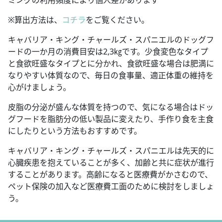
※算出方法は、
コチラ
をご覧ください。
キャバリア・キング・チャールズ・スパニエルのドッグフ
ードの一か月の消費目安は2,3㎏です。少食変色なタイプ
と食欲旺盛なタイプとに分かれ、食欲旺盛な場合は肥満に
なりやすい体質なので、毎日の食事量、適正体重の維持を
心がけましょう。
皮脂の分泌が盛んな体質を持つので、気になる場合はドッ
グフードを脂肪分の低い製品に変えたり、手作り食を主食
にしたりという方法もおすすめです。
キャバリア・キング・チャールズ・スパニエルは先天的に
心臓疾患を抱えていることが多く、加齢と共に症状が進行
することがあります。高齢になると医療費がかさむので、
ペット保険の加入など医療費工面のために検討をしましょ
う。