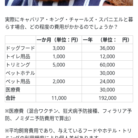
実際にキャバリア・キング・チャールズ・スパニエルと暮
らす場合、どの程度の費用がかかるのでしょうか？
一か月（単位：円）
一年 （単位： 円）
ドッグフード
3,000
36,000
トイレ用品
1,000
12,000
トリミング
5,000
60,000
ペットホテル
30,000
ペット用品
2,000
24,000
医療費
30,000
合計
11,000
192,000
※医療費（混合ワクチン、狂犬病予防接種、フィラリア予
防、ノミダニ予防費用で算出）
※平均飼育費用であり、与えているフードやホテル・トリ
ミングの利用頻度により個人差があります