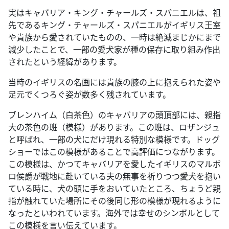
実はキャバリア・キング・チャールズ・スパニエルは、祖
先であるキング・チャールズ・スパニエルがイギリス王室
や貴族から愛されていたものの、一時は絶滅まじかにまで
減少したことで、一部の愛犬家が種の保存に取り組み作出
されたという経緯があります。
当時のイギリスの名画には貴族の膝の上に抱えられた姿や
足元でくつろぐ姿が数多く残されています。
ブレンハイム（白茶色）のキャバリアの頭頂部には、親指
大の茶色の班（模様）があります。この班は、ロザンジュ
と呼ばれ、一部の犬にだけ現れる特別な模様です。ドッグ
ショーではこの模様があることで高評価につながります。
この模様は、かつてキャバリアを愛したイギリスのマルボ
ロ侯爵が戦地に赴いている夫の無事を祈りつつ愛犬を抱い
ている時に、犬の頭に手をおいていたところ、ちょうど親
指が触れていた場所にその後同じ形の模様が現れるように
なったといわれています。海外では幸せのシンボルとして
この模様を言い伝えています。