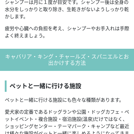
シャンプーは月に１度が目安です。シャンプー後は全身の
水分をしっかりと取り除き、生乾きがないようしっかり乾
かします。
疲労や心臓への負担を考え、シャンプーやお手入れは手際
よく終えましょう。
キャバリア・キング・チャールズ・スパニエルとお
出かけする方法
ペットと一緒に行ける施設
ペットと一緒に行ける施設にも色々な種類があります。
愛犬家の定番であるドッグランや公園・ドッグカフェ・ペ
ットイベント・複合施設・宿泊施設(温泉)だけではなく、
ショッピングセンター・テーマパーク・キャンプなど最近
は様々な施設がペットと一緒に楽しめるようになってきま