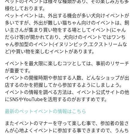
ペットのイベントは様々な種類があり、その楽しみ方も多
様化しております。
ペットイベントは、外出する機会が多い犬向けイベントが
多いですが、外出が難しい猫ちゃん向けのイベントは、飼
い主さんが集まり買い物をする場としてイベント(にゃん
だらけ等)が開かれており、犬向けのイベントではワンち
ゃん参加型のイベント(イヌリンピック,エクストリームな
ど)や買い物を楽しむイベントがあります。
イベントを最大限に楽しむコツとしては、事前のリサーチ
が重要です。
イベントの開催時期や参加する人数、どんなショップが出
店するのかを把握してから参加するようにしましょう。
イベントの情報を調べる方法は、イベント公式サイトの他
にSNSやYouTubeを活用するのがおすすめです。
最新のペットイベントの情報はこちら
またイベントのマナーを守って楽しむ事で、参加者の皆さ
んが心地よくイベントに参加する事できますので、うんち