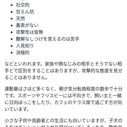
社交的
甘えん坊
天然
裏表がない
攻撃性は皆無
難解なしつけを覚えるのは苦手
人見知り
消極的
などといわれます。家族や顔なじみの相手とそうでない相
手とで区別をすることはありますが、攻撃的な態度を見せ
ることはありません。
運動量はさほど多くなく、朝夕気分転換程度の散歩で十分
です。スポーツやフリスビーには不向きで、飼い主と一緒
に日向ぼっこをしたり、カフェのテラス席で過ごす方が向
いています。
小さな子供や高齢者との生活にも向いていますが、子犬の