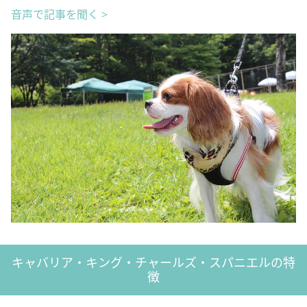
音声で記事を聞く >
キャバリア・キング・チャールズ・スパニエルの特
徴