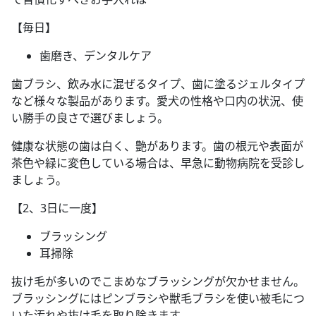
【毎日】
歯磨き、デンタルケア
歯ブラシ、飲み水に混ぜるタイプ、歯に塗るジェルタイプ
など様々な製品があります。愛犬の性格や口内の状況、使
い勝手の良さで選びましょう。
健康な状態の歯は白く、艶があります。歯の根元や表面が
茶色や緑に変色している場合は、早急に動物病院を受診し
ましょう。
【2、3日に一度】
ブラッシング
耳掃除
抜け毛が多いのでこまめなブラッシングが欠かせません。
ブラッシングにはピンブラシや獣毛ブラシを使い被毛につ
いた汚れや抜け毛を取り除きます。