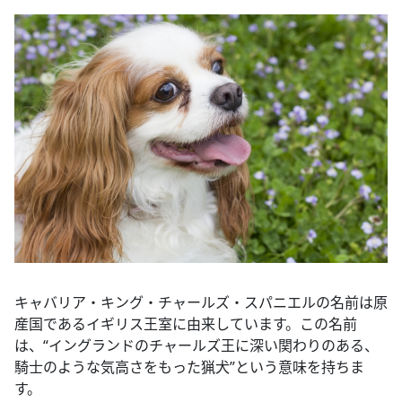
キャバリア・キング・チャールズ・スパニエルの名前は原
産国であるイギリス王室に由来しています。この名前
は、“イングランドのチャールズ王に深い関わりのある、
騎士のような気高さをもった猟犬”という意味を持ちま
す。