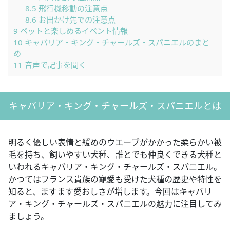
8.5
飛行機移動の注意点
8.6
お出かけ先での注意点
9
ペットと楽しめるイベント情報
10
キャバリア・キング・チャールズ・スパニエルのまと
め
11
音声で記事を聞く
キャバリア・キング・チャールズ・スパニエルとは
明るく優しい表情と緩めのウエーブがかかった柔らかい被
毛を持ち、飼いやすい犬種、誰とでも仲良くできる犬種と
いわれるキャバリア・キング・チャールズ・スパニエル。
かつてはフランス貴族の寵愛も受けた犬種の歴史や特性を
知ると、ますます愛おしさが増します。今回はキャバリ
ア・キング・チャールズ・スパニエルの魅力に注目してみ
ましょう。