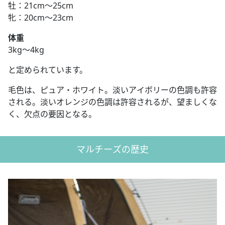
牡：21cm～25cm
牝：20cm～23cm
体重
3kg～4kg
と定められています。
毛色は、ピュア・ホワイト。淡いアイボリーの色調も許容
される。淡いオレンジの色調は許容されるが、望ましくな
く、欠点の要因となる。
マルチーズの歴史