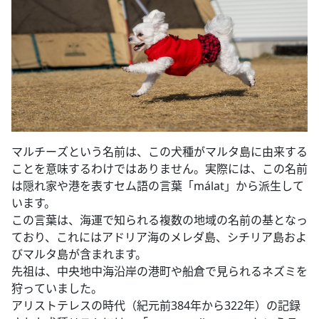
マルチーズという名前は、この犬種がマルタ島に由来する
ことを意味するわけではありません。実際には、この名前
は隠れ家や港を表すセム語の言葉「málat」から派生して
います。
この言葉は、海運で知られる複数の地域の名前の基となっ
ており、これにはアドリア海のメレダ島、シチリア島およ
びマルタ島が含まれます。
先祖は、中央地中海沿岸の港町や船倉で見られるネズミを
狩っていました。
アリストテレスの時代（紀元前384年から322年）の記録