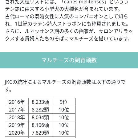
された犬種リストには、「canes melitenses」というラ
テン語に由来する小型犬の犬種名が含まれています。
古代ローマの既婚女性に人気のコンパニオンとして知ら
れ、1世紀のラテン詩人ストラボンにも称賛されました。
さらに、ルネッサンス期の多くの画家が、サロンでリラッ
クスする貴婦人たちのそばにマルチーズを描いています。
マルチーズの飼育頭数
JKCの統計によるマルチーズの飼育頭数は以下の通りで
す。
2016年
8,233頭
9位
2017年
8,282頭
10位
2018年
8,034頭
10位
2019年
8,106頭
10位
2020年
7,829頭
10位