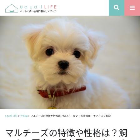
equall LIFE
>
豆知識
>
マルチーズの特徴や性格は？飼い方・歴史・飼育費用・ケア方法を解説
マルチーズの特徴や性格は？飼