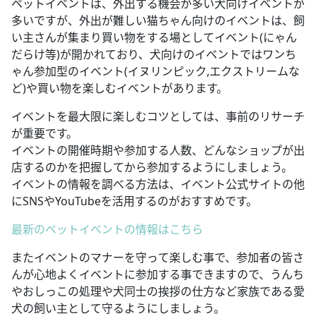
ペットイベントは、外出する機会が多い犬向けイベントが
多いですが、外出が難しい猫ちゃん向けのイベントは、飼
い主さんが集まり買い物をする場としてイベント(にゃん
だらけ等)が開かれており、犬向けのイベントではワンち
ゃん参加型のイベント(イヌリンピック,エクストリームな
ど)や買い物を楽しむイベントがあります。
イベントを最大限に楽しむコツとしては、事前のリサーチ
が重要です。
イベントの開催時期や参加する人数、どんなショップが出
店するのかを把握してから参加するようにしましょう。
イベントの情報を調べる方法は、イベント公式サイトの他
にSNSやYouTubeを活用するのがおすすめです。
最新のペットイベントの情報はこちら
またイベントのマナーを守って楽しむ事で、参加者の皆さ
んが心地よくイベントに参加する事できますので、うんち
やおしっこの処理や犬同士の挨拶の仕方など家族である愛
犬の飼い主として守るようにしましょう。