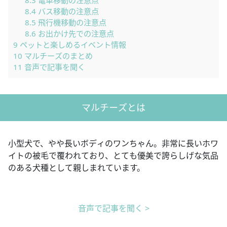
8.3
電車移動の注意点
8.4
バス移動の注意点
8.5
飛行機移動の注意点
8.6
お出かけ先での注意点
9
ペットと楽しめるイベント情報
10
マルチーズのまとめ
11
音声で記事を聞く
マルチーズとは
小型犬で、やや長いボディのワンちゃん。非常に長いホワ
イトの被毛で覆われており、とても優美で誇らしげな気品
のある犬種として親しまれています。
音声で記事を聞く >