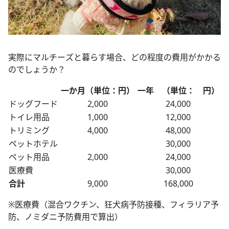
実際にマルチーズと暮らす場合、どの程度の費用がかかる
のでしょうか？
一か月（単位：円）
一年 （単位： 円）
ドッグフード
2,000
24,000
トイレ用品
1,000
12,000
トリミング
4,000
48,000
ペットホテル
30,000
ペット用品
2,000
24,000
医療費
30,000
合計
9,000
168,000
※医療費（混合ワクチン、狂犬病予防接種、フィラリア予
防、ノミダニ予防費用で算出）