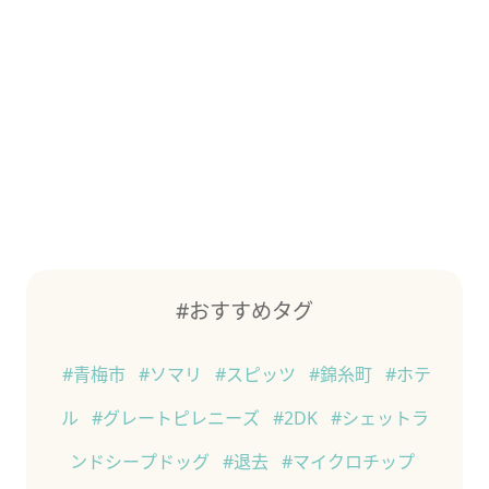
#おすすめタグ
#青梅市
#ソマリ
#スピッツ
#錦糸町
#ホテ
ル
#グレートピレニーズ
#2DK
#シェットラ
ンドシープドッグ
#退去
#マイクロチップ