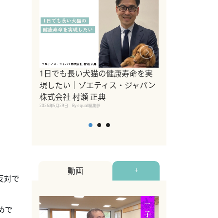
1日でも長い犬猫の健康寿命を実
Sippo Fest
現したい｜ゾエティス・ジャパン
タ)×equall
株式会社 村瀬 正典
レーナー今村真
2026年5月29日
By equall編集部
トの魅力とイベ
点も解説
2026年5月12日
By equall
動画
+
反対で
めで