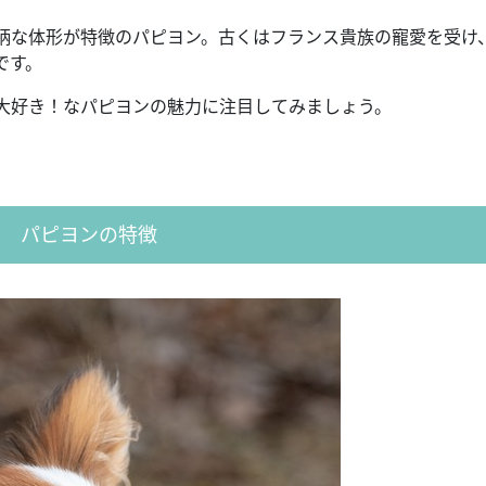
柄な体形が特徴のパピヨン。古くはフランス貴族の寵愛を受け
です。
大好き！なパピヨンの魅力に注目してみましょう。
パピヨンの特徴