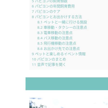
5
パピヨンの飼育頭数
6
パピヨンの年間飼育費用
7
パピヨンのケア
8
パピヨンとお出かけする方法
8.1
ペットと一緒に行ける施設
8.2
車移動・タクシーの注意点
8.3
電車移動の注意点
8.4
バス移動の注意点
8.5
飛行機移動の注意点
8.6
お出かけ先での注意点
9
ペットと楽しめるイベント情報
10
パピヨンのまとめ
11
音声で記事を聞く