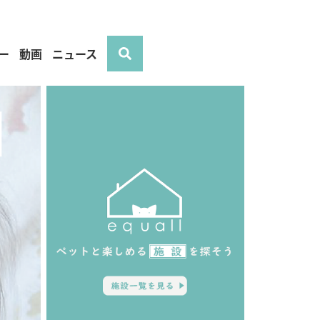
ー
動画
ニュース