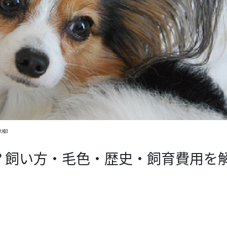
犬種】
？飼い方・毛色・歴史・飼育費用を