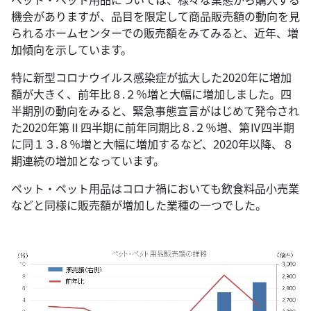
機会がありますが、品目を限定して商品販売額の動向を見
られるホームセンターでの販売額をみてみると、近年、増
加傾向を示しています。
特に新型コロナウイルス感染症が拡大した2020年に増加
額が大きく、前年比８.２％増と大幅に増加しました。四
半期別の動向をみると、緊急事態宣言がはじめて発令され
た2020年第Ⅱ四半期に前年同期比８.２％増、第Ⅳ四半期
に同１３.８％増と大幅に増加するなど、2020年以降、８
期連続の増加となっています。
ペット・ペット用品はコロナ禍においても飲食料品小売業
などと同様に販売額が増加した業種の一つでした。