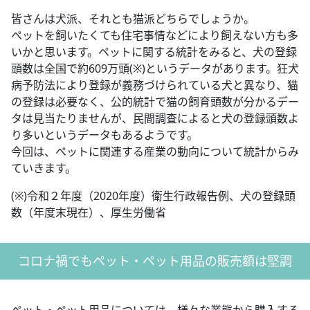
皆さんは犬派、それとも猫派どちらでしょうか。
ペットを飼いたくても住宅事情などにより飼えない方も多
いかと思います。ペットに関する統計をみると、犬の登録
頭数は全国で約609万頭(※)というデータがあります。狂犬
病予防法により登録が義務づけられている犬と異なり、猫
の登録は必要なく、公的統計で猫の飼育頭数が分かるデー
タは見当たりませんが、民間調査によると犬の登録頭数よ
り多いというデータもあるようです。
今回は、ペットに関連する産業の動向について統計からみ
ていきます。
(※)令和２年度（2020年度）衛生行政報告例、犬の登録頭
数（年度末現在）、厚生労働省
コロナ禍でもペット・ペット用品の販売額は堅調
ペット・ペット用品については、様々な業態から購入する