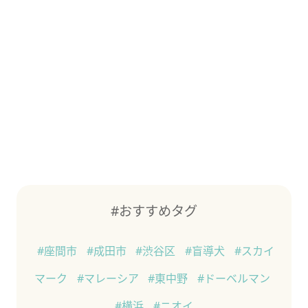
#おすすめタグ
#座間市
#成田市
#渋谷区
#盲導犬
#スカイ
マーク
#マレーシア
#東中野
#ドーベルマン
#横浜
#ニオイ