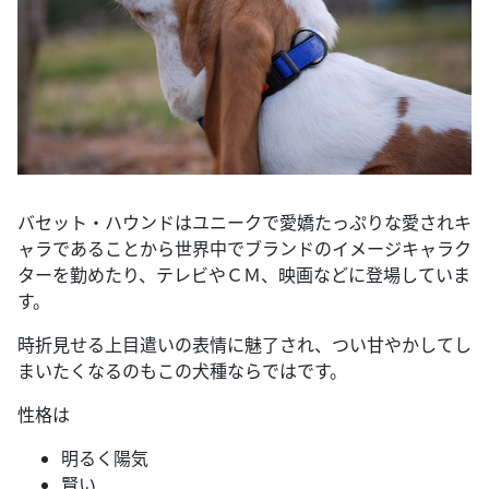
バセット・ハウンドはユニークで愛嬌たっぷりな愛されキ
ャラであることから世界中でブランドのイメージキャラク
ターを勤めたり、テレビやＣＭ、映画などに登場していま
す。
時折見せる上目遣いの表情に魅了され、つい甘やかしてし
まいたくなるのもこの犬種ならではです。
性格は
明るく陽気
賢い