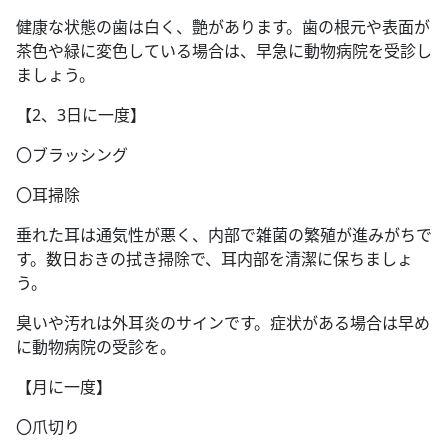
健康な状態の歯は白く、艶があります。歯の根元や表面が
茶色や緑に変色している場合は、早急に動物病院を受診し
ましょう。
【2、3日に一度】
〇ブラッシング
〇耳掃除
垂れた耳は通気性が悪く、内部で雑菌の繁殖が進みがちで
す。数日おきの拭き掃除で、耳内部を清潔に保ちましょ
う。
臭いや汚れは外耳炎のサインです。症状がある場合は早め
に動物病院の受診を。
【月に一度】
〇爪切り