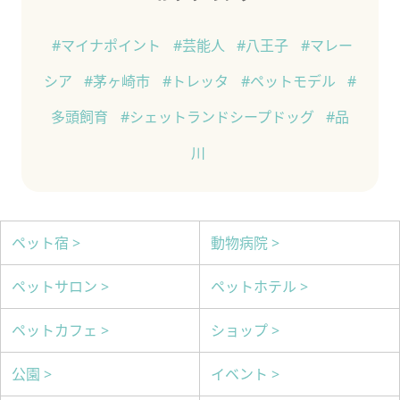
#マイナポイント
#芸能人
#八王子
#マレー
シア
#茅ヶ崎市
#トレッタ
#ペットモデル
#
多頭飼育
#シェットランドシープドッグ
#品
川
ペット宿 >
動物病院 >
ペットサロン >
ペットホテル >
ペットカフェ >
ショップ >
公園 >
イベント >