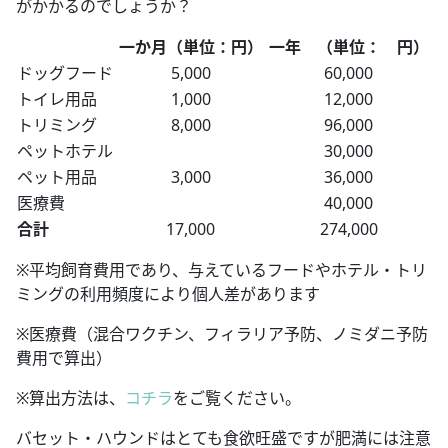
がかかるのでしょうか？
一か月（単位：円）
一年 （単位： 円）
ドッグフード
5,000
60,000
トイレ用品
1,000
12,000
トリミング
8,000
96,000
ペットホテル
30,000
ペット用品
3,000
36,000
医療費
40,000
合計
17,000
274,000
※平均飼育費用であり、与えているフードやホテル・トリ
ミングの利用頻度により個人差があります
※医療費（混合ワクチン、フィラリア予防、ノミダニ予防
費用で算出）
※算出方法は、
コチラ
をご覧ください。
バセット・ハウンドはとても食欲旺盛ですが肥満には注意