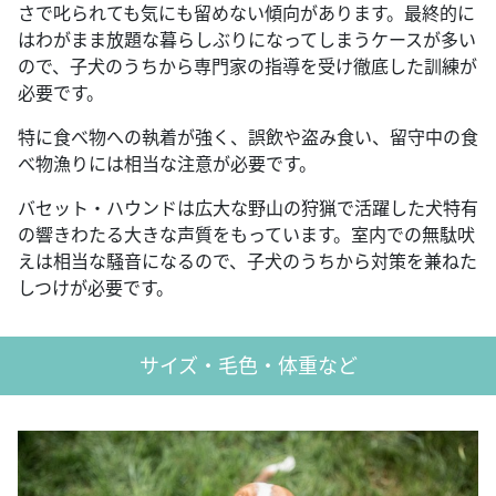
さで叱られても気にも留めない傾向があります。最終的に
はわがまま放題な暮らしぶりになってしまうケースが多い
ので、子犬のうちから専門家の指導を受け徹底した訓練が
必要です。
特に食べ物への執着が強く、誤飲や盗み食い、留守中の食
べ物漁りには相当な注意が必要です。
バセット・ハウンドは広大な野山の狩猟で活躍した犬特有
の響きわたる大きな声質をもっています。室内での無駄吠
えは相当な騒音になるので、子犬のうちから対策を兼ねた
しつけが必要です。
サイズ・毛色・体重など