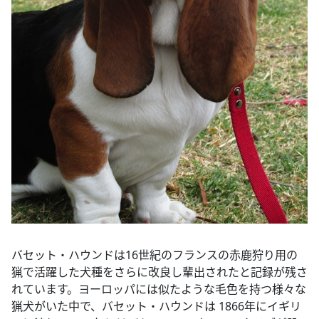
バセット・ハウンドは16世紀のフランスの赤鹿狩り用の
猟で活躍した犬種をさらに改良し輩出されたと記録が残さ
れています。ヨーロッパには似たような毛色を持つ様々な
猟犬がいた中で、バセット・ハウンドは 1866年にイギリ