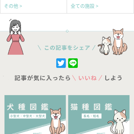
その他 >
全ての施設 >
Twitter
Line