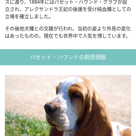
スに渡り、1884年にはバセット・ハウンド・クラブが設
立され、アレクサンドラ王妃の後援を受け純血種としての
立場を確立しました。
その後他犬種との交雑が行われ、当初の姿より外見の変化
はあったものの、現在でも世界中で人気を博しています。
バセット・ハウンドの飼育頭数