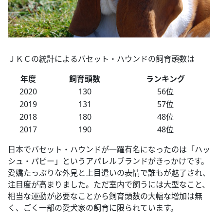
ＪＫＣの統計によるバセット・ハウンドの飼育頭数は
年度
飼育頭数
ランキング
2020
130
56位
2019
131
57位
2018
180
48位
2017
190
48位
日本でバセット・ハウンドが一躍有名になったのは「ハッ
シュ・パピー」というアパレルブランドがきっかけです。
愛嬌たっぷりな外見と上目遣いの表情で誰もが魅了され、
注目度が高まりました。ただ室内で飼うには大型なこと、
相当な運動が必要なことから飼育頭数の大幅な増加は無
く、ごく一部の愛犬家の飼育に限られています。