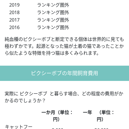
2019
ランキング圏外
2018
ランキング圏外
2017
ランキング圏外
2016
ランキング圏外
純血種のピクシーボブと断定できる個体は世界的に見ても
極わずかです。起源となった猫が土着の猫であったことか
ら似たような特徴を持つ猫は多くみられます。
ピクシーボブの年間飼育費用
実際に ピクシーボブ と暮らす場合、どの程度の費用がか
かるのでしょうか？
一か月（単位：
一年 （単位：
円）
円）
キャットフー