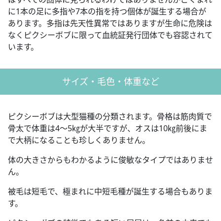
に1本の足に多指や7本の指を持つ個体が誕生する場合が
あります。多指は先天性異常ではありますが生命に危険は
なくピクシーボブに限って血統証発行団体でも容認されて
います。
サイズ・毛色・体重など
ピクシーボブは大型猫種の分類されます。骨格は筋肉質で
骨太で体重は4～5㎏が大半ですが、オスは10㎏前後にま
で大柄になることも珍しくありません。
体の大きさからもわかるように俊敏なタイプではありませ
ん。
被毛は短毛で、極まれに中短毛種が誕生する場合もありま
す。