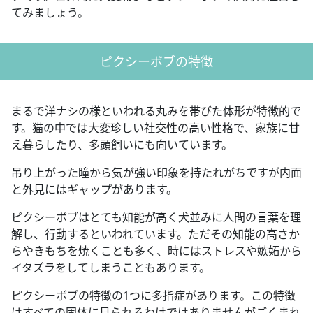
てみましょう。
ピクシーボブの特徴
まるで洋ナシの様といわれる丸みを帯びた体形が特徴的で
す。猫の中では大変珍しい社交性の高い性格で、家族に甘
え暮らしたり、多頭飼いにも向いています。
吊り上がった瞳から気が強い印象を持たれがちですが内面
と外見にはギャップがあります。
ピクシーボブはとても知能が高く犬並みに人間の言葉を理
解し、行動するといわれています。ただその知能の高さか
らやきもちを焼くことも多く、時にはストレスや嫉妬から
イタズラをしてしまうこともあります。
ピクシーボブの特徴の1つに多指症があります。この特徴
はすべての固体に見られるわけではありませんがごくまれ