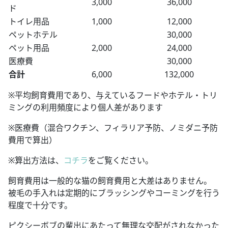
3,000
36,000
ド
トイレ用品
1,000
12,000
ペットホテル
30,000
ペット用品
2,000
24,000
医療費
30,000
合計
6,000
132,000
※平均飼育費用であり、与えているフードやホテル・トリ
ミングの利用頻度により個人差があります
※医療費（混合ワクチン、フィラリア予防、ノミダニ予防
費用で算出）
※算出方法は、
コチラ
をご覧ください。
飼育費用は一般的な猫の飼育費用と大差はありません。
被毛の手入れは定期的にブラッシングやコーミングを行う
程度で十分です。
ピクシーボブの輩出にあたって無理な交配がされなかった