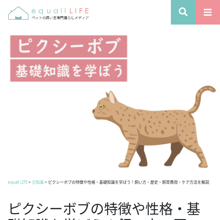
equall LIFE
>
豆知識
>
ピクシーボブの特徴や性格・基礎知識を学ぼう！飼い方・歴史・飼育費用・ケア方法を解説
ピクシーボブの特徴や性格・基