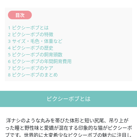
目次
1
ピクシーボブとは
2
ピクシーボブの特徴
3
サイズ・毛色・体重など
4
ピクシーボブの歴史
5
ピクシーボブの飼育頭数
6
ピクシーボブの年間飼育費用
7
ピクシーボブのケア
8
ピクシーボブのまとめ
ピクシーボブとは
洋ナシのような丸みを帯びた体形と短い尻尾、吊り上が
った瞳と野性味と愛嬌が混在する印象的な猫がピクシーボ
ブです。世界的に大変希少なピクシーボブの魅力に注目し