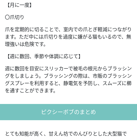
【月に一度】
〇爪切り
爪を定期的に切ることで、室内での爪とぎ軽減につながり
ます。ただ中には爪切りを過度に嫌がる猫もいるので、無
理強いは危険です。
【週に数回、季節や体調に応じて】
週に数回を目安にスリッカーで被毛の根元からブラッシン
グをしましょう。ブラッシングの際は、市販のブラッシン
グスプレーを利用すると、静電気を予防し、スムーズに櫛
を通すことができます。
ピクシーボブのまとめ
とても知能が高く、甘えん坊でのんびりとした大型猫で