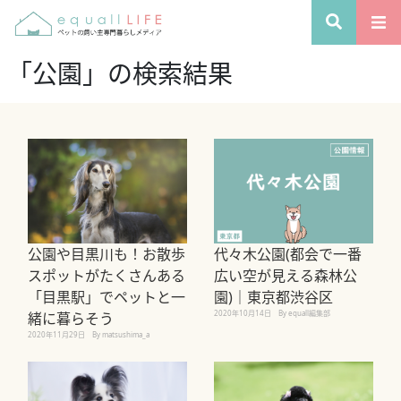
「公園」の検索結果
公園や目黒川も！お散歩
代々木公園(都会で一番
スポットがたくさんある
広い空が見える森林公
「目黒駅」でペットと一
園)｜東京都渋谷区
2020年10月14日
By equall編集部
緒に暮らそう
2020年11月29日
By matsushima_a