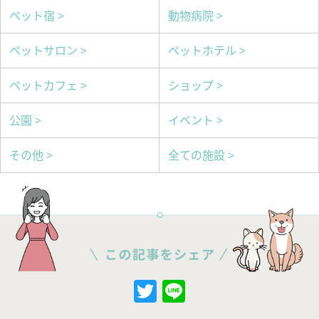
ペット宿 >
動物病院 >
ペットサロン >
ペットホテル >
ペットカフェ >
ショップ >
公園 >
イベント >
その他 >
全ての施設 >
Twitter
Line