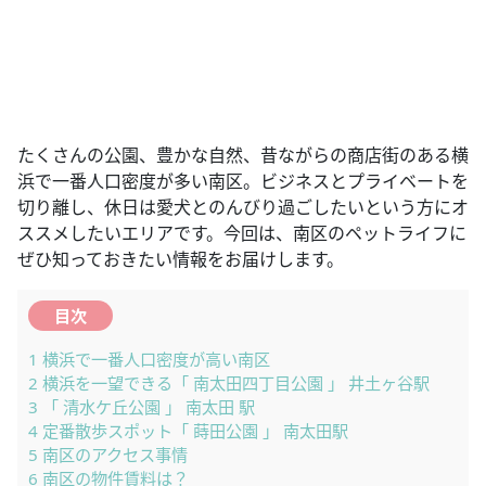
たくさんの公園、豊かな自然、昔ながらの商店街のある横
浜で一番人口密度が多い南区。ビジネスとプライベートを
切り離し、休日は愛犬とのんびり過ごしたいという方にオ
ススメしたいエリアです。今回は、南区のペットライフに
ぜひ知っておきたい情報をお届けします。
目次
1
横浜で一番人口密度が高い南区
2
横浜を一望できる「 南太田四丁目公園 」 井土ヶ谷駅
3
「 清水ケ丘公園 」 南太田 駅
4
定番散歩スポット「 蒔田公園 」 南太田駅
5
南区のアクセス事情
6
南区の物件賃料は？