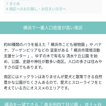
7
まとめ
8
南区へのお引越し・お住まいの方へ
横浜で一番人口密度が高い南区
約80種類のバラを揃えた「 横浜市こども植物園 」や バナ
ナ、ブーゲンビリアなどの 温室がある「 横浜市環境活動
支援センター 」、ゆずの木で有名な 清水ケ丘公園 を始
め、公園、史跡や神社が数多い南区。人口の多さは住みや
すさの証でもあります。
南区にはドッグランはありませんが愛犬と散策できる自然
豊かな公園がたくさんあるので、愛犬とスローライフをと
考えている方にオススメのエリアです。
横浜を一望できる「 南太田四丁目公園 」 井土ヶ谷