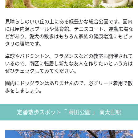
見晴らしのいい丘の上にある緑豊かな総合公園です。園内
には屋内温水プールや体育館、テニスコート、運動広場な
どがあり、愛犬の散歩はもちろん家族の健康増進にもピッ
タリの環境です。
卓球やバドミントン、フラダンスなどの教室も開催されて
いるので、南区に転居し新たな友人を作りたいという方は
ぜひチェックしてみてください。
園内にドッグランはありませんので、必ずリード着用で散
歩をしましょう。
定番散歩スポット「 蒔田公園 」 南太田駅