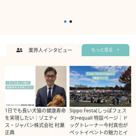
業界人インタビュー
もっと見る +
1日でも長い犬猫の健康寿命
Sippo Festa(しっぽフェス
を実現したい｜ゾエティ
タ)×equall 特設ページ｜ド
ス・ジャパン株式会社 村瀬
ッグトレーナー今村真也が
正典
ペットイベントの魅力とイ