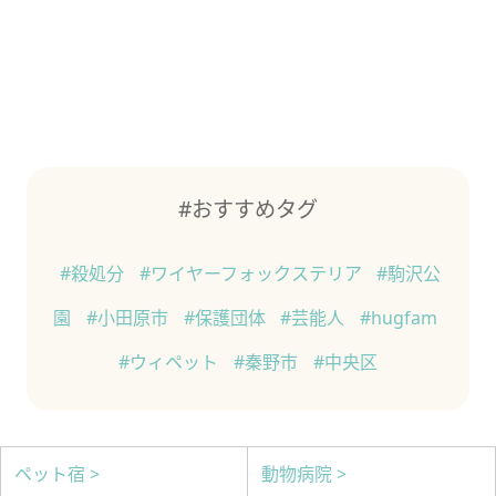
#おすすめタグ
#殺処分
#ワイヤーフォックステリア
#駒沢公
園
#小田原市
#保護団体
#芸能人
#hugfam
#ウィペット
#秦野市
#中央区
ペット宿 >
動物病院 >