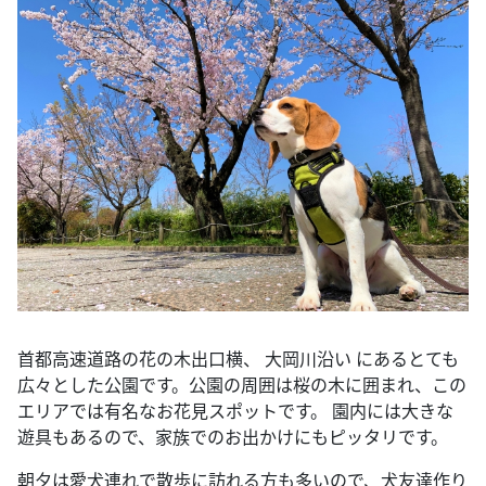
首都高速道路の花の木出口横、 大岡川沿い にあるとても
広々とした公園です。公園の周囲は桜の木に囲まれ、この
エリアでは有名なお花見スポットです。 園内には大きな
遊具もあるので、家族でのお出かけにもピッタリです。
朝夕は愛犬連れで散歩に訪れる方も多いので、犬友達作り