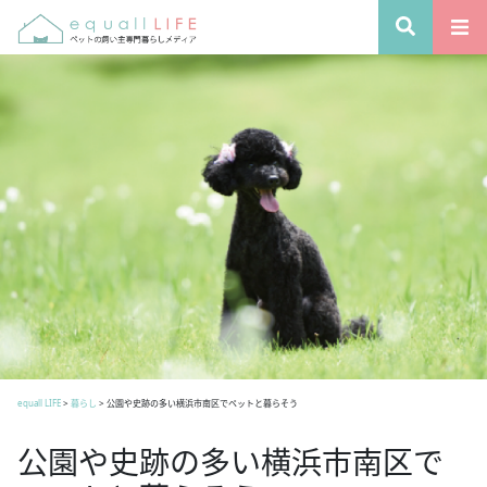
equall LIFE
>
暮らし
>
公園や史跡の多い横浜市南区でペットと暮らそう
公園や史跡の多い横浜市南区で