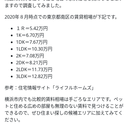
ますので調査してみました。
2020年８月時点での東京都南区の賃貸相場が下記です。
１Ｒ＝5.42万円
1K＝6.70万円
1DK＝7.67万円
1LDK＝10.30万円
2K＝7.08万円
2DK＝8.21万円
2LDK＝11.73万円
3LDK＝12.82万円
参考：住宅情報サイト「ライフルホームズ」
横浜市内でも比較的賃料相場は手ごろなエリアです。ペッ
トと住める広めの部屋も無理のない賃料で見つけることが
できるので、ぜひ住まい探しの候補エリアに加えてみてく
ださい。