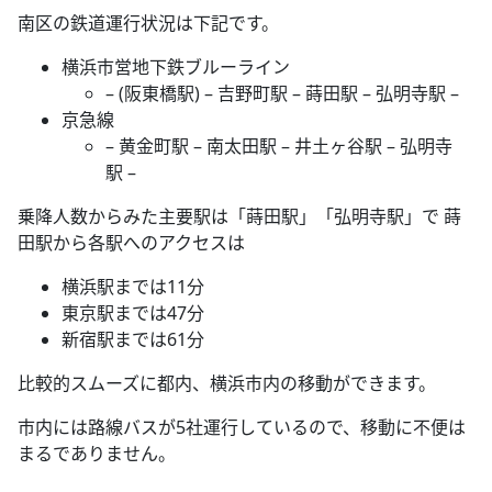
南区の鉄道運行状況は下記です。
横浜市営地下鉄ブルーライン
– (阪東橋駅) – 吉野町駅 – 蒔田駅 – 弘明寺駅 –
京急線
– 黄金町駅 – 南太田駅 – 井土ヶ谷駅 – 弘明寺
駅 –
乗降人数からみた主要駅は「蒔田駅」「弘明寺駅」で 蒔
田駅から各駅へのアクセスは
横浜駅までは11分
東京駅までは47分
新宿駅までは61分
比較的スムーズに都内、横浜市内の移動ができます。
市内には路線バスが5社運行しているので、移動に不便は
まるでありません。