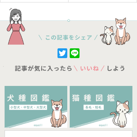
Twitter
Line