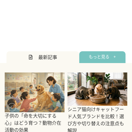
最新記事
もっと見る +
シニア猫向けキャットフー
子供の「命を大切にする
ド人気ブランドを比較！選
心」はどう育つ？動物介在
び方や切り替えの注意点も
活動の効果
解説