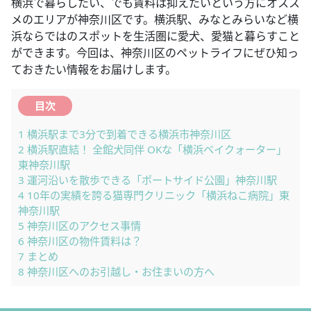
横浜で暮らしたい、でも賃料は抑えたいという方にオスス
メのエリアが神奈川区です。横浜駅、みなとみらいなど横
浜ならではのスポットを生活圏に愛犬、愛猫と暮らすこと
ができます。今回は、神奈川区のペットライフにぜひ知っ
ておきたい情報をお届けします。
目次
1
横浜駅まで3分で到着できる横浜市神奈川区
2
横浜駅直結！ 全館犬同伴 OKな「横浜ベイクォーター」
東神奈川駅
3
運河沿いを散歩できる「ポートサイド公園」神奈川駅
4
10年の実績を誇る猫専門クリニック「横浜ねこ病院」東
神奈川駅
5
神奈川区のアクセス事情
6
神奈川区の物件賃料は？
7
まとめ
8
神奈川区へのお引越し・お住まいの方へ