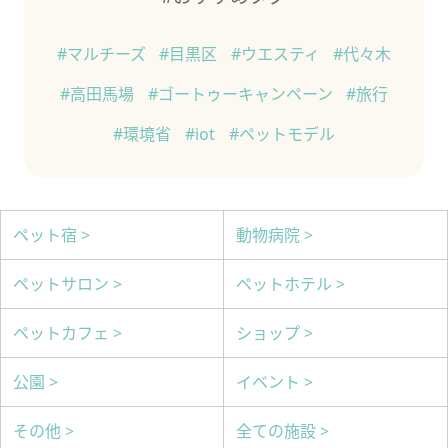
#マルチーズ
#目黒区
#ウエスティ
#代々木
#高田馬場
#ゴートゥーキャンペーン
#旅行
#環境省
#iot
#ペットモデル
ペット宿 >
動物病院 >
ペットサロン >
ペットホテル >
ペットカフェ >
ショップ >
公園 >
イベント >
その他 >
全ての施設 >