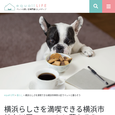
equall LIFE
>
暮らし
>
横浜らしさを満喫できる横浜市神奈川区でペットと暮らそう
横浜らしさを満喫できる横浜市