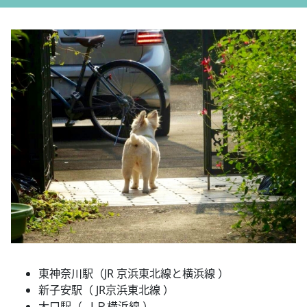
東神奈川駅（JR 京浜東北線と横浜線 ）
新子安駅（ JR京浜東北線 ）
大口駅（ ＪＲ横浜線 ）