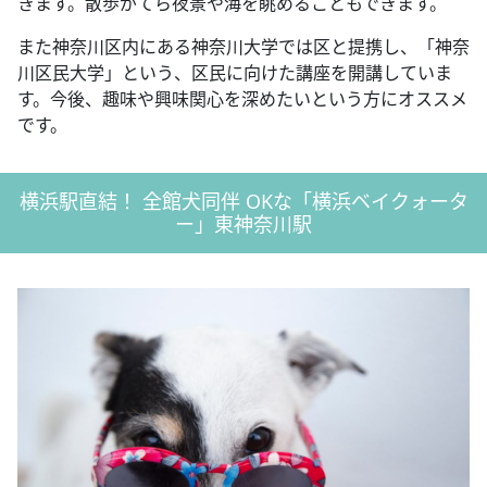
きます。散歩がてら夜景や海を眺めることもできます。
また神奈川区内にある神奈川大学では区と提携し、「神奈
川区民大学」という、区民に向けた講座を開講していま
す。今後、趣味や興味関心を深めたいという方にオススメ
です。
横浜駅直結！ 全館犬同伴 OKな「横浜ベイクォータ
ー」東神奈川駅