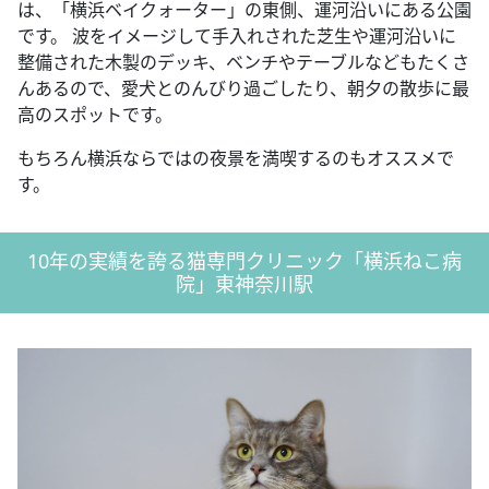
は、「横浜ベイクォーター」の東側、運河沿いにある公園
です。 波をイメージして手入れされた芝生や運河沿いに
整備された木製のデッキ、ベンチやテーブルなどもたくさ
んあるので、愛犬とのんびり過ごしたり、朝夕の散歩に最
高のスポットです。
もちろん横浜ならではの夜景を満喫するのもオススメで
す。
10年の実績を誇る猫専門クリニック「横浜ねこ病
院」東神奈川駅