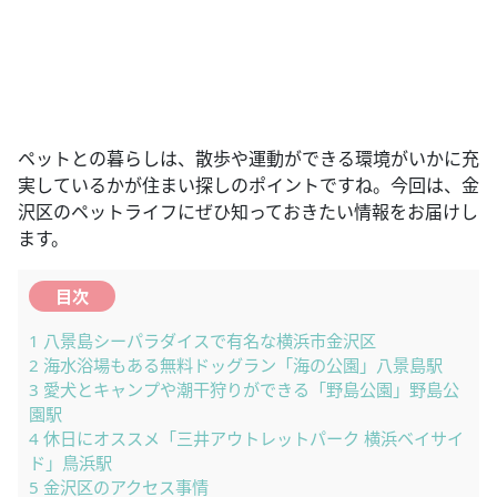
ペットとの暮らしは、散歩や運動ができる環境がいかに充
実しているかが住まい探しのポイントですね。今回は、金
沢区のペットライフにぜひ知っておきたい情報をお届けし
ます。
目次
1
八景島シーパラダイスで有名な横浜市金沢区
2
海水浴場もある無料ドッグラン「海の公園」八景島駅
3
愛犬とキャンプや潮干狩りができる「野島公園」野島公
園駅
4
休日にオススメ「三井アウトレットパーク 横浜ベイサイ
ド」鳥浜駅
5
金沢区のアクセス事情