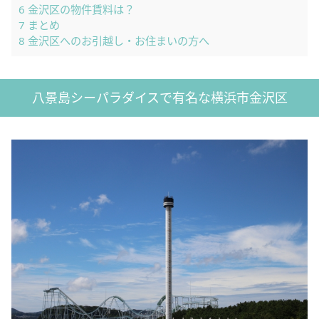
6
金沢区の物件賃料は？
7
まとめ
8
金沢区へのお引越し・お住まいの方へ
八景島シーパラダイスで有名な横浜市金沢区