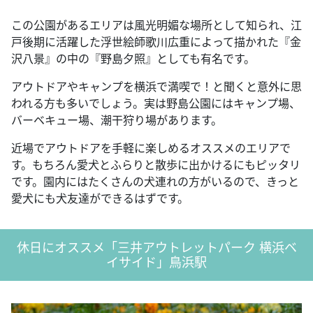
この公園があるエリアは風光明媚な場所として知られ、江
戸後期に活躍した浮世絵師歌川広重によって描かれた『金
沢八景』の中の『野島夕照』としても有名です。
アウトドアやキャンプを横浜で満喫で！と聞くと意外に思
われる方も多いでしょう。実は野島公園にはキャンプ場、
バーベキュー場、潮干狩り場があります。
近場でアウトドアを手軽に楽しめるオススメのエリアで
す。もちろん愛犬とふらりと散歩に出かけるにもピッタリ
です。園内にはたくさんの犬連れの方がいるので、きっと
愛犬にも犬友達ができるはずです。
休日にオススメ「三井アウトレットパーク 横浜ベ
イサイド」鳥浜駅