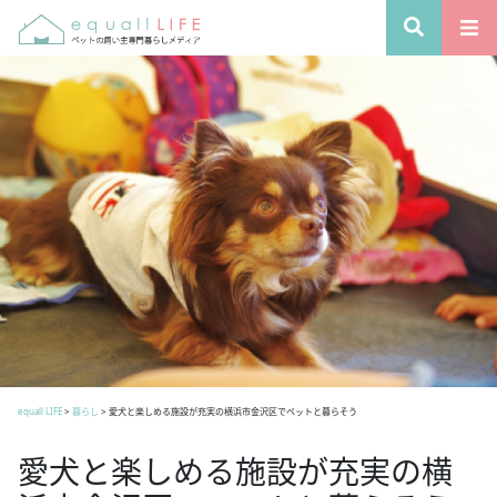
equall LIFE
>
暮らし
>
愛犬と楽しめる施設が充実の横浜市金沢区でペットと暮らそう
愛犬と楽しめる施設が充実の横