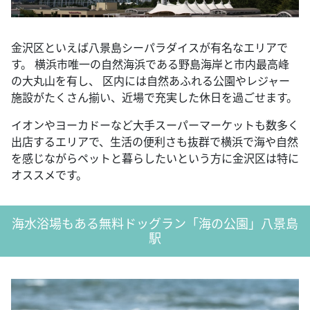
金沢区といえば八景島シーパラダイスが有名なエリアで
す。 横浜市唯一の自然海浜である野島海岸と市内最高峰
の大丸山を有し、 区内には自然あふれる公園やレジャー
施設がたくさん揃い、近場で充実した休日を過ごせます。
イオンやヨーカドーなど大手スーパーマーケットも数多く
出店するエリアで、生活の便利さも抜群で横浜で海や自然
を感じながらペットと暮らしたいという方に金沢区は特に
オススメです。
海水浴場もある無料ドッグラン「海の公園」八景島
駅