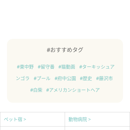
#おすすめタグ
#東中野
#留守番
#猫動画
#ターキッシュア
ンゴラ
#プール
#府中公園
#歴史
#藤沢市
#白柴
#アメリカンショートヘア
ペット宿 >
動物病院 >