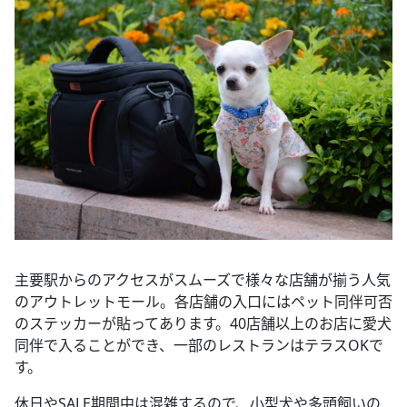
主要駅からのアクセスがスムーズで様々な店舗が揃う人気
のアウトレットモール。各店舗の入口にはペット同伴可否
のステッカーが貼ってあります。40店舗以上のお店に愛犬
同伴で入ることができ、一部のレストランはテラスOKで
す。
休日やSALE期間中は混雑するので、小型犬や多頭飼いの