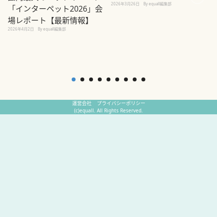
2026年3月26日
By equall編集部
「インターペット2026」会
場レポート【最新情報】
2
2026年4月2日
By equall編集部
運営会社
プライバシーポリシー
(c)equall. All Rights Reserved.