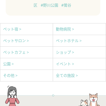
区
#野川公園
#鶯谷
ペット宿 >
動物病院 >
ペットサロン >
ペットホテル >
ペットカフェ >
ショップ >
公園 >
イベント >
その他 >
全ての施設 >