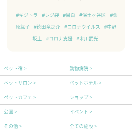
#キジトラ
#レジ袋
#目白
#保土ヶ谷区
#栗
原紘子
#徳田竜之介
#コロナウイルス
#中野
坂上
#コロナ支援
#木川武光
ペット宿 >
動物病院 >
ペットサロン >
ペットホテル >
ペットカフェ >
ショップ >
公園 >
イベント >
その他 >
全ての施設 >