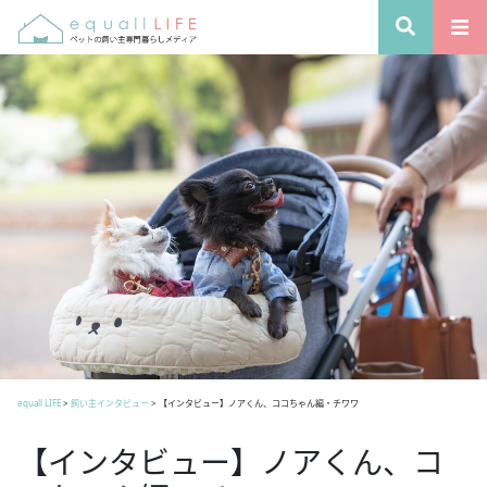
equall LIFE
>
飼い主インタビュー
>
【インタビュー】ノアくん、ココちゃん編・チワワ
【インタビュー】ノアくん、コ