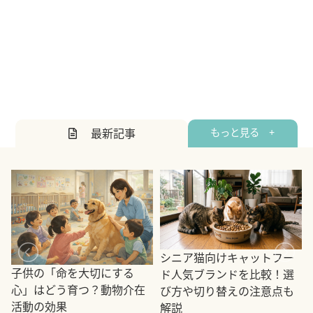
最新記事
もっと見る +
シニア猫向けキャットフー
子供の「命を大切にする
ド人気ブランドを比較！選
心」はどう育つ？動物介在
び方や切り替えの注意点も
活動の効果
解説