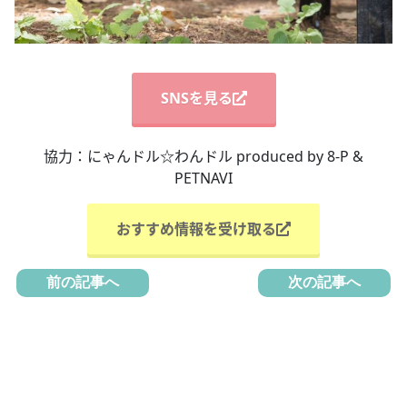
SNSを見る
協力：にゃんドル☆わんドル produced by 8-P &
PETNAVI
おすすめ情報を受け取る
前の記事へ
次の記事へ