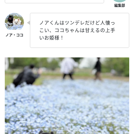
ノアくんはツンデレだけど人懐っ
こい、ココちゃんは甘えるの上手
いお姫様！