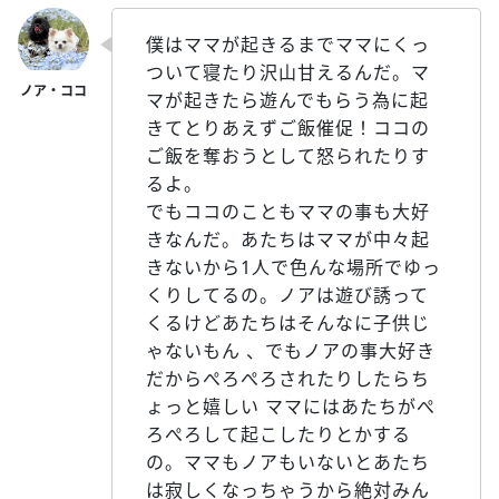
僕はママが起きるまでママにくっ
ついて寝たり沢山甘えるんだ。マ
マが起きたら遊んでもらう為に起
きてとりあえずご飯催促！ココの
ご飯を奪おうとして怒られたりす
るよ。
でもココのこともママの事も大好
きなんだ。あたちはママが中々起
きないから1人で色んな場所でゆっ
くりしてるの。ノアは遊び誘って
くるけどあたちはそんなに子供じ
ゃないもん 、でもノアの事大好き
だからぺろぺろされたりしたらち
ょっと嬉しい ママにはあたちがぺ
ろぺろして起こしたりとかする
の。ママもノアもいないとあたち
は寂しくなっちゃうから絶対みん