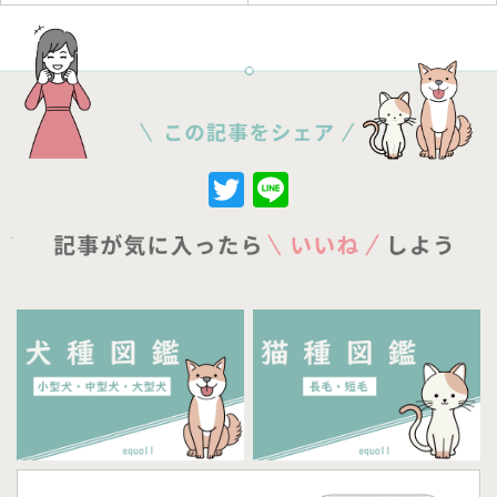
Twitter
Line