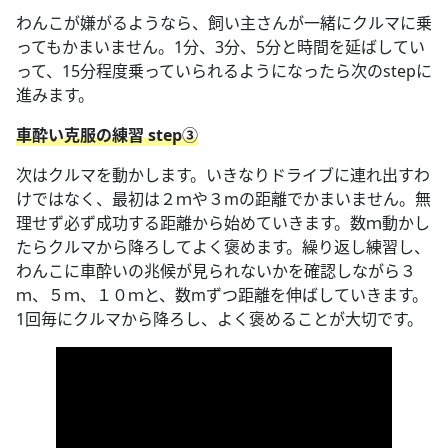
わんこが嫌がるようなら、飼い主さんが一緒にクルマに乗
ってもかまいません。1分、3分、5分と時間を延ばしてい
って、15分程度乗っていられるようになったら次のstepに
進みます。
車酔い克服の練習 step③
次はクルマを動かします。いきなりドライブに連れ出すわ
けではなく、最初は２ｍや３mの距離でかまいません。無
理せず必ず成功する距離から始めていきます。数ｍ動かし
たらクルマから降ろしてよく褒めます。繰り返し練習し、
わんこに車酔いの兆候が見られないかを確認しながら３
ｍ、５ｍ、１０ｍと、数mずつ距離を伸ばしていきます。
1回毎にクルマから降ろし、よく褒めることが大切です。