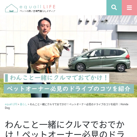
equall LIFE
>
暮らし
>
わんこと一緒にクルマでおでかけ！ペットオーナー必見のドライブのコツを紹介｜Honda
Dog
わんこと一緒にクルマでおでか
け！ペットオーナー必見のドラ