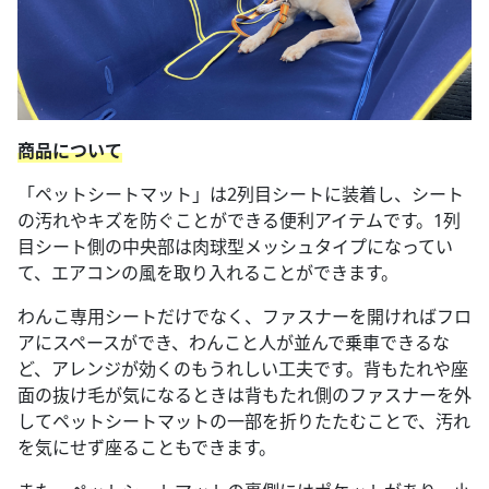
商品について
「ペットシートマット」は2列目シートに装着し、シート
の汚れやキズを防ぐことができる便利アイテムです。1列
目シート側の中央部は肉球型メッシュタイプになってい
て、エアコンの風を取り入れることができます。
わんこ専用シートだけでなく、ファスナーを開ければフロ
アにスペースができ、わんこと人が並んで乗車できるな
ど、アレンジが効くのもうれしい工夫です。背もたれや座
面の抜け毛が気になるときは背もたれ側のファスナーを外
してペットシートマットの一部を折りたたむことで、汚れ
を気にせず座ることもできます。