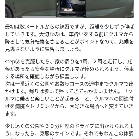
最初は数メートルからの練習ですが、距離を少しずつ伸ば
していきます。大切なのは、車酔いをする前にクルマから
降ろして気分転換をさせることがポイントなので、兆候を
見逃さないように練習しましょう。
step③を克服したら、家の周りを1周、２周と走行し、兆
候があったら安全な場所にクルマが停められるよう、停車
する場所を確認しながら練習します。
次は一番近くの公園やお散歩コースの途中までクルマで出
かけます。帰りは歩いて帰ってきてもかまいません。「ク
ルマに乗ると楽しいことが起きる」と、クルマへの関連付
けを病院やトリミングから、大好きな場所へと変えていき
ます。
少し遠くの公園や３０分程度のドライブに出かけられるよ
うになったら、克服のサインです。それでもわんこの体調