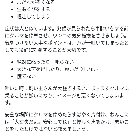
よだれが多くなる
生あくびをする
嘔吐してしまう
症状は人と似ています。兆候が見られたら車酔いをする前
にクルマを停車させ、ワンコの気分転換をさせましょう。
気をつけたい大事なポイントは、万が一吐いてしまったと
しても冷静に対処することが大切です。
絶対に怒ったり、叱らない
大きな声を出したり、騒いだりしない
慌てない
吐いた時に飼い主さんが大騒ぎすると、ますますクルマに
乗ることが嫌いになり、イメージも悪くなってしまいま
す。
安全な場所にクルマを停めたらすばやく片付け、わんこに
は「大丈夫だよ。安心してね」と優しく声をかけ、悪いこ
とをしたわけではないと教えましょう。