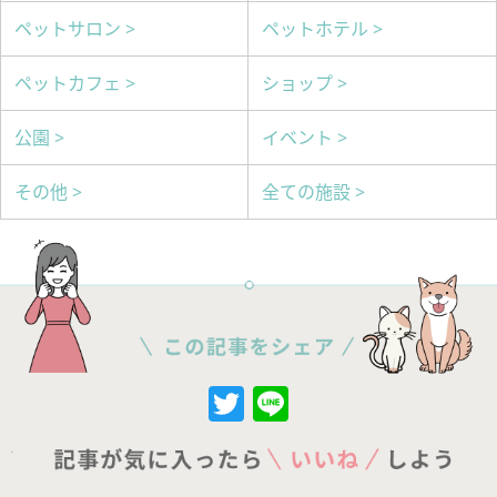
ペットサロン >
ペットホテル >
ペットカフェ >
ショップ >
公園 >
イベント >
その他 >
全ての施設 >
Twitter
Line