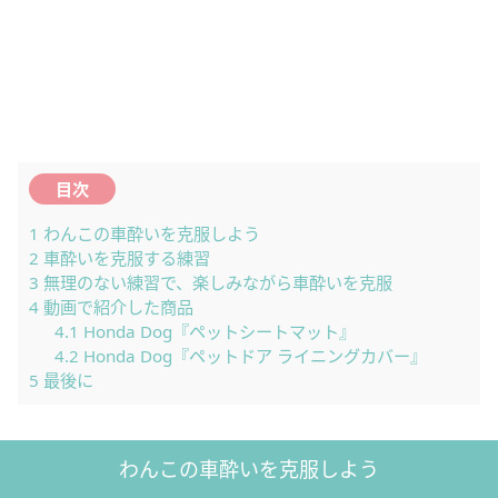
目次
1
わんこの車酔いを克服しよう
2
車酔いを克服する練習
3
無理のない練習で、楽しみながら車酔いを克服
4
動画で紹介した商品
4.1
Honda Dog『ペットシートマット』
4.2
Honda Dog『ペットドア ライニングカバー』
5
最後に
わんこの車酔いを克服しよう