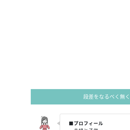
段差をなるべく無
■プロフィール