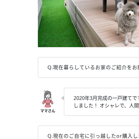
Q.現在暮らしているお家のご紹介をお
2020年3月完成の一戸建て
しました！ オシャレで、人
Q.現在のご自宅に引っ越したor購入