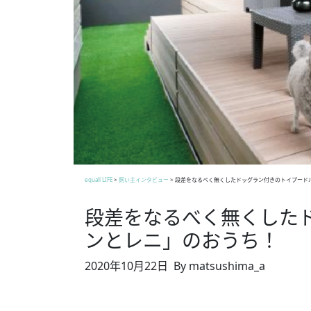
equall LIFE
>
飼い主インタビュー
>
段差をなるべく無くしたドッグラン付きのトイプード
段差をなるべく無くした
ンとレニ」のおうち！
2020年10月22日
By matsushima_a