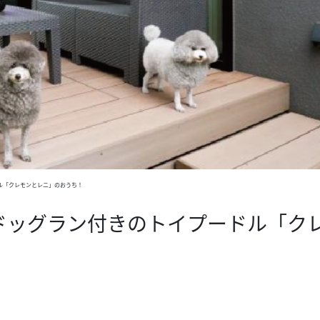
ル「クレモンとレニ」のおうち！
ドッグラン付きのトイプードル「ク