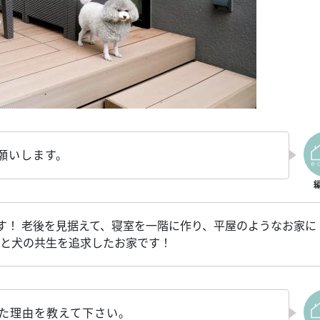
願いします。
です！ 老後を見据えて、寝室を一階に作り、平屋のようなお家に
間と犬の共生を追求したお家です！
した理由を教えて下さい。