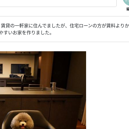
。賃貸の一軒家に住んでましたが、住宅ローンの方が賃料より
やすいお家を作りました。