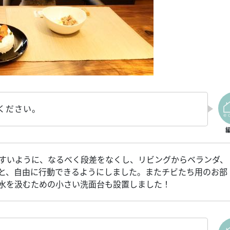
ください。
すいように、なるべく段差をなくし、リビングからベランダ、
と、自由に行動できるようにしました。またチビたち用のお部
水を汲むための小さい洗面台も設置しました！