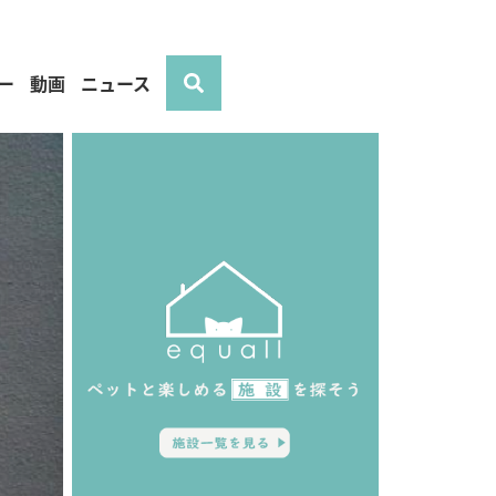
ー
動画
ニュース