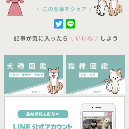
Twitter
Line