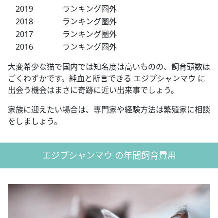
2019
ランキング圏外
2018
ランキング圏外
2017
ランキング圏外
2016
ランキング圏外
大変希少な猫で国内では知名度は高いものの、飼育頭数は
ごくわずかです。純血と断言できる エジプシャンマウ に
出会う機会はまさに奇跡に近い出来事でしょう。
家族に迎えたい場合は、専門家や経験方法は繁殖家に相談
をしましょう。
エジプシャンマウ の年間飼育費用