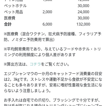
ペットホテル
30,000
ペット用品
2,000
24,000
医療費
30,000
合計
6,000
132,000
※医療費（混合ワクチン、狂犬病予防接種、フィラリア予
防、ノミダニ予防費用で算出）
※平均飼育費用であり、与えているフードやホテル・トリ
ミングの利用頻度により個人差があります
※算出方法は、
コチラ
をご覧ください。
エジプシャンマウの一か月のキャットフード消費量の目安
は2，3㎏です。ストレスや運動不足から食欲が不安定にな
ることも多々ありますが、安易に嗜好性重視な食生活にな
らないよう注意しましょう。
お手入れは自宅での爪切り、ブラッシングで十分ですが、
抜け毛が気になる場合はトリミングショップにシャンプー