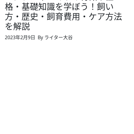
格・基礎知識を学ぼう！飼い
方・歴史・飼育費用・ケア方法
を解説
2023年2月9日
By ライター大谷