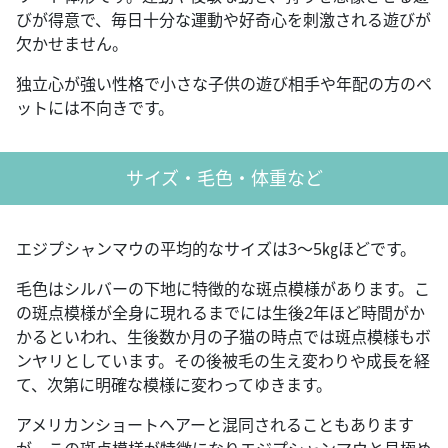
びが得意で、毎日十分な運動や好奇心を刺激される遊びが
欠かせません。
独立心が強い性格で小さな子供の遊び相手や年配の方のペ
ットには不向きです。
サイズ・毛色・体重など
エジプシャンマウの平均的なサイズは3～5㎏ほどです。
毛色はシルバーの下地に特徴的な斑点模様があります。こ
の斑点模様が全身に現れるまでには生後2年ほど時間がか
かるといわれ、生後数か月の子猫の時点では斑点模様もボ
ンヤリとしています。その後被毛の生え変わりや成長を経
て、次第に明確な模様に変わってゆきます。
アメリカンショートヘアーと混同されることもあります