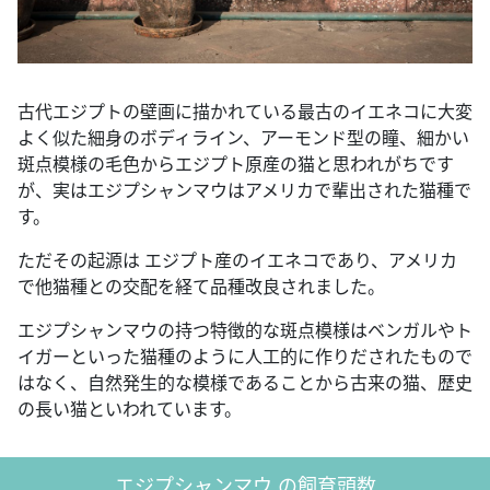
古代エジプトの壁画に描かれている最古のイエネコに大変
よく似た細身のボディライン、アーモンド型の瞳、細かい
斑点模様の毛色からエジプト原産の猫と思われがちです
が、実はエジプシャンマウはアメリカで輩出された猫種で
す。
ただその起源は エジプト産のイエネコであり、アメリカ
で他猫種との交配を経て品種改良されました。
エジプシャンマウの持つ特徴的な斑点模様はベンガルやト
イガーといった猫種のように人工的に作りだされたもので
はなく、自然発生的な模様であることから古来の猫、歴史
の長い猫といわれています。
エジプシャンマウ の飼育頭数