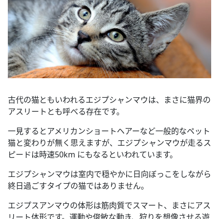
古代の猫ともいわれるエジプシャンマウは、まさに猫界の
アスリートとも呼べる存在です。
一見するとアメリカンショートヘアーなど一般的なペット
猫と変わりが無く思えますが、エジプシャンマウが走るス
ピードは時速50km にもなるといわれています。
エジプシャンマウは室内で穏やかに日向ぼっこをしながら
終日過ごすタイプの猫ではありません。
エジプスアンマウの体形は筋肉質でスマート、まさにアス
リート体形です。運動や俊敏な動き、狩りを想像させる遊