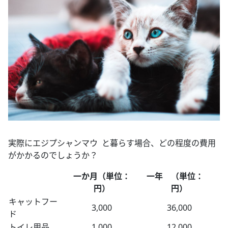
実際にエジプシャンマウ と暮らす場合、どの程度の費用
がかかるのでしょうか？
一か月（単位：
一年 （単位：
円）
円）
キャットフー
3,000
36,000
ド
トイレ用品
1,000
12,000