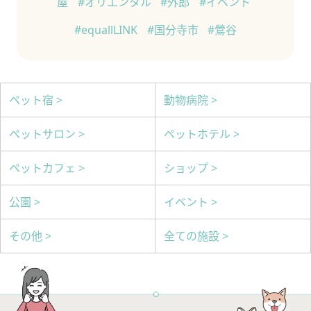
屋
#オリエンタル
#外郎
#イベント
#equallLINK
#国分寺市
#鶯谷
ペット宿 >
動物病院 >
ペットサロン >
ペットホテル >
ペットカフェ >
ショップ >
公園 >
イベント >
その他 >
全ての施設 >