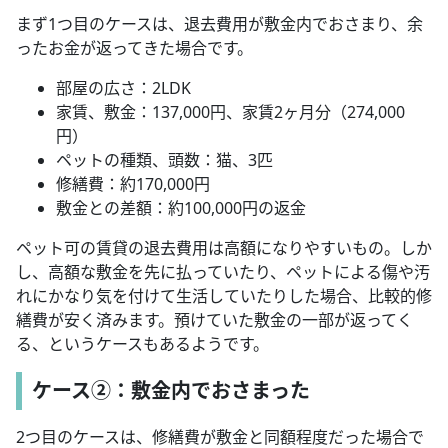
まず1つ目のケースは、退去費用が敷金内でおさまり、余
ったお金が返ってきた場合です。
部屋の広さ：2LDK
家賃、敷金：137,000円、家賃2ヶ月分（274,000
円）
ペットの種類、頭数：猫、3匹
修繕費：約170,000円
敷金との差額：約100,000円の返金
ペット可の賃貸の退去費用は高額になりやすいもの。しか
し、高額な敷金を先に払っていたり、ペットによる傷や汚
れにかなり気を付けて生活していたりした場合、比較的修
繕費が安く済みます。預けていた敷金の一部が返ってく
る、というケースもあるようです。
ケース②：敷金内でおさまった
2つ目のケースは、修繕費が敷金と同額程度だった場合で