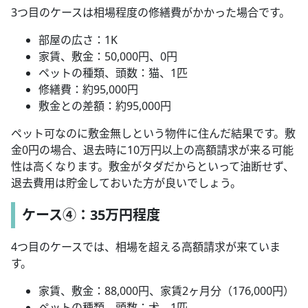
3つ目のケースは相場程度の修繕費がかかった場合です。
部屋の広さ：1K
家賃、敷金：50,000円、0円
ペットの種類、頭数：猫、1匹
修繕費：約95,000円
敷金との差額：約95,000円
ペット可なのに敷金無しという物件に住んだ結果です。敷
金0円の場合、退去時に10万円以上の高額請求が来る可能
性は高くなります。敷金がタダだからといって油断せず、
退去費用は貯金しておいた方が良いでしょう。
ケース④：35万円程度
4つ目のケースでは、相場を超える高額請求が来ていま
す。
家賃、敷金：88,000円、家賃2ヶ月分（176,000円）
ペットの種類、頭数：犬、1匹