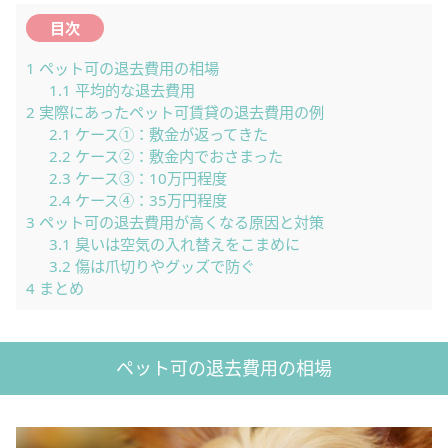
目次
1
ペット可の退去費用の相場
1.1
平均的な退去費用
2
実際にあったペット可賃貸の退去費用の例
2.1
ケース①：敷金が返ってきた
2.2
ケース②：敷金内でおさまった
2.3
ケース③：10万円程度
2.4
ケース④：35万円程度
3
ペット可の退去費用が高くなる原因と対策
3.1
臭いは空気の入れ替えをこまめに
3.2
傷は爪切りやグッズで防ぐ
4
まとめ
ペット可の退去費用の相場