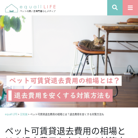
equall LIFE
>
豆知識
>
ペット可賃貸退去費用の相場とは？退去費用を安くする対策方法も
ペット可賃貸退去費用の相場と