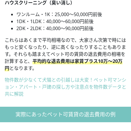
ハウスクリーニング（臭い消し）
ワンルーム・1K：25,000～50,000円前後
1DK・1LDK：40,000～60,000円前後
2DK・2LDK：40,000～90,000円前後
これらはあくまで平均相場なので、大家さん次第で時には
もっと安くなったり、逆に高くなったりすることもありま
す。それらも踏まえてペット可の賃貸の退去費用の相場を
計算すると、
平均的な退去費用は家賃プラス10万～20万
円
となります。
物件数が少なくて犬猫との引越しは大変！ペット可マンシ
ョン・アパート・戸建の探し方や注意点を物件数データと
共に解説
実際にあったペット可賃貸の退去費用の例