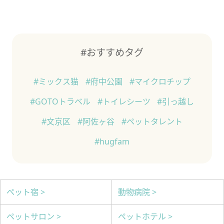
#おすすめタグ
#ミックス猫
#府中公園
#マイクロチップ
#GOTOトラベル
#トイレシーツ
#引っ越し
#文京区
#阿佐ヶ谷
#ペットタレント
#hugfam
ペット宿 >
動物病院 >
ペットサロン >
ペットホテル >