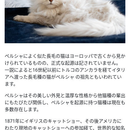
ペルシャによく似た長毛の猫はヨーロッパで古くから見か
けられているものの、正式な起源は記されていません。
一説によると16世紀以前にトルコのアンカラを経てイタリ
アへ渡った長毛種の猫がペルシャ の祖先ともいわれてい
ます。
ペルシャはその美しい外見と温厚な性格から他猫種の輩出
にもたびたび関係し、ペルシャを起源に持つ猫種は現在も
多数存在します。
1871年にイギリスのキャットショー、その後アメリカに
わたり現地のキャットショーへの参加経て、世界的な知名