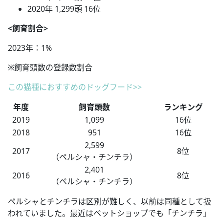
2020年 1,299頭 16位
<飼育割合>
2023年：1%
※飼育頭数の登録数割合
この猫種におすすめのドッグフード>>
年度
飼育頭数
ランキング
2019
1,099
16位
2018
951
16位
2,599
2017
8位
（ペルシャ・チンチラ）
2,401
2016
8位
（ペルシャ・チンチラ）
ペルシャとチンチラは区別が難しく、以前は同種として扱
われていました。最近はペットショップでも「チンチラ」