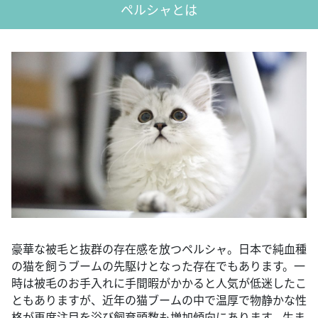
ペルシャとは
豪華な被毛と抜群の存在感を放つペルシャ。日本で純血種
の猫を飼うブームの先駆けとなった存在でもあります。一
時は被毛のお手入れに手間暇がかかると人気が低迷したこ
ともありますが、近年の猫ブームの中で温厚で物静かな性
格が再度注目を浴び飼育頭数も増加傾向にあります。生ま