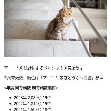
アニコムの統計によるペルシャの飼育頭数は
※飼育頭数、順位は「アニコム 家庭どうぶつ白書」参照
<年度 飼育頭数 飼育頭数順位>
2023年 2,089頭 19位
2022年 1,814頭 19位
2021年 1,505頭 18位