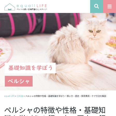
equall LIFE
>
豆知識
>
ペルシャの特徴や性格・基礎知識を学ぼう！飼い方・歴史・飼育費用・ケア方法を解説
ペルシャの特徴や性格・基礎知