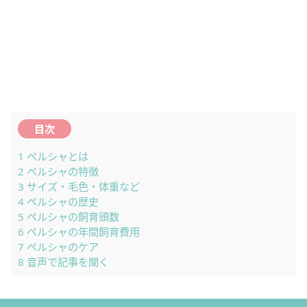
目次
1
ペルシャとは
2
ペルシャの特徴
3
サイズ・毛色・体重など
4
ペルシャの歴史
5
ペルシャの飼育頭数
6
ペルシャの年間飼育費用
7
ペルシャのケア
8
音声で記事を聞く