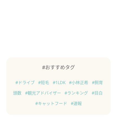
#おすすめタグ
#ドライブ
#短毛
#1LDK
#小林正希
#飼育
頭数
#観光アドバイザー
#ランキング
#目白
#キャットフード
#速報