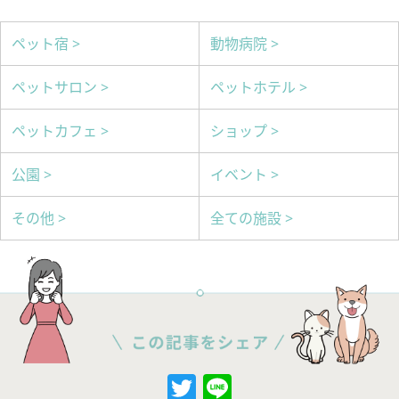
ペット宿 >
動物病院 >
ペットサロン >
ペットホテル >
ペットカフェ >
ショップ >
公園 >
イベント >
その他 >
全ての施設 >
Twitter
Line