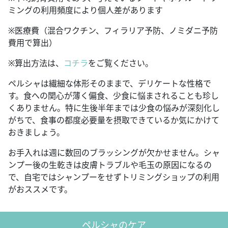
ミングの利用頻度により個人差があります
※医療費（混合ワクチン、フィラリア予防、ノミダニ予防
費用で算出）
※算出方法は、
コチラ
をご覧ください。
ペルシャは繊細な体形そのままで、デリケートな性格で
す。食への関心が薄く偏食、少食に悩まされることも珍し
くありません。特に生後半年までは少食の悩みが深刻化し
がちで、食事の都度必要量を摂取できているか気にかけて
おきましょう。
お手入れは週に数回のブラッシングが欠かせません。シャ
ンプー後の生乾きは皮膚トラブルや毛玉の原因になるの
で、自宅ではシャンプーをせずトリミングショップの利用
がおススメです。
ペルシャのケア