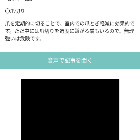
〇爪切り
爪を定期的に切ることで、室内での爪とぎ軽減に効果的で
す。ただ中には爪切りを過度に嫌がる猫もいるので、無理
強いは危険です。
音声で記事を聞く