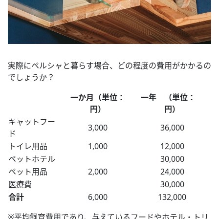
実際にペルシャと暮らす場合、どの程度の費用がかかるの
でしょうか？
一か月（単位：
一年 （単位：
円）
円）
キャットフー
3,000
36,000
ド
トイレ用品
1,000
12,000
ペットホテル
30,000
ペット用品
2,000
24,000
医療費
30,000
合計
6,000
132,000
※平均飼育費用であり、与えているフードやホテル・トリ