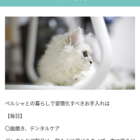
ペルシャとの暮らしで習慣化すべきお手入れは
【毎日】
〇歯磨き、デンタルケア