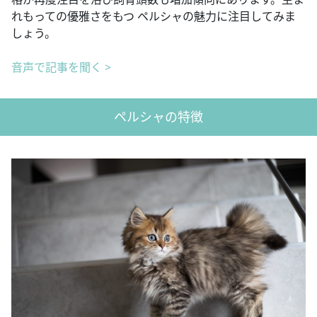
れもっての優雅さをもつ ペルシャの魅力に注目してみま
しょう。
音声
で
記事を聞く >
ペルシャの特徴