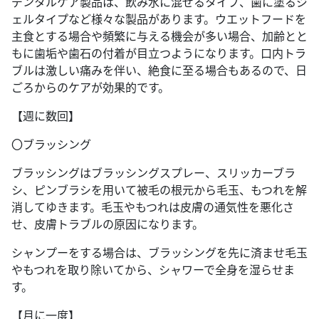
デンタルケア製品は、飲み水に混ぜるタイプ、歯に塗るジ
ェルタイプなど様々な製品があります。ウエットフードを
主食とする場合や頻繁に与える機会が多い場合、加齢とと
もに歯垢や歯石の付着が目立つようになります。口内トラ
ブルは激しい痛みを伴い、絶食に至る場合もあるので、日
ごろからのケアが効果的です。
【週に数回】
〇ブラッシング
ブラッシングはブラッシングスプレー、スリッカーブラ
シ、ピンブラシを用いて被毛の根元から毛玉、もつれを解
消してゆきます。毛玉やもつれは皮膚の通気性を悪化さ
せ、皮膚トラブルの原因になります。
シャンプーをする場合は、ブラッシングを先に済ませ毛玉
やもつれを取り除いてから、シャワーで全身を湿らせま
す。
【月に一度】