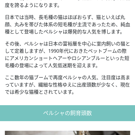
度を誇るようになります。
日本では当時、長毛種の猫はほぼおらず、猫といえば丸
顔、丸みを帯びた体系の短毛種が主流であったため、純血
種として登場したペルシャは爆発的な人気を博します。
その後、ペルシャは日本の富裕層を中心に室内飼いの猫と
して定着しますが、1990年代におきたペットブームの際
にアメリカンショートヘアーやロシアンブルーといった短
毛種の登場によって人気低迷期を迎えます。
ここ数年の猫ブームで再度ペルシャの人気、注目度は高ま
っていますが、繊細な性格ゆえに出産頭数が少なく、現在
では希少な猫種とされています。
ペルシャの飼育頭数