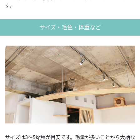
す。
サイズ・毛色・体重など
サイズは3～5㎏程が目安です。毛量が多いことから大柄な