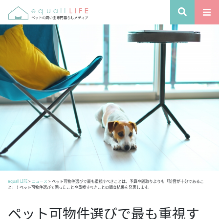
equall LIFE
>
ニュース
>
ペット可物件選びで最も重視すべきことは、予算や間取りよりも「防音が十分であるこ
と」！ペット可物件選びで困ったことや重視すべきことの調査結果を発表します。
ペット可物件選びで最も重視す