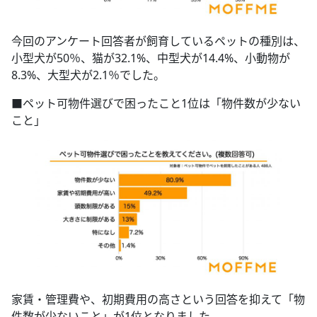
今回のアンケート回答者が飼育しているペットの種別は、
小型犬が50％、猫が32.1%、中型犬が14.4%、小動物が
8.3%、大型犬が2.1％でした。
■ペット可物件選びで困ったこと1位は「物件数が少ない
こと」
家賃・管理費や、初期費用の高さという回答を抑えて「物
件数が少ないこと」が1位となりました。