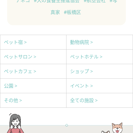
ナネコ
#犬の食養生推進協会
#航空会社
#写
真家
#板橋区
ペット宿 >
動物病院 >
ペットサロン >
ペットホテル >
ペットカフェ >
ショップ >
公園 >
イベント >
その他 >
全ての施設 >