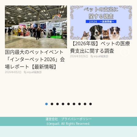
【2026年版】ペットの医療
費支出に関する調査
国内最大のペットイベント
2026年3月26日
By equall編集部
「インターペット2026」会
場レポート【最新情報】
2
2026年4月2日
By equall編集部
運営会社
プライバシーポリシー
(c)equall. All Rights Reserved.