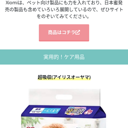
Xiomiは、ペット向け製品にも力を入れており、日本蜜発
売の製品も含めていろいろ展開しているので、ぜひサイト
をのぞいてみてください。
商品はコチラ
実用的！ケア用品
超吸収(アイリスオーヤマ)