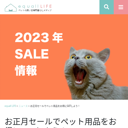
equall LIFE
>
ニュース
>
お正月セールでペット用品をお得にGETしよう！
お正月セールでペット用品をお