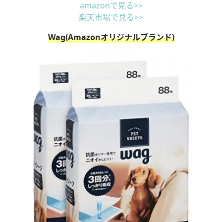
amazonで見る>>
楽天市場で見る>>
Wag(Amazonオリジナルブランド)