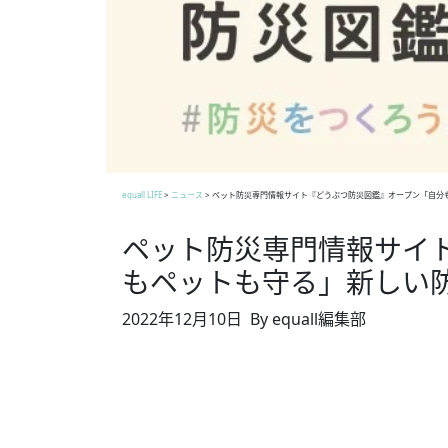
equall LIFE
>
ニュース
>
ペット防災専門情報サイト『どうぶつ防災図鑑』オープン「自分
ペット防災専門情報サイ
もペットも守る」新しい
2022年12月10日
By equall編集部