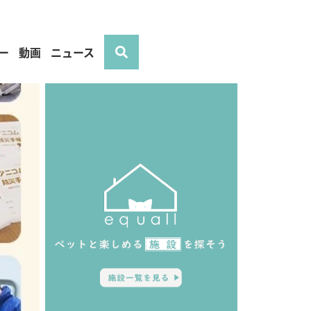
ー
動画
ニュース