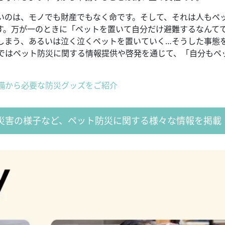
いのは、モノでも財産でもなく命です。そして、それは人もペ
す。万が一のときに「ペットを置いて自分だけ避難するなんて
しまう、あるいは泣く泣くペットを置いていく…そうした事態
ではペット防災に関する情報提供や啓発を通じて、「自分もペ
備から必要な防災グッズをご紹介
災害の様子など、ペット防災に関する様々な情報を掲載