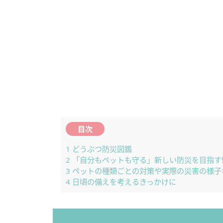
目次
1
どうぶつ防災図鑑
2
「自分もペットも守る」新しい防災を目指す
3
ペットの種類ごとの対策や実際の災害の様子
4
日頃の備えを考えるきっかけに