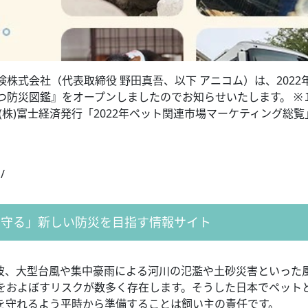
険株式会社（代表取締役 野田真吾、以下 アニコム）は、2022年
つ防災図鑑』をオープンしましたのでお知らせいたします。 ※
(株)富士経済発行「2022年ペット関連市場マーケティング総覧
/
も守る」新しい防災を目指す情報サイト
波、大型台風や集中豪雨による河川の氾濫や土砂災害といった
をおよぼすリスクが数多く存在します。そうした日本でペット
を守れるよう平時から準備することは飼い主の責任です。