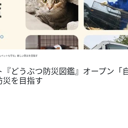
もペットも守る」新しい防災を目指す
ト『どうぶつ防災図鑑』オープン「
防災を目指す