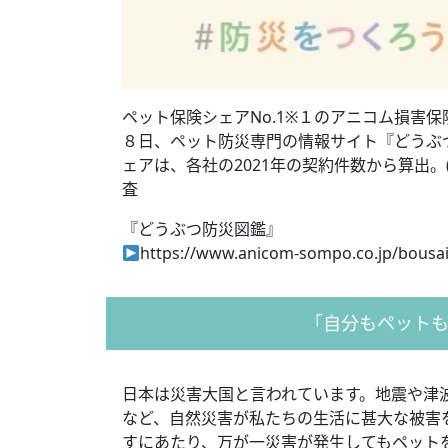
ペット保険シェアNo.1※１のアニコム損害保
８日、ペット防災専門の情報サイト『どうぶ
ェアは、各社の2021年の契約件数から算出。
査
『どうぶつ防災図鑑』
https://www.anicom-sompo.co.jp/bousai
「自分もペット
日本は災害大国と言われています。地震や津
など、自然災害が私たちの生活に甚大な被害
すにあたり、万が一災害が発生してもペット