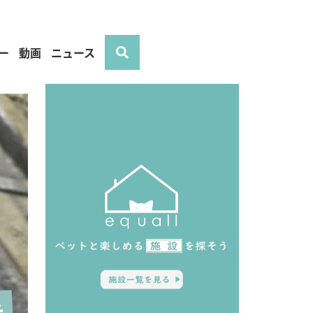
ー
動画
ニュース