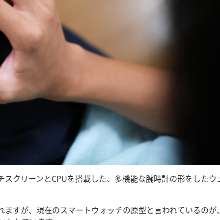
チスクリーンとCPUを搭載した、多機能な腕時計の形をしたウ
れますが、現在のスマートウォッチの原型と言われているのが