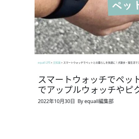
equall LIFE
>
豆知識
>
スマートウォッチでペットとの暮らしを快適に！犬散歩・猫生活で
スマートウォッチでペッ
でアップルウォッチやピ
2022年10月30日
By equall編集部