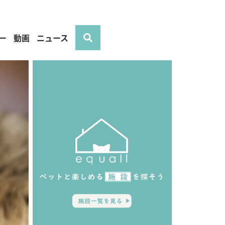
ー
動画
ニュース