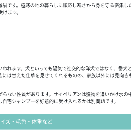
域猫です。極寒の地の暮らしに順応し寒さから身を守る密集し
受けます。
いわれます。犬といっても陽気で社交的な洋犬ではなく、番犬
族には甘えた仕草を見せてくれるものの、家族以外には見向き
がらない性質があります。サイベリアンは獲物を追いかけ水の
し自宅シャンプーを好意的に受け入れるかは別問題です。
サイズ・毛色・体重など