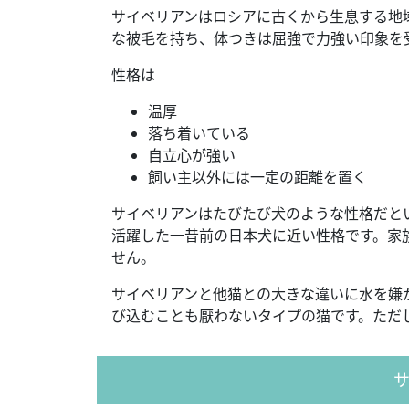
サイベリアンはロシアに古くから生息する地
な被毛を持ち、体つきは屈強で力強い印象を
性格は
温厚
落ち着いている
自立心が強い
飼い主以外には一定の距離を置く
サイベリアンはたびたび犬のような性格だと
活躍した一昔前の日本犬に近い性格です。家
せん。
サイベリアンと他猫との大きな違いに水を嫌
び込むことも厭わないタイプの猫です。ただ