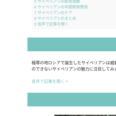
5
サイベリアンの飼育頭数
6
サイベリアンの年間飼育費用
7
サイベリアンのケア
8
サイベリアンのまとめ
9
音声で記事を聞く
極寒の地ロシアで誕生したサイベリアンは威
のできないサイベリアンの魅力に注目してみ
音声で記事を聞く >