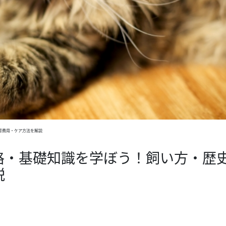
育費用・ケア方法を解説
格・基礎知識を学ぼう！飼い方・歴
説