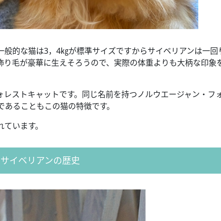
一般的な猫は3，4㎏が標準サイズですからサイベリアンは一回
飾り毛が豪華に生えそろうので、実際の体重よりも大柄な印象
ォレストキャットです。同じ名前を持つノルウエージャン・フ
であることもこの猫の特徴です。
れています。
サイベリアンの歴史