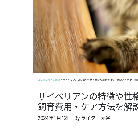
equall LIFE
>
豆知識
>
サイベリアンの特徴や性格・基礎知識を学ぼう！飼い方・歴史・飼
サイベリアンの特徴や性
飼育費用・ケア方法を解
2024年1月12日
By ライター大谷