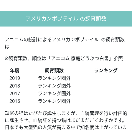
アメリカンボブテイル の飼育頭数
アニコムの統計によるアメリカンボブテイル の飼育頭数
は
※飼育頭数、順位は「アニコム 家庭どうぶつ白書」参照
年度
飼育頭数
ランキング
2019
ランキング圏外
2018
ランキング圏外
2017
ランキング圏外
2016
ランキング圏外
短尾の猫はたびたび誕生しますが、血統管理を行い計画的
に誕生させ、血統証を持つ猫はまだまだごくわずかです。
日本でも大型猫の人気が高まる中で知名度は上がっていま