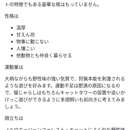
トの特徴でもある豪華な尾はもっていません。
性格は
温厚
甘えん坊
物事に動じない
人懐こい
他動物とも仲良く暮らせる
運動量は
大柄ながらも野性味の強い気質で、狩猟本能を刺激される
ような遊びを好みます。運動不足は肥満の原因になるの
で、猫じゃらしはもちろんキャットタワーの設置や追いか
けっこ遊びができるように多頭飼いも前向きに考えてみま
しょう。
顔立ちは
ノルウエージャンフォレスト・キャットによく似た野性味