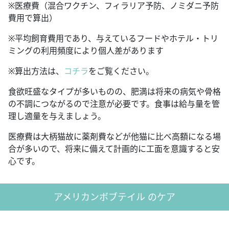
※医療費（混合ワクチン、フィラリア予防、ノミダニ予防
費用で算出）
※平均飼育費用であり、与えているフードやホテル・トリ
ミングの利用頻度により個人差があります
※算出方法は、
コチラ
をご覧ください。
食欲旺盛なタイプが多いものの、肥満は将来の病気や骨格
の不調につながるので注意が必要です。食事は給与量を管
理し適量を与えましょう。
医療費は大柄猫故に薬剤費などが他猫に比べ高額になる場
合が多いので、将来に備えて計画的に工面を意識すると安
心です。
アメリカンボブテイル のケア