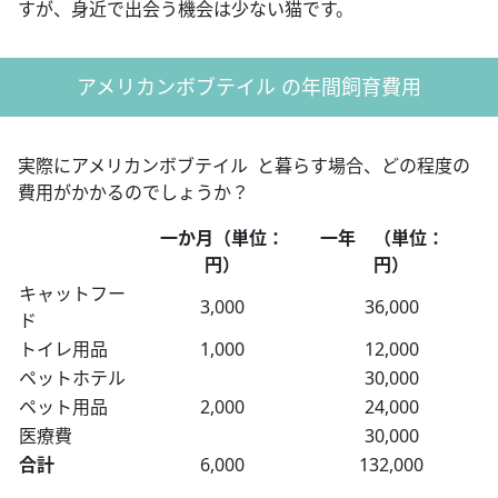
すが、身近で出会う機会は少ない猫です。
アメリカンボブテイル の年間飼育費用
実際にアメリカンボブテイル と暮らす場合、どの程度の
費用がかかるのでしょうか？
一か月（単位：
一年 （単位：
円）
円）
キャットフー
3,000
36,000
ド
トイレ用品
1,000
12,000
ペットホテル
30,000
ペット用品
2,000
24,000
医療費
30,000
合計
6,000
132,000