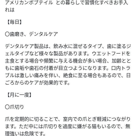
アメリカンボブテイル との暮らしで習慣化すべきお手入
れは
【毎日】
〇歯磨き、デンタルケア
デンタルケア製品は、飲み水に混ぜるタイプ、歯に塗るジ
ェルタイプなど様々な製品があります。ウエットフードを
主食とする場合や頻繁に与える機会が多い場合、加齢とと
もに歯垢や歯石の付着が目立つようになります。口内トラ
ブルは激しい痛みを伴い、絶食に至る場合もあるので、日
ごろからのケアが効果的です。
【月に一度】
〇爪切り
爪を定期的に切ることで、室内での爪とぎ軽減につながり
ます。ただ中には爪切りを過度に嫌がる猫もいるので、無
理強いは危険です。