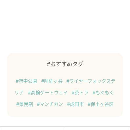
#おすすめタグ
#府中公園
#阿佐ヶ谷
#ワイヤーフォックステ
リア
#高輪ゲートウェイ
#茶トラ
#もぐもぐ
#県民割
#マンチカン
#成田市
#保土ヶ谷区