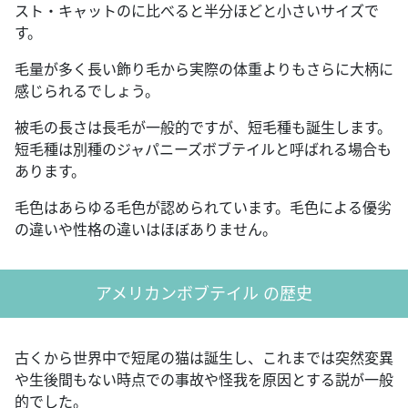
スト・キャットのに比べると半分ほどと小さいサイズで
す。
毛量が多く長い飾り毛から実際の体重よりもさらに大柄に
感じられるでしょう。
被毛の長さは長毛が一般的ですが、短毛種も誕生します。
短毛種は別種のジャパニーズボブテイルと呼ばれる場合も
あります。
毛色はあらゆる毛色が認められています。毛色による優劣
の違いや性格の違いはほぼありません。
アメリカンボブテイル の歴史
古くから世界中で短尾の猫は誕生し、これまでは突然変異
や生後間もない時点での事故や怪我を原因とする説が一般
的でした。