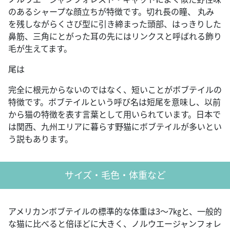
のあるシャープな顔立ちが特徴です。切れ長の瞳、 丸み
を残しながらくさび型に引き締まった頭部、はっきりした
鼻筋、三角にとがった耳の先にはリンクスと呼ばれる飾り
毛が生えてます。
尾は
完全に根元からないのではなく、短いことがボブテイルの
特徴です。ボブテイルという呼び名は短尾を意味し、以前
から猫の特徴を表す言葉として用いられています。日本で
は関西、九州エリアに暮らす野猫にボブテイルが多いとい
う説もあります。
サイズ・毛色・体重など
アメリカンボブテイルの標準的な体重は3～7㎏と、一般的
な猫に比べると倍ほどに大きく、ノルウエージャンフォレ