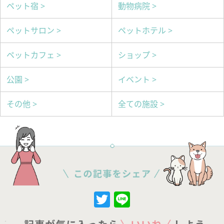
ペット宿 >
動物病院 >
ペットサロン >
ペットホテル >
ペットカフェ >
ショップ >
公園 >
イベント >
その他 >
全ての施設 >
Twitter
Line