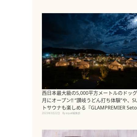
西日本最大級の5,000平方メートルのドッ
月にオープン!! “讃岐うどん打ち体験”や、S
トサウナも楽しめる『GLAMPREMIER Seto
2023年3月22日
By equall編集部