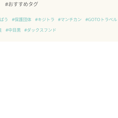
#おすすめタグ
んぱう
#保護団体
#キジトラ
#マンチカン
#GOTOトラベル
住
#中目黒
#ダックスフンド