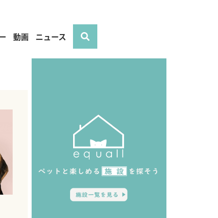
ー
動画
ニュース