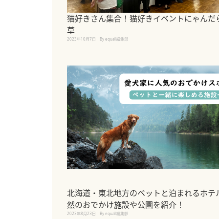
猫好きさん集合！猫好きイベントにゃんだら
草
2023年10月7日
By equall編集部
北海道・東北地方のペットと泊まれるホテ
然のおでかけ施設や公園を紹介！
2023年8月23日
By equall編集部