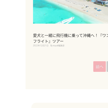
愛犬と一緒に飛行機に乗って沖縄へ！『ワ
フライト』ツアー
2022年12月21日
By equall編集部
前へ