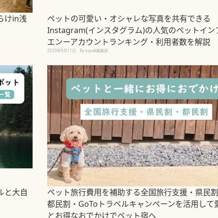
けin浅
ペットの可愛い・オシャレな写真を共有できる
Instagram(インスタグラム)の人気のペットイン
エンーアカウントランキング・利用者数を解説
2023年9月11日
By equall編集部
ルと大自
ペット旅行費用を補助する全国旅行支援・県民
都民割・GoToトラベルキャンペーンを活用して
とお得なおでかけでペット宿へ