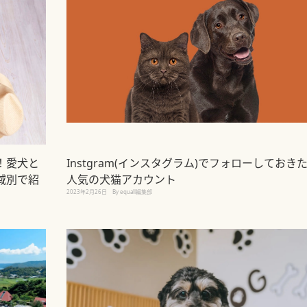
！愛犬と
Instgram(インスタグラム)でフォローしておき
域別で紹
人気の犬猫アカウント
2023年2月26日
By equall編集部