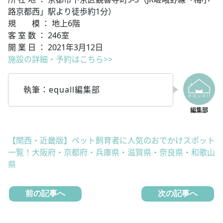
路京都西」駅より徒歩約1分）
規 模 ： 地上6階
客 室 数 ： 246室
開 業 日 ： 2021年3月12日
施設の詳細・予約はこちら>>
執筆：equall編集部
【関西・近畿版】ペット飼育者に人気のおでかけスポット
一覧！大阪府・京都府・兵庫県・滋賀県・奈良県・和歌山
県
前の記事へ
次の記事へ