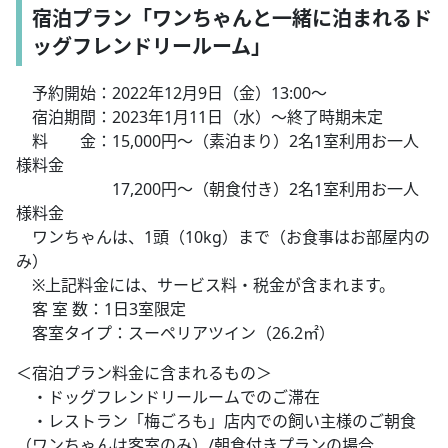
宿泊プラン「ワンちゃんと一緒に泊まれるド
ッグフレンドリールーム」
予約開始：2022年12月9日（金）13:00～
宿泊期間：2023年1月11日（水）～終了時期未定
料 金：15,000円～（素泊まり）2名1室利用お一人
様料金
17,200円～（朝食付き）2名1室利用お一人
様料金
ワンちゃんは、1頭（10kg）まで（お食事はお部屋内の
み）
※上記料金には、サービス料・税金が含まれます。
客 室 数：1日3室限定
客室タイプ：スーペリアツイン（26.2㎡）
＜宿泊プラン料金に含まれるもの＞
・ドッグフレンドリールームでのご滞在
・レストラン「梅ごろも」店内での飼い主様のご朝食
（ワンちゃんは客室のみ）/朝食付きプランの場合