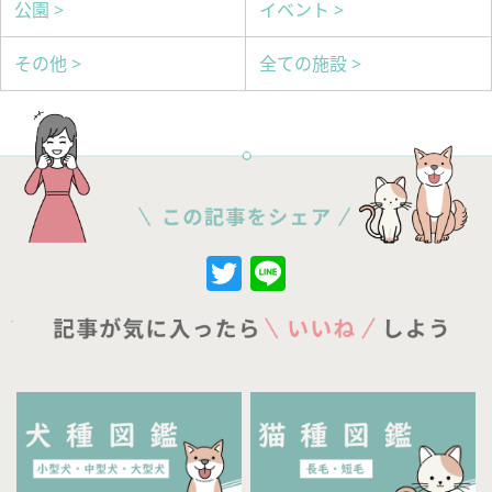
公園 >
イベント >
その他 >
全ての施設 >
Twitter
Line