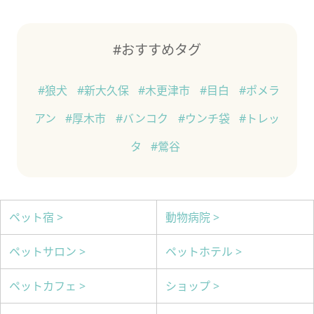
#おすすめタグ
#狼犬
#新大久保
#木更津市
#目白
#ポメラ
アン
#厚木市
#バンコク
#ウンチ袋
#トレッ
タ
#鶯谷
ペット宿 >
動物病院 >
ペットサロン >
ペットホテル >
ペットカフェ >
ショップ >