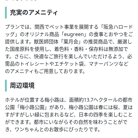
充実のアメニティ
プランでは、関西でペット事業を展開する「阪急ハロード
ッグ」のオリジナル商品「eugreen」の食事とおやつをご
提供します。獣医師団体「葉月会」の推奨商品で、厳選し
た国産原料を使用し、着色料・香料・保存料は無添加で
す。さらに、快適なご旅行を楽しんでいただけるよう、必
需品のトイレシートやエチケット袋、マナーパンツなど
のアメニティもご用意しております。
周辺環境
ホテルが位置する梅小路は、面積約13.7ヘクタールの都市
公園「梅小路公園」があり、梅小路公園は春には桜、夏は
すがすがしい緑に包まれるなど、日本の四季を楽しむこと
ができます。都市にいながらその自然を味わうことがで
き、ワンちゃんとのお散歩にぴったりです。