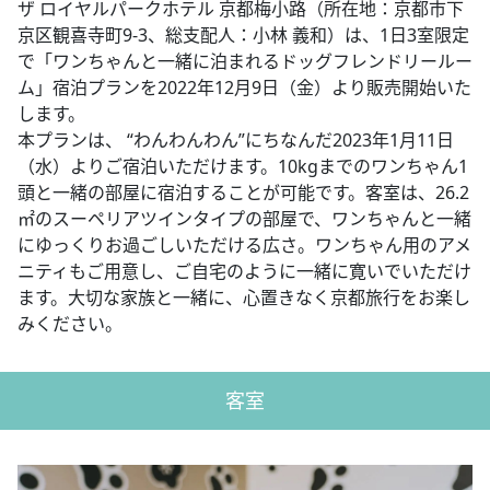
ザ ロイヤルパークホテル 京都梅小路（所在地：京都市下
京区観喜寺町9-3、総支配人：小林 義和）は、1日3室限定
で「ワンちゃんと一緒に泊まれるドッグフレンドリールー
ム」宿泊プランを2022年12月9日（金）より販売開始いた
します。
本プランは、 “わんわんわん”にちなんだ2023年1月11日
（水）よりご宿泊いただけます。10kgまでのワンちゃん1
頭と一緒の部屋に宿泊することが可能です。客室は、26.2
㎡のスーペリアツインタイプの部屋で、ワンちゃんと一緒
にゆっくりお過ごしいただける広さ。ワンちゃん用のアメ
ニティもご用意し、ご自宅のように一緒に寛いでいただけ
ます。大切な家族と一緒に、心置きなく京都旅行をお楽し
みください。
客室