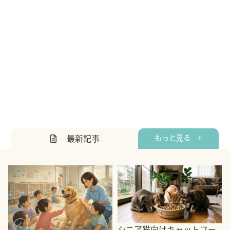
最新記事
もっと見る +
シニア猫向けキャットフー