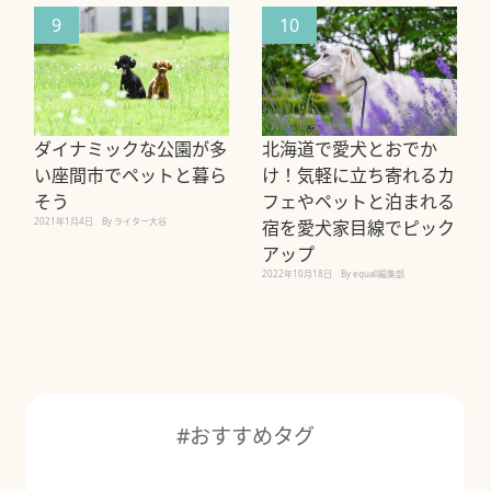
9
10
ダイナミックな公園が多
北海道で愛犬とおでか
い座間市でペットと暮ら
け！気軽に立ち寄れるカ
そう
フェやペットと泊まれる
2021年1月4日
By ライター大谷
宿を愛犬家目線でピック
アップ
2022年10月18日
By equall編集部
#おすすめタグ