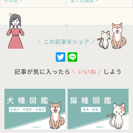
その他 >
全ての施設 >
Twitter
Line