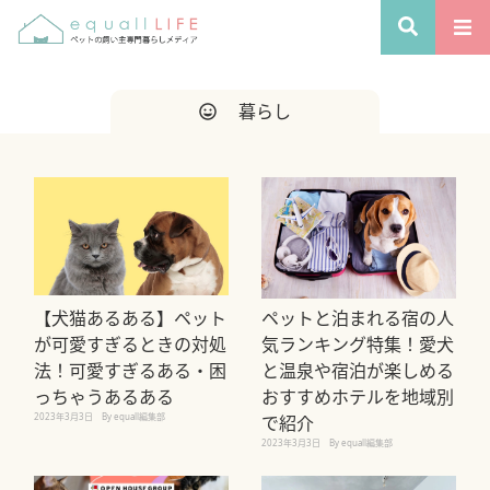
暮らし
【犬猫あるある】ペット
ペットと泊まれる宿の人
が可愛すぎるときの対処
気ランキング特集！愛犬
法！可愛すぎるある・困
と温泉や宿泊が楽しめる
っちゃうあるある
おすすめホテルを地域別
2023年3月3日
By equall編集部
で紹介
2023年3月3日
By equall編集部