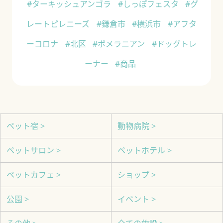
#ターキッシュアンゴラ
#しっぽフェスタ
#グ
レートピレニーズ
#鎌倉市
#横浜市
#アフタ
ーコロナ
#北区
#ポメラニアン
#ドッグトレ
ーナー
#商品
ペット宿 >
動物病院 >
ペットサロン >
ペットホテル >
ペットカフェ >
ショップ >
公園 >
イベント >