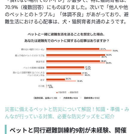
「慣れない場所でのトイレ」が最多で、特に猫飼育者は、
70.9%（複数回答）にものぼりました。次いで「他人や他
のペットとのトラブル」「体調不良」があがっており、避
難生活における心配事は、犬・猫飼育者共通のようです。
災害に備えるペットと防災について解説！知識・準備・み
んなが行っている対策、必要な防災グッズをご紹介
ペットと同行避難訓練約9割が未経験、開催