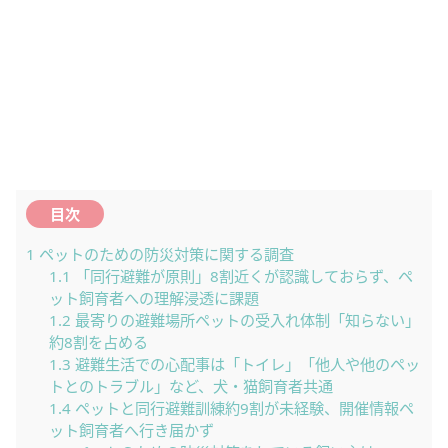
目次
1
ペットのための防災対策に関する調査
1.1
「同行避難が原則」8割近くが認識しておらず、ペ
ット飼育者への理解浸透に課題
1.2
最寄りの避難場所ペットの受入れ体制「知らない」
約8割を占める
1.3
避難生活での心配事は「トイレ」「他人や他のペッ
トとのトラブル」など、犬・猫飼育者共通
1.4
ペットと同行避難訓練約9割が未経験、開催情報ペ
ット飼育者へ行き届かず