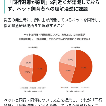
「同行避難が原則」8割近くが認識しておら
ず、ペット飼育者への理解浸透に課題
災害の発生時に、飼い主が飼養しているペットを同行し、
指定緊急避難場所まで避難すること
ペットと同行・同伴について文章を提示し、それが「同行
避難」「同伴避難」どちらを示しているかを尋ねたとこ