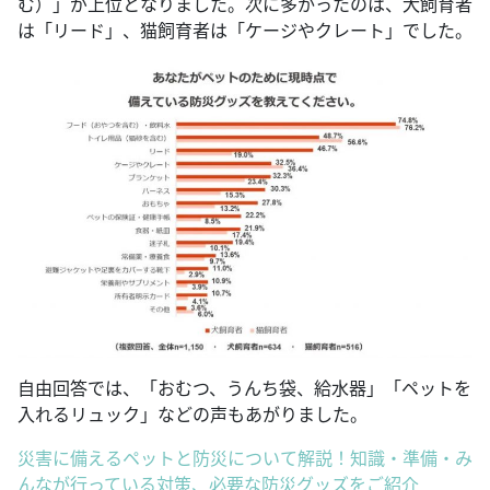
む）」が上位となりました。次に多かったのは、犬飼育者
は「リード」、猫飼育者は「ケージやクレート」でした。
自由回答では、「おむつ、うんち袋、給水器」「ペットを
入れるリュック」などの声もあがりました。
災害に備えるペットと防災について解説！知識・準備・み
んなが行っている対策、必要な防災グッズをご紹介