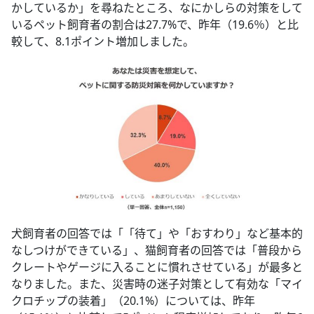
かしているか」を尋ねたところ、なにかしらの対策をして
いるペット飼育者の割合は27.7%で、昨年（19.6％）と比
較して、8.1ポイント増加しました。
犬飼育者の回答では「「待て」や「おすわり」など基本的
なしつけができている」、猫飼育者の回答では「普段から
クレートやゲージに入ることに慣れさせている」が最多と
なりました。また、災害時の迷子対策として有効な「マイ
クロチップの装着」（20.1%）については、昨年