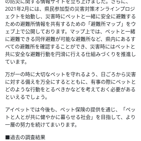
の防災に関する情報サイトを立ち上げました。さらに、
2021年2月には、県民参加型の災害対策オンラインプロジ
ェクトを始動し、災害時にペットと一緒に安全に避難する
ための避難所情報を共有するための「避難所マップ」をウ
ェブ上で公開しております。マップ上では、ペットと一緒
に避難できる同伴避難が可能な避難所など、県内にあるす
べての避難所を確認することができ、災害時にはペットと
共に安全な避難行動を円滑に行える仕組みづくりを推進し
ています。
万が一の時に大切なペットを守れるよう、日ごろから災害
に対する備えを万全にするとともに、有事の際にペットと
どのような行動をとるべきかなどを考えておく必要がある
といえるでしょう。
アイペットでは今後も、ペット保険の提供を通じ、「ペッ
トと人とが共に健やかに暮らせる社会」を目指して、より
一層の努力を続けてまいります。
■過去の調査結果