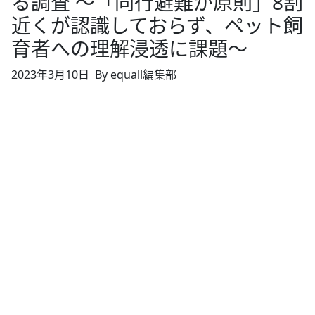
る調査 ～「同行避難が原則」8割
近くが認識しておらず、ペット飼
育者への理解浸透に課題～
2023年3月10日
By equall編集部