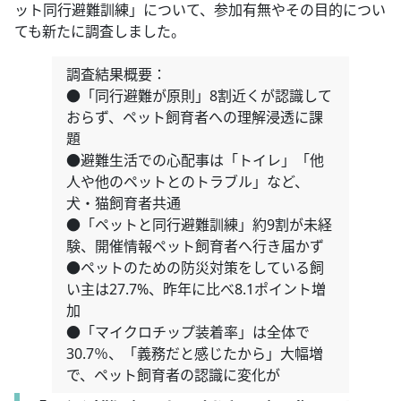
ット同行避難訓練」について、参加有無やその目的につい
ても新たに調査しました。
調査結果概要：
●「同行避難が原則」8割近くが認識して
おらず、ペット飼育者への理解浸透に課
題
●避難生活での心配事は「トイレ」「他
人や他のペットとのトラブル」など、
犬・猫飼育者共通
●「ペットと同行避難訓練」約9割が未経
験、開催情報ペット飼育者へ行き届かず
●ペットのための防災対策をしている飼
い主は27.7%、昨年に比べ8.1ポイント増
加
●「マイクロチップ装着率」は全体で
30.7％、「義務だと感じたから」大幅増
で、ペット飼育者の認識に変化が