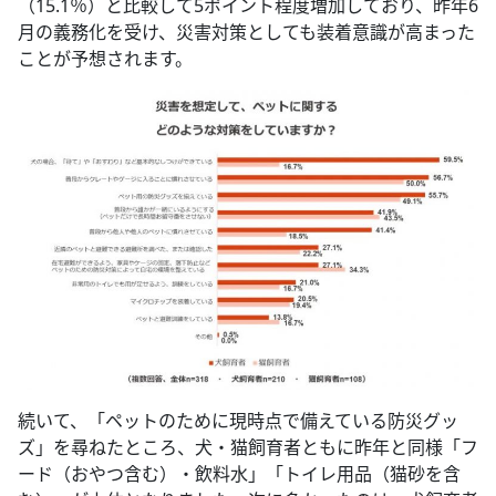
（15.1％）と比較して5ポイント程度増加しており、昨年6
月の義務化を受け、災害対策としても装着意識が高まった
ことが予想されます。
続いて、「ペットのために現時点で備えている防災グッ
ズ」を尋ねたところ、犬・猫飼育者ともに昨年と同様「フ
ード（おやつ含む）・飲料水」「トイレ用品（猫砂を含