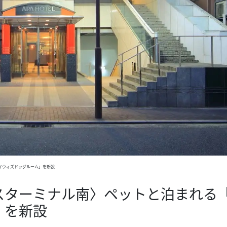
イウィズドッグルーム」を新設
スターミナル南〉ペットと泊まれる
」を新設