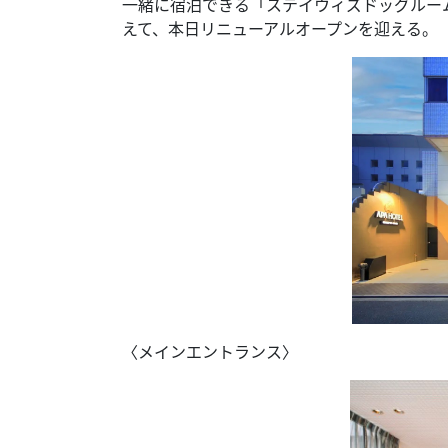
一緒に宿泊できる「ステイウィズドッグルーム(st
えて、本日リニューアルオープンを迎える。
〈メインエントランス〉