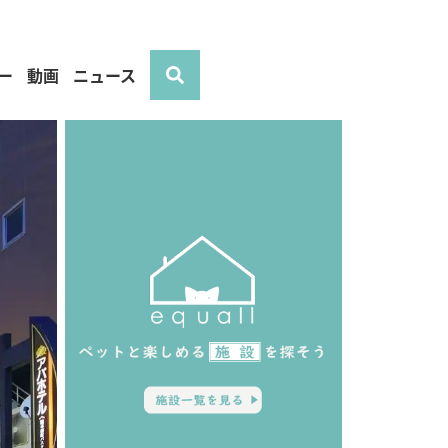
ー
動画
ニュース