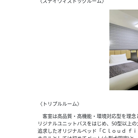
〈ステイウィズドッグルーム〉
〈トリプルルーム〉
客室は高品質・高機能・環境対応型を理念と
リジナルユニットバスをはじめ、50型以上
追求したオリジナルベッド「Ｃｌｏｕｄ ｆｉ