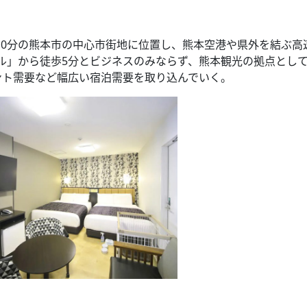
10分の熊本市の中心市街地に位置し、熊本空港や県外を結ぶ高
ル」から徒歩5分とビジネスのみならず、熊本観光の拠点とし
ント需要など幅広い宿泊需要を取り込んでいく。