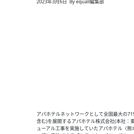
2023年3月6日
By equall編集部
アパホテルネットワークとして全国最大の719
含む)を展開するアパホテル株式会社(本社：東京都
ューアル工事を実施していたアパホテル〈熊本桜