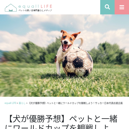
equall LIFE
>
暮らし
>
【犬が優勝予想】ペットと一緒にワールドカップを観戦しよう！サッカー日本代表応援企画
【犬が優勝予想】ペットと一緒
にワールドカップを観戦しよ