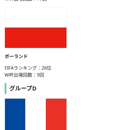
ポーランド
FIFAランキング：26位
W杯出場回数：9回
グループD