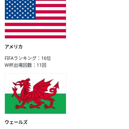
アメリカ
FIFAランキング：16位
W杯出場回数：11回
ウェールズ