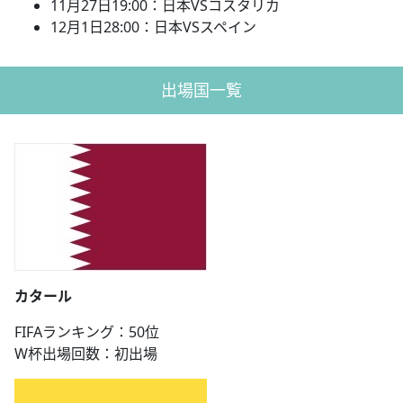
11月27日19:00：日本VSコスタリカ
12月1日28:00：日本VSスペイン
出場国一覧
カタール
FIFAランキング：50位
W杯出場回数：初出場