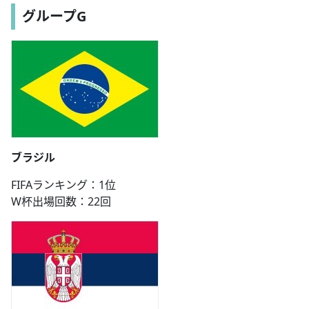
グループG
ブラジル
FIFAランキング：1位
W杯出場回数：22回