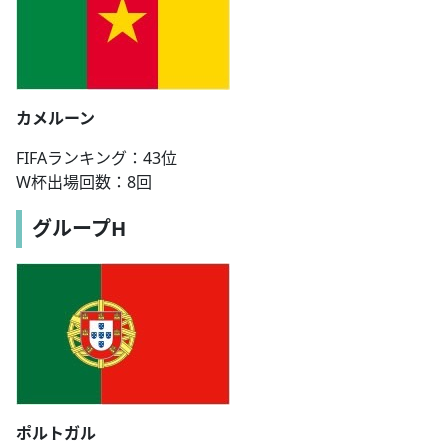
カメルーン
FIFAランキング：43位
W杯出場回数：8回
グループH
ポルトガル