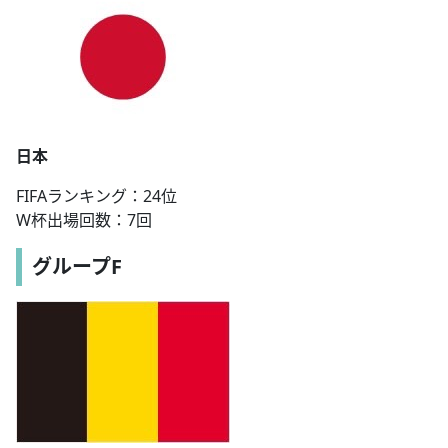
日本
FIFAランキング：24位
W杯出場回数：7回
グループF