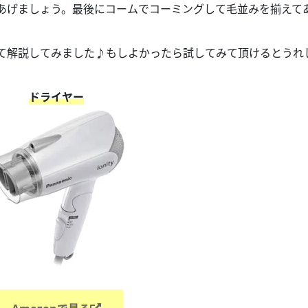
あげましょう。最後にコームでコーミングして毛並みを揃えて
て解説してみました♪もしよかったら試してみて頂けるとうれ
ドライヤー