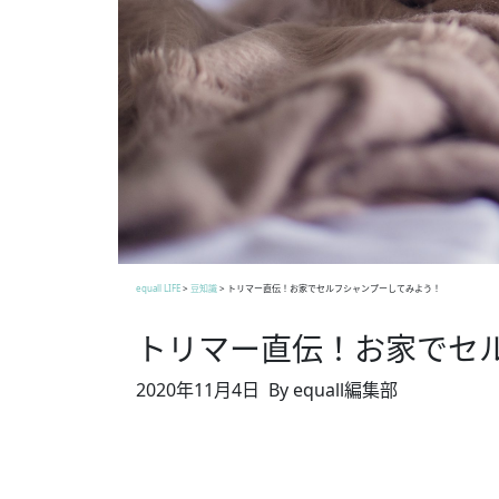
equall LIFE
>
豆知識
>
トリマー直伝！お家でセルフシャンプーしてみよう！
トリマー直伝！お家でセ
2020年11月4日
By equall編集部