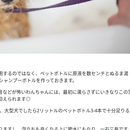
用するのではなく、ペットボトルに原液を数センチとぬるま湯
たシャンプーボトルを作っておきます。
音などが怖いわんちゃんには、最初に濡らさずにいきなりこの
抑えられます◎
3本、大型犬でしたら2リットルのペットボトル3-4本で十分足り
りますし、泡立ちも良くなる上に節水にもなり、一石三鳥です