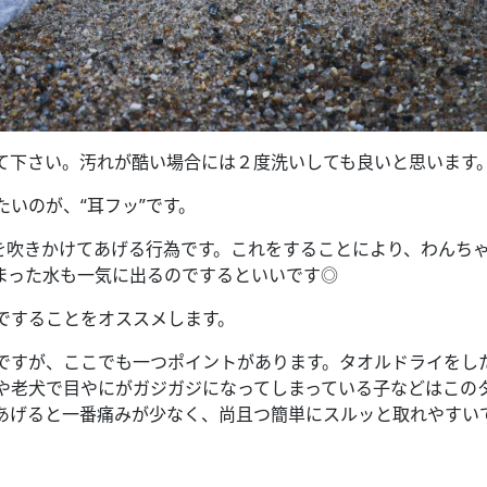
て下さい。汚れが酷い場合には２度洗いしても良いと思います
いのが、“耳フッ”です。
息を吹きかけてあげる行為です。これをすることにより、わんち
まった水も一気に出るのでするといいです◎
ですることをオススメします。
ですが、ここでも一つポイントがあります。タオルドライをし
や老犬で目やにがガジガジになってしまっている子などはこの
あげると一番痛みが少なく、尚且つ簡単にスルッと取れやすい