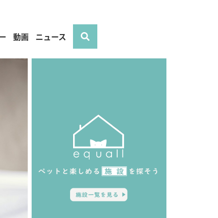
ー
動画
ニュース