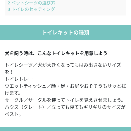
2
ペットシーツの選び方
3
トイレのセッティング
トイレキットの種類
犬を飼う時は、こんなトイレキットを用意しよう
トイレシーツ／犬が大きくなってもはみ出さないサイズ
を！
トイレトレー
ウエットティッシュ／顔・足・お尻やおそそうもサッと拭
けます。
サークル／サークルを使ってトイレを覚えさせましょう。
ハウス（クレート）／立っても寝てもギリギリのサイズが
ベスト。