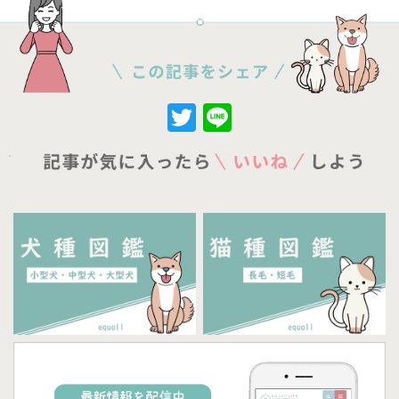
Twitter
Line