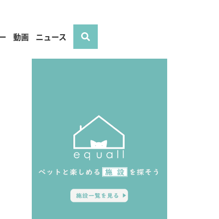
ー
動画
ニュース