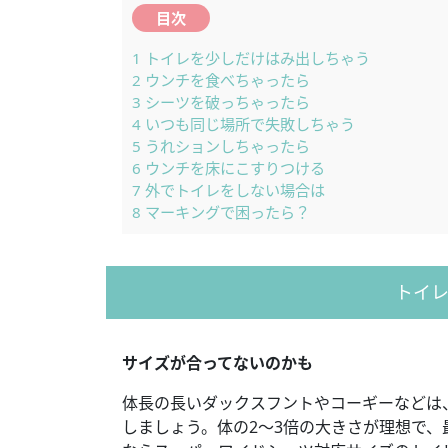
目次
1
トイレを少しだけはみ出しちゃう
2
ウンチを食べちゃったら
3
シーツを破っちゃったら
4
いつも同じ場所で失敗しちゃう
5
うれションしちゃったら
6
ウンチを床にこすりつける
7
外でトイレをしない場合は
8
マーキングで困ったら？
トイ
サイズが合ってないのかも
体長の長いダックスフントやコーギーなどは
しましょう。体の2〜3倍の大きさが理想で