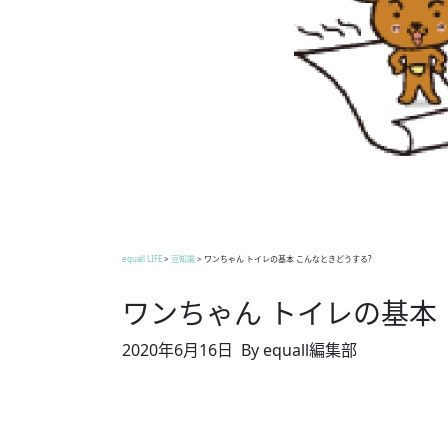
equall LIFE
>
豆知識
>
ワンちゃん トイレの基本 こんなときどうする?
ワンちゃん トイレの基本
2020年6月16日
By equall編集部