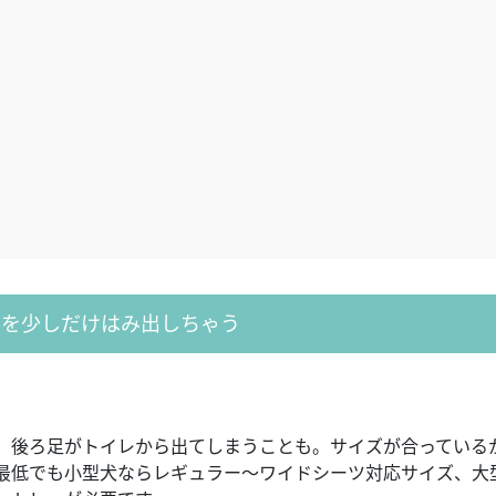
レを少しだけはみ出しちゃう
、後ろ足がトイレから出てしまうことも。サイズが合っている
、最低でも小型犬ならレギュラー～ワイドシーツ対応サイズ、大