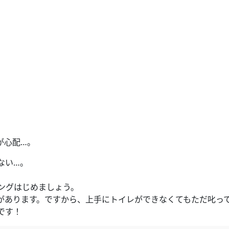
が心配…。
ない…。
ニングはじめましょう。
があります。ですから、上手にトイレができなくてもただ叱っ
です！