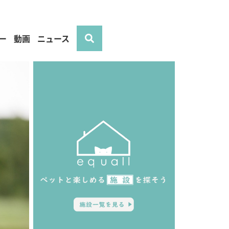
ー
動画
ニュース