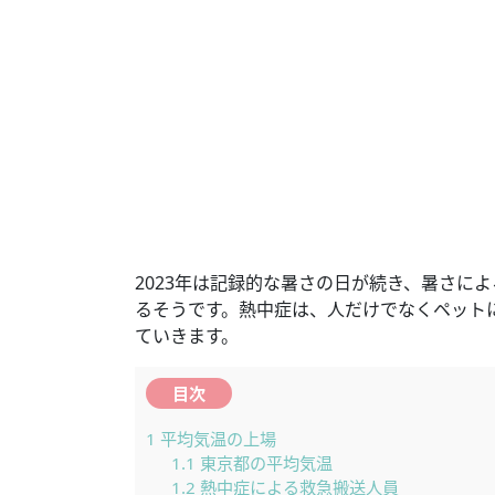
2023年は記録的な暑さの日が続き、暑さに
るそうです。熱中症は、人だけでなくペット
ていきます。
目次
1
平均気温の上場
1.1
東京都の平均気温
1.2
熱中症による救急搬送人員