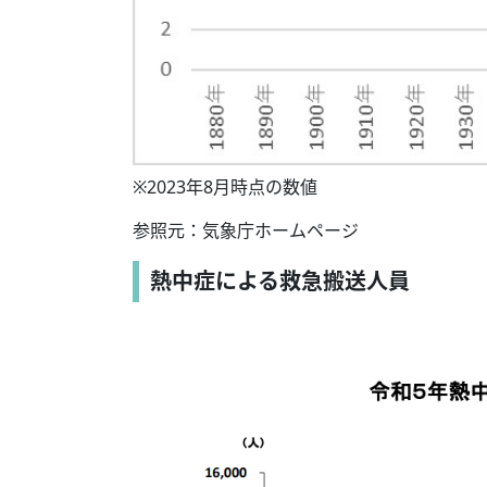
※2023年8月時点の数値
参照元：気象庁ホームページ
熱中症による救急搬送人員