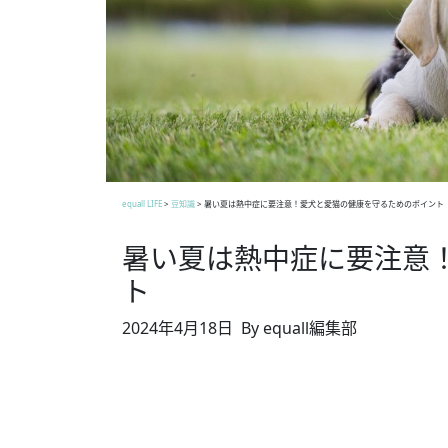
equall LIFE
>
豆知識
>
暑い夏は熱中症に要注意！愛犬と愛猫の健康を守るためのポイント
暑い夏は熱中症に要注意
ト
2024年4月18日
By equall編集部