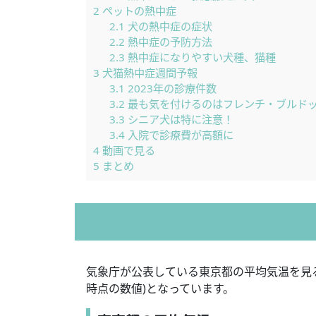
2
ペットの熱中症
2.1
犬の熱中症の症状
2.2
熱中症の予防方法
2.3
熱中症になりやすい犬種、猫種
3
犬猫熱中症週間予報
3.1
2023年の診療件数
3.2
最も気を付けるのはフレンチ・ブルド
3.3
シニア犬は特に注意！
3.4
入院で診療費が高額に
4
動画で見る
5
まとめ
気象庁が公表している東京都の平均気温を見ると、1
時点の数値)となっています。