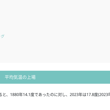
ッグ
平均気温の上場
880年14.1度であったのに対し、2023年は17.8度(2023