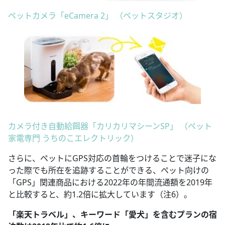
ペットカメラ「eCamera 2」 （ペットスタジオ）
カメラ付き自動給餌器「カリカリマシーンSP」 （ペット
家電専門 うちのこエレクトリック）
さらに、ペットにGPS対応の首輪をつけることで迷子にな
った際でも所在を追跡することができる、ペット向けの
「GPS」関連商品における2022年の年間流通額を2019年
と比較すると、約1.2倍に拡大しています（注6）。
「楽天トラベル」、キーワード「愛犬」を含むプランの宿