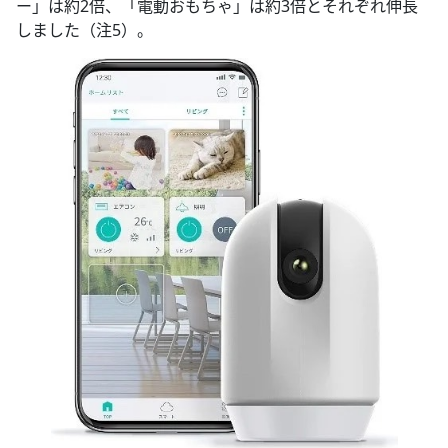
ー」は約2倍、「電動おもちゃ」は約3倍とそれぞれ伸長
しました（注5）。