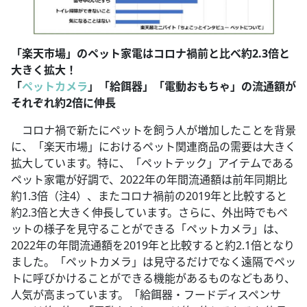
「楽天市場」のペット家電はコロナ禍前と比べ約2.3倍と
大きく拡大！
「
ペットカメラ
」「給餌器」「電動おもちゃ」の流通額が
それぞれ約2倍に伸長
コロナ禍で新たにペットを飼う人が増加したことを背景
に、「楽天市場」におけるペット関連商品の需要は大きく
拡大しています。特に、「ペットテック」アイテムである
ペット家電が好調で、2022年の年間流通額は前年同期比
約1.3倍（注4）、またコロナ禍前の2019年と比較すると
約2.3倍と大きく伸長しています。さらに、外出時でもペ
ットの様子を見守ることができる「ペットカメラ」は、
2022年の年間流通額を2019年と比較すると約2.1倍となり
ました。「ペットカメラ」は見守るだけでなく遠隔でペッ
トに呼びかけることができる機能があるものなどもあり、
人気が高まっています。「給餌器・フードディスペンサ