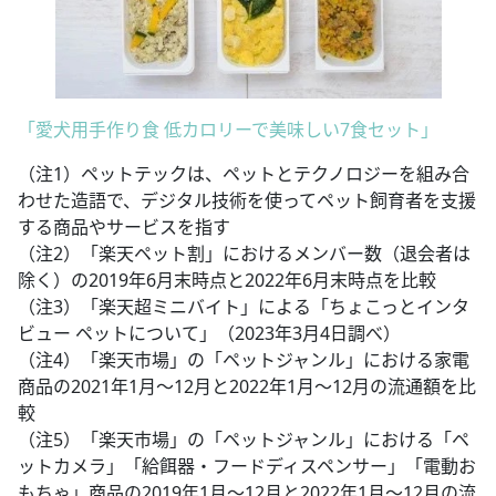
「愛犬用手作り食 低カロリーで美味しい7食セット」
（注1）ペットテックは、ペットとテクノロジーを組み合
わせた造語で、デジタル技術を使ってペット飼育者を支援
する商品やサービスを指す
（注2）「楽天ペット割」におけるメンバー数（退会者は
除く）の2019年6月末時点と2022年6月末時点を比較
（注3）「楽天超ミニバイト」による「ちょこっとインタ
ビュー ペットについて」（2023年3月4日調べ）
（注4）「楽天市場」の「ペットジャンル」における家電
商品の2021年1月～12月と2022年1月～12月の流通額を比
較
（注5）「楽天市場」の「ペットジャンル」における「ペ
ットカメラ」「給餌器・フードディスペンサー」「電動お
もちゃ」商品の2019年1月～12月と2022年1月～12月の流