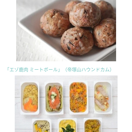
​「エゾ鹿肉 ミートボール」（帝塚山ハウンドカム）