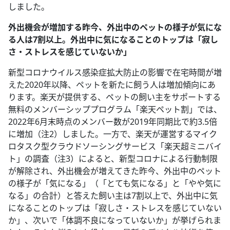
しました。
外出機会が増加する昨今、外出中のペットの様子が気にな
る人は7割以上。外出中に気になることのトップは「寂し
さ・ストレスを感じていないか」
新型コロナウイルス感染症拡大防止の影響で在宅時間が増
えた2020年以降、ペットを新たに飼う人は増加傾向にあ
ります。楽天が提供する、ペットの飼い主をサポートする
無料のメンバーシッププログラム「楽天ペット割」では、
2022年6月末時点のメンバー数が2019年同期比で約3.5倍
に増加（注2）しました。一方で、楽天が運営するマイク
ロタスク型クラウドソーシングサービス「楽天超ミニバイ
ト」の調査（注3）によると、新型コロナによる行動制限
が解除され、外出機会が増えてきた昨今、外出中のペット
の様子が「気になる」（「とても気になる」と「やや気に
なる」の合計）と答えた飼い主は7割以上で、外出中に気
になることのトップは「寂しさ・ストレスを感じていない
か」、次いで「体調不良になっていないか」が挙げられま