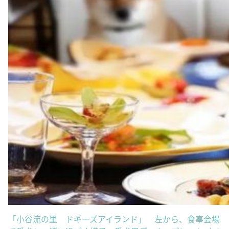
「小谷流の里 ドギーズアイランド」 左から、食事会場