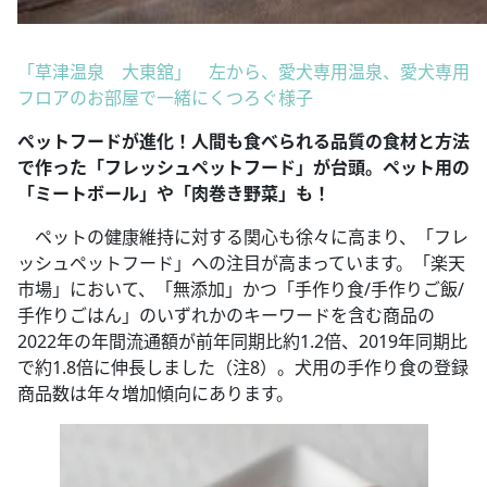
「草津温泉 大東舘」 左から、愛犬専用温泉、愛犬専用
フロアのお部屋で一緒にくつろぐ様子
ぺットフードが進化！人間も食べられる品質の食材と方法
で作った「フレッシュペットフード」が台頭。
ペット用の
「ミートボール」や「肉巻き野菜」も！
ペットの健康維持に対する関心も徐々に高まり、「フレ
ッシュペットフード」への注目が高まっています。「楽天
市場」において、「無添加」かつ「手作り食/手作りご飯/
手作りごはん」のいずれかのキーワードを含む商品の
2022年の年間流通額が前年同期比約1.2倍、2019年同期比
で約1.8倍に伸長しました（注8）。犬用の手作り食の登録
商品数は年々増加傾向にあります。