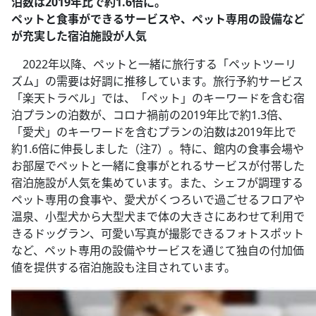
泊数は2019年比で約1.6倍に。
ペットと食事ができるサービスや、ペット専用の設備など
が充実した宿泊施設が人気
2022年以降、ペットと一緒に旅行する「ペットツーリ
ズム」の需要は好調に推移しています。旅行予約サービス
「楽天トラベル」では、「ペット」のキーワードを含む宿
泊プランの泊数が、コロナ禍前の2019年比で約1.3倍、
「愛犬」のキーワードを含むプランの泊数は2019年比で
約1.6倍に伸長しました（注7）。特に、館内の食事会場や
お部屋でペットと一緒に食事がとれるサービスが付帯した
宿泊施設が人気を集めています。また、シェフが調理する
ペット専用の食事や、愛犬がくつろいで過ごせるフロアや
温泉、小型犬から大型犬まで体の大きさにあわせて利用で
きるドッグラン、可愛い写真が撮影できるフォトスポット
など、ペット専用の設備やサービスを通じて独自の付加価
値を提供する宿泊施設も注目されています。