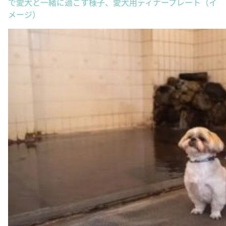
で愛犬と一緒に過ごす様子、愛犬用ディナープレート（イ
メージ）