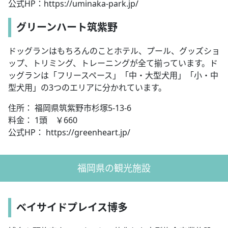
公式HP：https://uminaka-park.jp/
グリーンハート筑紫野
ドッグランはもちろんのことホテル、プール、グッズショ
ップ、トリミング、トレーニングが全て揃っています。ド
ッグランは「フリースペース」「中・大型犬用」「小・中
型犬用」の3つのエリアに分かれています。
住所： 福岡県筑紫野市杉塚5-13-6
料金： 1頭 ￥660
公式HP： https://greenheart.jp/
福岡県の観光施設
ベイサイドプレイス博多