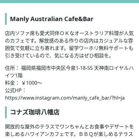
Manly Australian Cafe&Bar
店内ソファ席も愛犬同伴ＯＫなオーストラリア料理が人気
のカフェです。解放感のある作りの店内はカジュアルな雰
囲気で気軽に立ち寄れます。留学ワーホリ無料サポートも
引き受けているので、気になる方はぜひ相談を。
住所： 福岡県福岡市中央区今泉1-18-55 天神南ロイヤルハ
イツ1階
料金： ￥1000～
公式HP：
https://www.instagram.com/manly_cafe_bar/?hl=ja
コナズ珈琲八幡店
開放的な屋外のテラスでワンちゃんとお食事やデザートを
楽しめるハワイアンカフェです。ＢＢＱが楽しめるテラス