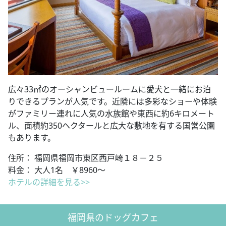
広々33㎡のオーシャンビュールームに愛犬と一緒にお泊
りできるプランが人気です。近隣には多彩なショーや体験
がファミリー連れに人気の水族館や東西に約6キロメート
ル、面積約350ヘクタールと広大な敷地を有する国営公園
もあります。
住所： 福岡県福岡市東区西戸崎１８－２５
料金： 大人1名 ￥8960～
ホテルの詳細を見る>>
福岡県のドッグカフェ