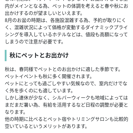
内がメインとなる為、ペットの体調を考えると春や秋にお
出かけするのが望ましいといえます。
8月のお盆の時期は、各施設混雑する為、予約が取りにく
く、混雑状況によって価格が変動するダイナミックプライ
シングを導入しているホテルなどは、値段も高額になって
しまうので注意が必要です。
秋にペットとお出かけ
秋は、春同様でペットとのお出かけに適した季節です。
ペットイベントも秋に多く開催されます。
ペットにとっても過ごしやすい気候なので、室内だけでな
く外を歩くのにも適しています。
しかし連休が少なく、シルバーウィークも地域によっては
まだまだ暑い為、有給を活用するなど日程の調整が必要と
なります。
他の時期に比べるとペット宿やトリミングサロンも比較的
空いているというメリットがあります。