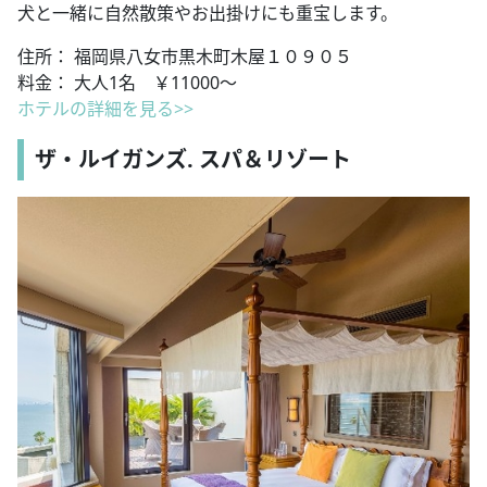
犬と一緒に自然散策やお出掛けにも重宝します。
住所： 福岡県八女市黒木町木屋１０９０５
料金： 大人1名 ￥11000～
ホテルの詳細を見る>>
ザ・ルイガンズ. スパ＆リゾート