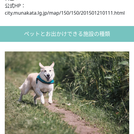
公式HP：
city.munakata.lg.jp/map/150/150/201501210111.html
ペットとお出かけできる施設の種類