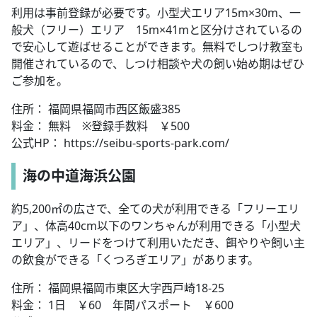
利用は事前登録が必要です。小型犬エリア15m×30m、一
般犬（フリー）エリア 15m×41mと区分けされているの
で安心して遊ばせることができます。無料でしつけ教室も
開催されているので、しつけ相談や犬の飼い始め期はぜひ
ご参加を。
住所： 福岡県福岡市西区飯盛385
料金： 無料 ※登録手数料 ￥500
公式HP： https://seibu-sports-park.com/
海の中道海浜公園
約5,200㎡の広さで、全ての犬が利用できる「フリーエリ
ア」、体高40cm以下のワンちゃんが利用できる「小型犬
エリア」、リードをつけて利用いただき、餌やりや飼い主
の飲食ができる「くつろぎエリア」があります。
住所： 福岡県福岡市東区大字西戸崎18-25
料金： 1日 ￥60 年間パスポート ￥600