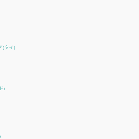
ア(タイ)
ド)
)