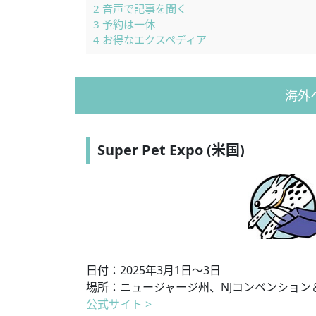
2
音声で記事を聞く
3
予約は一休
4
お得なエクスペディア
海
Super Pet Expo (米国)
日付：2025年3月1日〜3日
場所：ニュージャージ州、NJコンベンション
公式サイト >