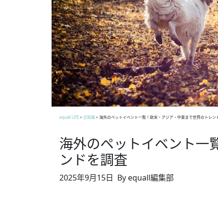
equall LIFE
>
豆知識
>
海外のペットイベント一覧！欧米・アジア・中東まで世界のトレン
海外のペットイベント一
ンドを調査
2025年9月15日
By equall編集部