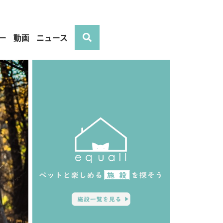
ー
動画
ニュース