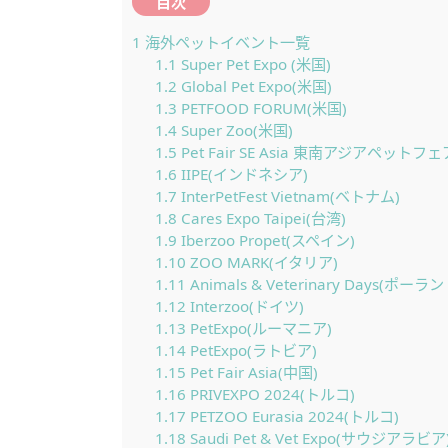
目次
1
海外ペットイベント一覧
1.1
Super Pet Expo (米国)
1.2
Global Pet Expo(米国)
1.3
PETFOOD FORUM(米国)
1.4
Super Zoo(米国)
1.5
Pet Fair SE Asia 東南アジアペットフェ
1.6
IIPE(インドネシア)
1.7
InterPetFest Vietnam(ベトナム)
1.8
Cares Expo Taipei(台湾)
1.9
Iberzoo Propet(スペイン)
1.10
ZOO MARK(イタリア)
1.11
Animals & Veterinary Days(ポーラン
1.12
Interzoo(ドイツ)
1.13
PetExpo(ルーマニア)
1.14
PetExpo(ラトビア)
1.15
Pet Fair Asia(中国)
1.16
PRIVEXPO 2024(トルコ)
1.17
PETZOO Eurasia 2024(トルコ)
1.18
Saudi Pet & Vet Expo(サウジアラビア