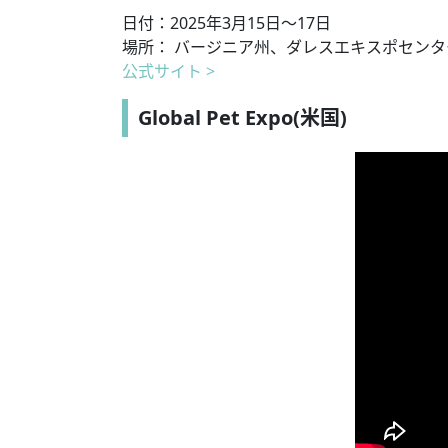
日付：2025年3月15日〜17日
場所： バージニア州、ダレスエキスポセンタ
公式サイト >
Global Pet Expo(米国)