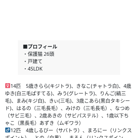
■プロフィール
・保護猫 26頭
・戸建て
・4SLDK
14匹 5歳きらら(キジトラ)、きなこ(チャトラ白)、4歳
ゆき(白三毛ぱすてる)、みう(グレートラ)、りんご(縞三
毛)、まみ(キジ白)、きぃ(三毛)、3歳こあら(黒白タキシー
ド)、はるの（三毛長毛）、みけの（三毛長毛）、なつめ
（サビ三毛）、2歳あきの（サビパステル）、1歳以下ち
ゃこ（黒長毛）あずき（ムギワラ）
12匹 4歳しるびー（サバトラ）、まろにー（リンクス
ポイント）、との（白黒）、まろん（リンクスポイン