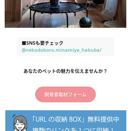
■SNSも要チェック
@nekodokoro.minamiya_hakuba/
あなたのペットの魅力を伝えませんか？
飼育者取材フォーム