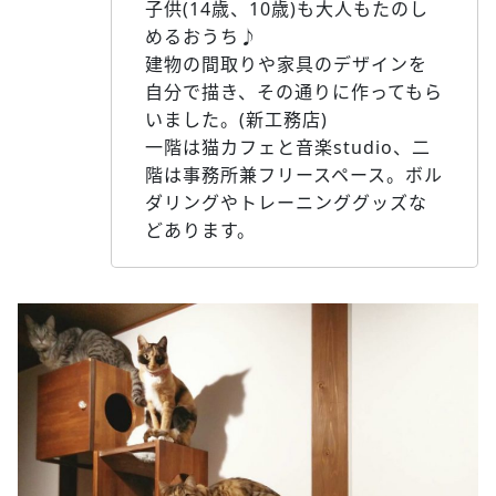
子供(14歳、10歳)も大人もたのし
めるおうち♪
建物の間取りや家具のデザインを
自分で描き、その通りに作ってもら
いました。(新工務店)
一階は猫カフェと音楽studio、二
階は事務所兼フリースペース。ボル
ダリングやトレーニンググッズな
どあります。