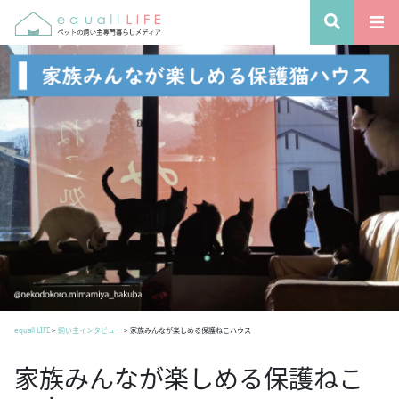
equall LIFE
>
飼い主インタビュー
>
家族みんなが楽しめる保護ねこハウス
家族みんなが楽しめる保護ねこ