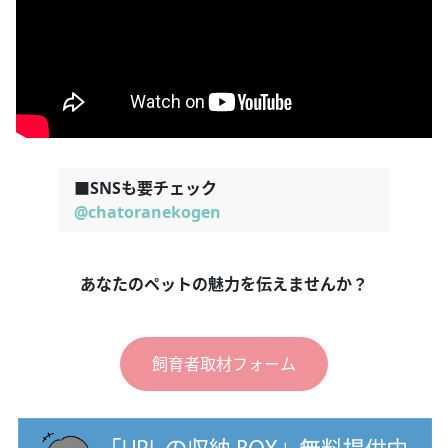
■SNSも要チェック
@chatoranekogen
あなたのペットの魅力を伝えませんか？
飼育者取材フォーム