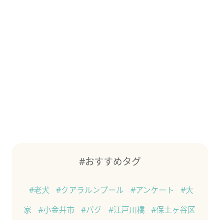
#おすすめタグ
#老犬
#クアラルンプール
#アンケート
#大
家
#小金井市
#パグ
#江戸川橋
#保土ヶ谷区