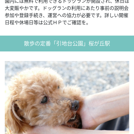
園内には無料で利用できるドッグランが開設され、休日は
大変賑やかです。ドッグランの利用にあたり事前の説明会
参加や登録手続き、運営への協力が必要です。詳しい開催
日程や休場日等は公式ＨＰでご確認を。
散歩の定番「引地台公園」桜が丘駅