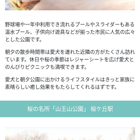
野球場や一年中利用でき流れるプールやスライダーもある
温水プール、子供向け遊具などが揃った市民に人気の広々
とした公園です。
朝夕の散歩時間帯は愛犬を連れた近隣の方がたくさん訪れ
ています。休日や桜の季節はレジャーシートを広げ愛犬と
のんびりピクニックも満喫できます。
愛犬と朝夕公園に出かけるライフスタイルはきっと家族に
素晴らしい癒し効果をもたらしてくれるはずです。
桜の名所「山王山公園」 桜ケ丘駅