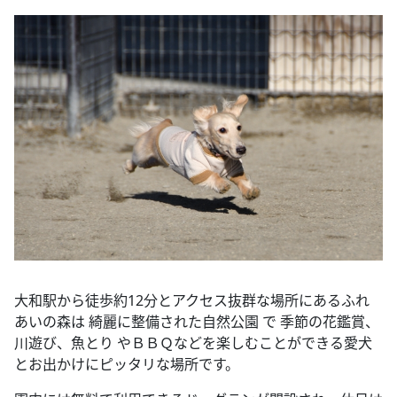
大和駅から徒歩約12分とアクセス抜群な場所にあるふれ
あいの森は 綺麗に整備された自然公園 で 季節の花鑑賞、
川遊び、魚とり やＢＢＱなどを楽しむことができる愛犬
とお出かけにピッタリな場所です。