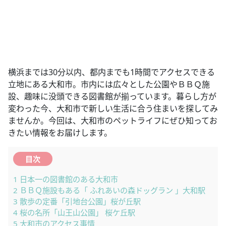
横浜までは30分以内、都内までも1時間でアクセスできる
立地にある大和市。市内には広々とした公園やＢＢＱ施
設、趣味に没頭できる図書館が揃っています。暮らし方が
変わった今、大和市で新しい生活に合う住まいを探してみ
ませんか。今回は、大和市のペットライフにぜひ知ってお
きたい情報をお届けします。
目次
1
日本一の図書館のある大和市
2
ＢＢＱ施設もある「 ふれあいの森ドッグラン 」大和駅
3
散歩の定番「引地台公園」桜が丘駅
4
桜の名所「山王山公園」 桜ケ丘駅
5
大和市のアクセス事情