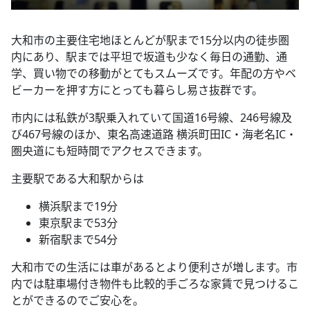
大和市の主要住宅地ほとんどが駅まで15分以内の徒歩圏
内にあり、駅までは平坦で坂道も少なく毎日の通勤、通
学、買い物での移動がとてもスムーズです。年配の方やベ
ビーカーを押す方にとっても暮らし易さ抜群です。
市内には私鉄が3駅乗入れていて国道16号線、246号線及
び467号線のほか、東名高速道路 横浜町田IC・海老名IC・
圏央道にも短時間でアクセスできます。
主要駅である大和駅からは
横浜駅まで19分
東京駅まで53分
新宿駅まで54分
大和市での生活には車があるとより便利さが増します。市
内では駐車場付き物件も比較的手ごろな家賃で見つけるこ
とができるのでご安心を。