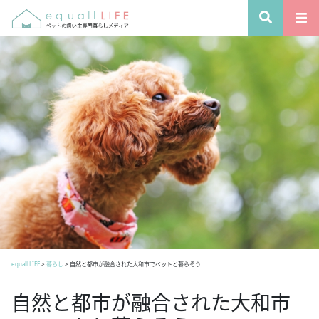
equall LIFE
>
暮らし
>
自然と都市が融合された大和市でペットと暮らそう
自然と都市が融合された大和市