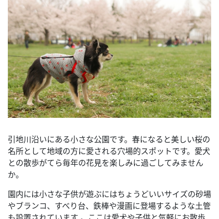
引地川沿いにある小さな公園です。春になると美しい桜の
名所として地域の方に愛される穴場的スポットです。愛犬
との散歩がてら毎年の花見を楽しみに過ごしてみません
か。
園内には小さな子供が遊ぶにはちょうどいいサイズの砂場
やブランコ、すべり台、鉄棒や漫画に登場するような土管
も設置されています 。ここは愛犬や子供と気軽にお散歩