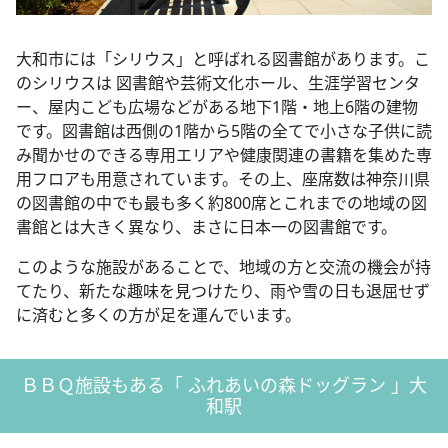
大和市には「シリウス」と呼ばれる図書館があります。こ
のシリウスは 図書館や芸術文化ホール、生涯学習センタ
ー、屋内こども広場などがある地下1階・地上6階の建物
です。図書館は西側の1階から5階の全てで小さな子供に読
み聞かせのできる専用エリアや健康関連の書籍を集めた専
用フロアも用意されています。その上、座席数は神奈川県
の図書館の中でも最も多く約800席とこれまでの地域の図
書館とは大きく異なり、まさに日本一の図書館です。
このような施設があることで、地域の方と交流の機会が持
てたり、新たな趣味を見つけたり、雨や雪の日も退屈せず
に済むと多くの方が足を運んでいます。
ＢＢＱ施設もある「 ふれあいの森ドッグラン 」大
和駅