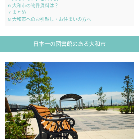
6
大和市の物件賃料は？
7
まとめ
8
大和市へのお引越し・お住まいの方へ
日本一の図書館のある大和市