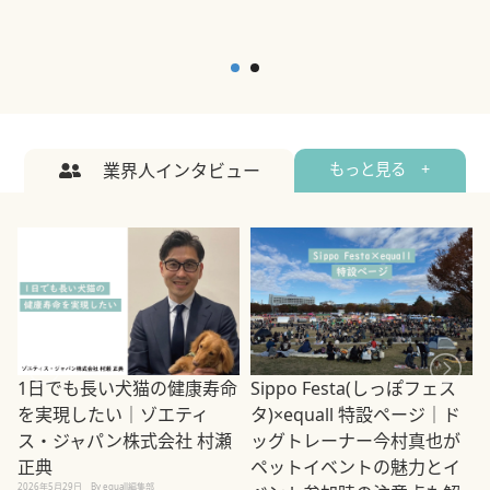
業界人インタビュー
もっと見る +
1日でも長い犬猫の健康寿命
Sippo Festa(しっぽフェス
を実現したい｜ゾエティ
タ)×equall 特設ページ｜ド
ス・ジャパン株式会社 村瀬
ッグトレーナー今村真也が
正典
ペットイベントの魅力とイ
2026年5月29日
By equall編集部