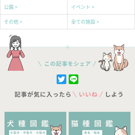
公園 >
イベント >
その他 >
全ての施設 >
Twitter
Line