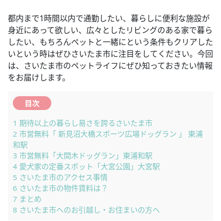
都内まで1時間以内で通勤したい、暮らしに便利な施設が
身近にあって欲しい、広々としたリビングのある家で暮ら
したい、もちろんペットと一緒にという条件もクリアした
いという時はぜひさいたま市に注目をしてください。今回
は、さいたま市のペットライフにぜひ知っておきたい情報
をお届けします。
目次
1
期待以上の暮らし易さを誇るさいたま市
2
市営無料「 新見沼大橋スポーツ広場ドッグラン 」 東浦
和駅
3
市営無料「大間木ドッグラン」東浦和駅
4
愛犬家の定番スポット「大宮公園」大宮駅
5
さいたま市のアクセス事情
6
さいたま市の物件賃料は？
7
まとめ
8
さいたま市へのお引越し・お住まいの方へ