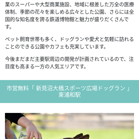
業のスーパーや大型商業施設、地域に根差した万全の医療
体制、季節の花々を楽しめる広々とした公園、さらには全
国的な知名度を誇る鉄道博物館と魅力が盛りだくさんで
す。
ペット飼育世帯も多く、ドッグランや愛犬と気軽に訪れる
ことのできる公園やカフェも充実しています。
今後まだまだ主要駅周辺の開発が計画されているので、注
目度も高まる一方の人気エリアです。
市営無料「 新見沼大橋スポーツ広場ドッグラン 」
東浦和駅