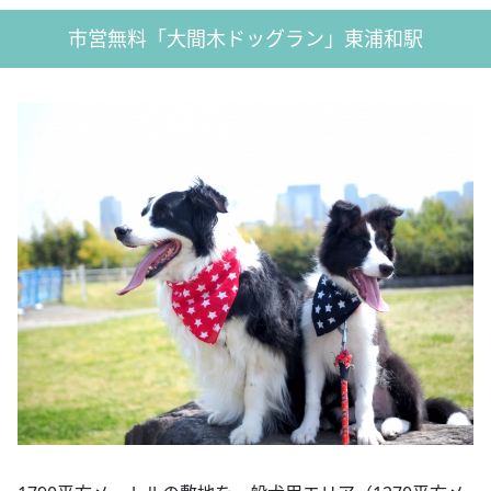
市営無料「大間木ドッグラン」東浦和駅