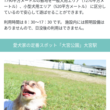
1790平方メートルの敷地を一般犬用エリア（1270平方メ
ートル）、小型犬用エリア（520平方メートル） に区分し
ているので安心して遊ばせることができます。
利用時間は 8：30〜17：30 です。 施設内には照明設備は
ありませんので、日没後の利用はできません。
愛犬家の定番スポット「大宮公園」大宮駅