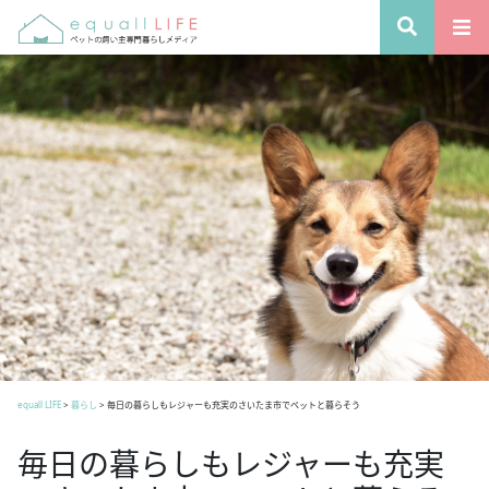
equall LIFE
>
暮らし
>
毎日の暮らしもレジャーも充実のさいたま市でペットと暮らそう
毎日の暮らしもレジャーも充実