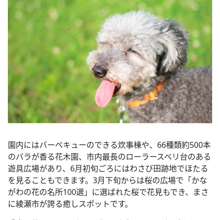
園内にはバーベキューのできる炊事棟や、66種類約500本
のバラが香る花木園、市内最長のローラースベリ台のある
遊具広場があり、6月初旬ごろにはわさび田跡地でほたる
を見ることもできます。3月下旬からは桜の広場で「かな
がわの花の名所100選」に選ばれた桜で花見もでき、まさ
に綾瀬市が誇る癒しスポットです。