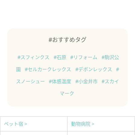
#おすすめタグ
#スフィンクス
#石原
#リフォーム
#駒沢公
園
#セルカークレックス
#デボンレックス
#
スノーシュー
#体感温度
#小金井市
#スカイ
マーク
ペット宿 >
動物病院 >