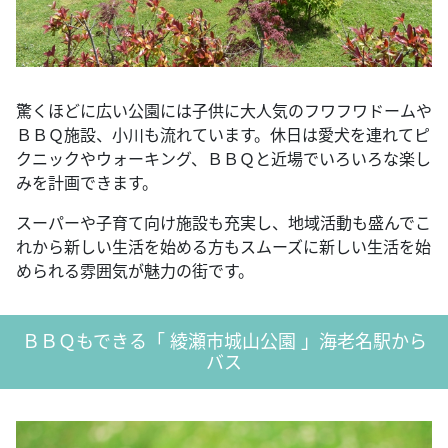
驚くほどに広い公園には子供に大人気のフワフワドームや
ＢＢＱ施設、小川も流れています。休日は愛犬を連れてピ
クニックやウォーキング、ＢＢＱと近場でいろいろな楽し
みを計画できます。
スーパーや子育て向け施設も充実し、地域活動も盛んでこ
れから新しい生活を始める方もスムーズに新しい生活を始
められる雰囲気が魅力の街です。
ＢＢＱもできる「 綾瀬市城山公園 」海老名駅から
バス