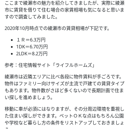
ここまで綾瀬市の魅力を紹介してきましたが、実際に綾瀬
市に賃貸を借りて住む場合の家賃相場も気になると思いま
すので調査してみました。
2020年10月時点での綾瀬市の賃貸相場が下記です。
１Ｒ＝6.3万円
1DK＝6.70万円
2LDK＝8.2万円
参考：住宅情報サイト「ライフルホームズ」
綾瀬市は近隣エリアに比べ各段に物件賃料が手ごろです。
物件はファミリー向けサイズが主流で戸建ての賃貸タイプ
もあります。物件数がさほど多くないので長期計画で住ま
い探しを進めましょう。
移動に車が必須にはなりますが、その分周辺環境を重視し
た住まい探しができます。ペットＯＫな点はもちろん公園
や学校など暮らし方の条件をリストアップしておきましょ