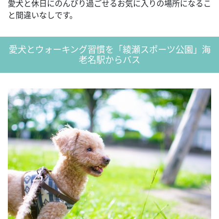
愛犬と休日にのんびり過ごせるお気に入りの場所になるこ
と間違いなしです。
愛犬とウォーキング習慣を「綾瀬スポーツ公園」海
老名駅からバス