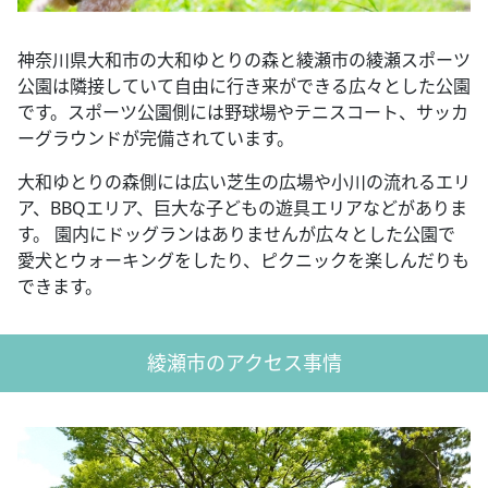
神奈川県大和市の大和ゆとりの森と綾瀬市の綾瀬スポーツ
公園は隣接していて自由に行き来ができる広々とした公園
です。スポーツ公園側には野球場やテニスコート、サッカ
ーグラウンドが完備されています。
大和ゆとりの森側には広い芝生の広場や小川の流れるエリ
ア、BBQエリア、巨大な子どもの遊具エリアなどがありま
す。 園内にドッグランはありませんが広々とした公園で
愛犬とウォーキングをしたり、ピクニックを楽しんだりも
できます。
綾瀬市のアクセス事情