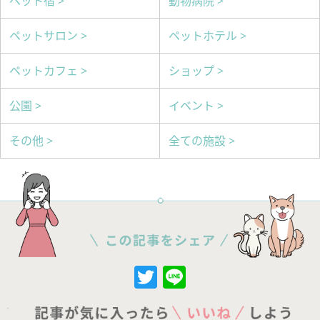
ペット宿 >
動物病院 >
ペットサロン >
ペットホテル >
ペットカフェ >
ショップ >
公園 >
イベント >
その他 >
全ての施設 >
Twitter
Line