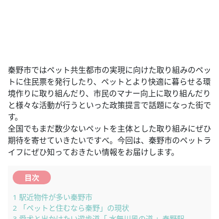
秦野市ではペット共生都市の実現に向けた取り組みのペッ
トに住民票を発行したり、ペットとより快適に暮らせる環
境作りに取り組んだり、市民のマナー向上に取り組んだり
と様々な活動が行うといった政策提言で話題になった街で
す。
全国でもまだ数少ないペットを主体とした取り組みにぜひ
期待を寄せていきたいですべ。今回は、秦野市のペットラ
イフにぜひ知っておきたい情報をお届けします。
目次
1
駅近物件が多い秦野市
2
「ペットと住むなら秦野」の現状
3
愛犬と出かけたい遊歩道「 水無川風の道 」秦野駅