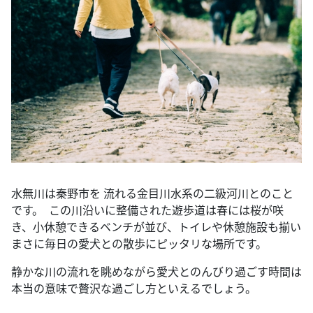
水無川は秦野市を 流れる金目川水系の二級河川とのこと
です。 この川沿いに整備された遊歩道は春には桜が咲
き、小休憩できるベンチが並び、トイレや休憩施設も揃い
まさに毎日の愛犬との散歩にピッタリな場所です。
静かな川の流れを眺めながら愛犬とのんびり過ごす時間は
本当の意味で贅沢な過ごし方といえるでしょう。