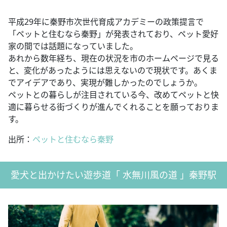
平成29年に秦野市次世代育成アカデミーの政策提言で
「ペットと住むなら秦野」が発表されており、ペット愛好
家の間では話題になっていました。
あれから数年経ち、現在の状況を市のホームページで見る
と、変化があったようには思えないので現状です。あくま
でアイデアであり、実現が難しかったのでしょうか。
ペットとの暮らしが注目されている今、改めてペットと快
適に暮らせる街づくりが進んでくれることを願っておりま
す。
出所：
ペットと住むなら秦野
愛犬と出かけたい遊歩道「 水無川風の道 」秦野駅