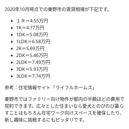
2020年10月時点での秦野市の賃貸相場が下記です。
１Ｒ＝4.55万円
1K＝4.77万円
1DK＝5.08万円
1LDK＝6.58万円
2K＝5.69万円
2DK＝5.46万円
2LDK＝7.49万円
3DK＝5.93万円
3LDK＝7.74万円
参考：住宅情報サイト「ライフルホームズ」
秦野市ではファミリー向け物件が都内の半額ほどの費用で
契約できます。広々とした住まいなら愛犬とのびのび暮ら
すことはもちろん在宅ワーク向けスペースを確保したり、
新し趣味に挑戦するにもピッタリです。