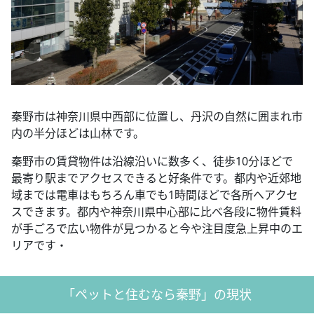
秦野市は神奈川県中西部に位置し、丹沢の自然に囲まれ市
内の半分ほどは山林です。
秦野市の賃貸物件は沿線沿いに数多く、徒歩10分ほどで
最寄り駅までアクセスできると好条件です。都内や近郊地
域までは電車はもちろん車でも1時間ほどで各所へアクセ
スできます。都内や神奈川県中心部に比べ各段に物件賃料
が手ごろで広い物件が見つかると今や注目度急上昇中のエ
リアです・
「ペットと住むなら秦野」の現状