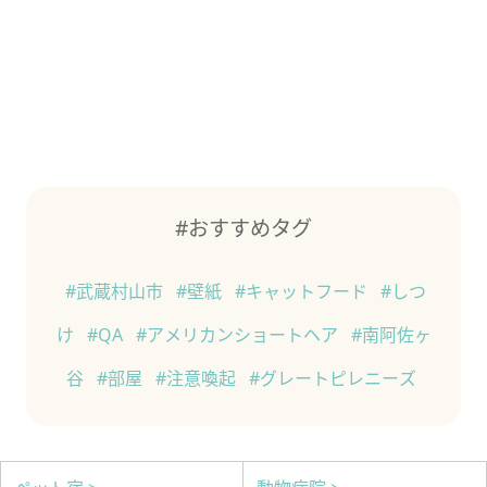
#おすすめタグ
#武蔵村山市
#壁紙
#キャットフード
#しつ
け
#QA
#アメリカンショートヘア
#南阿佐ヶ
谷
#部屋
#注意喚起
#グレートピレニーズ