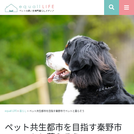
equall LIFE
>
暮らし
>
ペット共生都市を目指す秦野市でペットと暮らそう
ペット共生都市を目指す秦野市