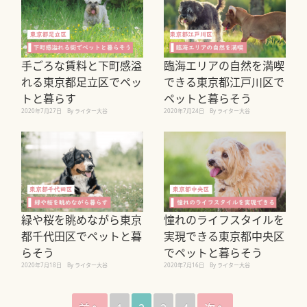
手ごろな賃料と下町感溢
臨海エリアの自然を満喫
れる東京都足立区でペッ
できる東京都江戸川区で
トと暮らす
ペットと暮らそう
2020年7月27日
By ライター大谷
2020年7月24日
By ライター大谷
緑や桜を眺めながら東京
憧れのライフスタイルを
都千代田区でペットと暮
実現できる東京都中央区
らそう
でペットと暮らそう
2020年7月18日
By ライター大谷
2020年7月16日
By ライター大谷