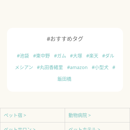
#おすすめタグ
#池袋
#東中野
#ガム
#大塚
#楽天
#ダル
メシアン
#丸田香緒里
#amazon
#小型犬
#
飯田橋
ペット宿 >
動物病院 >
ペットサロン >
ペットホテル >