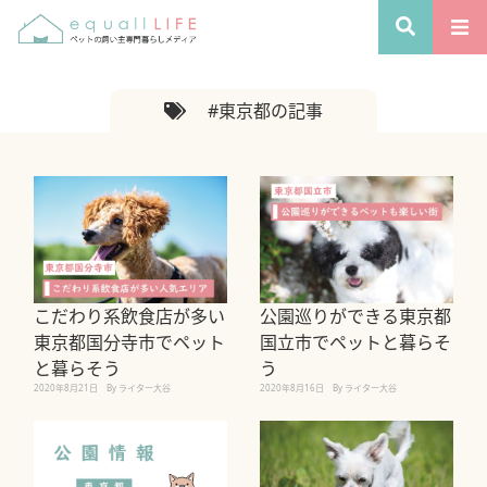
#東京都の記事
こだわり系飲食店が多い
公園巡りができる東京都
東京都国分寺市でペット
国立市でペットと暮らそ
と暮らそう
う
2020年8月21日
By ライター大谷
2020年8月16日
By ライター大谷