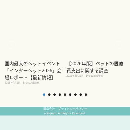
国内最大のペットイベント
【2026年版】ペットの医療
「インターペット2026」会
費支出に関する調査
2026年3月26日
By equall編集部
場レポート【最新情報】
2026年4月2日
By equall編集部
2
運営会社
プライバシーポリシー
(c)equall. All Rights Reserved.