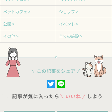
ペットカフェ >
ショップ >
公園 >
イベント >
その他 >
全ての施設 >
Twitter
Line