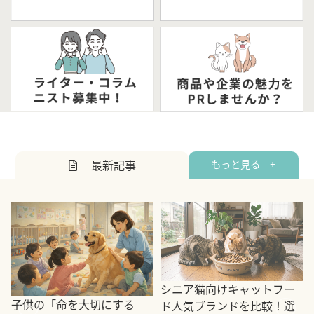
最新記事
もっと見る +
シニア猫向けキャットフー
子供の「命を大切にする
ド人気ブランドを比較！選